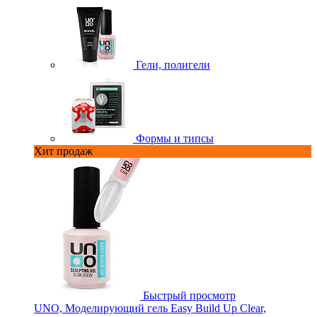
Гели, полигели
Формы и типсы
Хит продаж
Быстрый просмотр
UNO, Моделирующий гель Easy Build Up Clear,