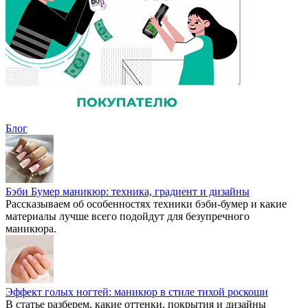
Блог
Бэби Бумер маникюр: техника, градиент и дизайны
Рассказываем об особенностях техники бэби-бумер и какие
материалы лучше всего подойдут для безупречного
маникюра.
Эффект голых ногтей: маникюр в стиле тихой роскоши
В статье разберем, какие оттенки, покрытия и дизайны