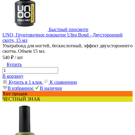
Быстрый просмотр
UNO, Грунтовочное покрытие Ultra Bond - Двусторонний
скотч, 15 мл
Ультрабонд для ногтей, бескислотный, эффект двухстороннего
скотча. Объем 15 мл.
540 ₽
/ шт
Купить
В корзину
Купить в 1 клик
К сравнению
В избранное
В наличии
Хит продаж
ЧЕСТНЫЙ ЗНАК