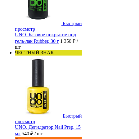
Быстрый
просмотр
UNO, Базовое покрытие под
гель-лак Rubber, 30 г
1 350 ₽
/
шт
ЧЕСТНЫЙ ЗНАК
Быстрый
просмотр
UNO, Дегидратор Nail Prep, 15
мл
540 ₽
/ шт