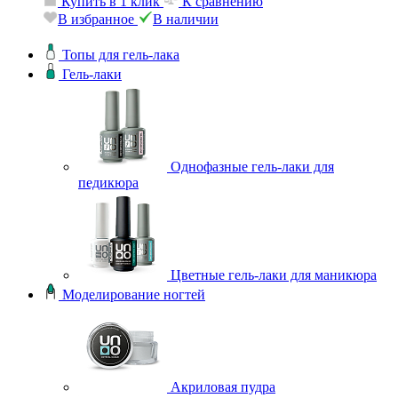
Купить в 1 клик
К сравнению
В избранное
В наличии
Топы для гель-лака
Гель-лаки
Однофазные гель-лаки для
педикюра
Цветные гель-лаки для маникюра
Моделирование ногтей
Акриловая пудра