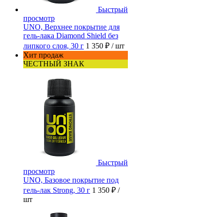
Быстрый
просмотр
UNO, Верхнее покрытие для
гель-лака Diamond Shield без
липкого слоя, 30 г
1 350 ₽
/ шт
Хит продаж
ЧЕСТНЫЙ ЗНАК
Быстрый
просмотр
UNO, Базовое покрытие под
гель-лак Strong, 30 г
1 350 ₽
/
шт