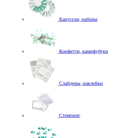
Карусели, наборы
Конфетти, камифубуки
Слайдеры, наклейки
Стемпинг