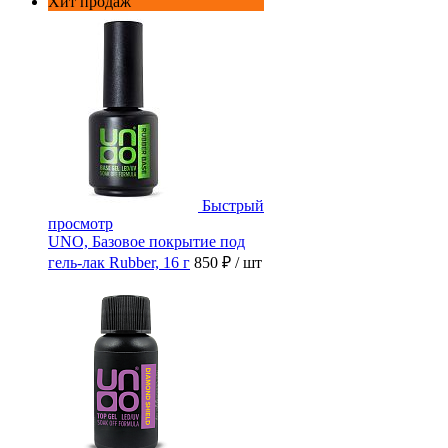
Хит продаж
Быстрый
просмотр
UNO, Базовое покрытие под
гель-лак Rubber, 16 г
850 ₽
/ шт