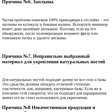
Причина №6. Заплывы
Частая проблема новичков 100% приводящая к отслойке – это
заплывы на кутикулу и боковые валики. Испортить маникюр
может даже малейшее затекание. Поэтому, если вы его
обнаружили, после полимеризации возьмите фрезу или
тоненькую пилку и удалите заплывы.
Причина №7. Неправильно выбранный
материал для укрепления натуральных ногтей
Для натуральных ногтей подходят далеко не все гели и базы.
Эти средства должны обладать отличной степенью
эластичности, как, например, каучуковые базы. Если же в
описании геля говорится, что он подходит для наращивания,
значит его не стоит использовать для укрепления.
Причина №8 Некачественная продукция и