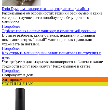
Бэби Бумер маникюр: техника, градиент и дизайны
Рассказываем об особенностях техники бэби-бумер и какие
материалы лучше всего подойдут для безупречного
маникюра.
Подробнее
Эффект голых ногтей: маникюр в стиле тихой роскоши
В статье разберем, какие оттенки, покрытия и дизайны
помогают создать "голый" маникюр и как правильно
ухаживать за ногтями.
Подробнее
Как открыть маникюрный салон: пошаговая инструкция с
нуля
Что требуется для открытия маникюрного кабинета и какие
трудности могут возникнуть? Рассказываем в статье.
Подробнее
Попробуйте в деле
Хит продаж
ЧЕСТНЫЙ ЗНАК