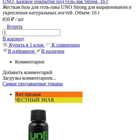
UNO, Базовое покрытие под гель-лак Strong, 16 г
Жесткая база для гель-лака UNO Strong для выравнивания и
укрепления натуральных ногтей. Объем: 16 г
850 ₽
/ шт
Купить
В корзину
Купить в 1 клик
К сравнению
В избранное
В наличии
Комментарии
Добавить комментарий
Загрузка комментариев...
Самые продаваемые товары
Хит продаж
ЧЕСТНЫЙ ЗНАК