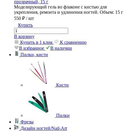
прозрачный, 15 г
Моделирующий гель во флаконе с кистью для
укрепления, ремонта и удлинения ногтей. Объем: 15 г
550 ₽
/ шт
Купить
В корзину
Купить в 1 клик
К сравнению
В избранное
В наличии
Пилки, кисти
Кисти
Пилки
Фрезы
Дизайн ногтей/Nail-Art