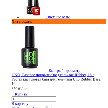
Цветные базы
Хит продаж
Быстрый просмотр
UNO, Базовое покрытие под гель-лак Rubber, 16 г
Густая каучуковая база для гель-лака Uno Rubber Base,
.
16г.
850 ₽
/ шт
Купить
В корзину