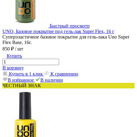
Быстрый просмотр
UNO, Базовое покрытие под гель-лак Super Flex, 16 г
Суперэластичное базовое покрытие для гель-лака Uno Super
Flex Base, 16г.
850 ₽
/ шт
Купить
В корзину
Купить в 1 клик
К сравнению
В избранное
В наличии
ЧЕСТНЫЙ ЗНАК