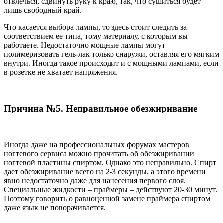
отвлечься, сдвинуть руку к краю, так, что сушиться будет
лишь свободный край.
Что касается выбора лампы, то здесь стоит следить за
соответствием ее типа, тому материалу, с которым вы
работаете. Недостаточно мощные лампы могут
полимеризовать гель-лак только снаружи, оставляя его мягким
внутри. Иногда такое происходит и с мощными лампами, если
в розетке не хватает напряжения.
Причина №5. Неправильное обезжиривание
Иногда даже на профессиональных форумах мастеров
ногтевого сервиса можно прочитать об обезжиривании
ногтевой пластины спиртом. Однако это неправильно. Спирт
дает обезжиривание всего на 2-3 секунды, а этого времени
явно недостаточно даже для нанесения первого слоя.
Специальные жидкости – праймеры – действуют 20-30 минут.
Поэтому говорить о равноценной замене праймера спиртом
даже язык не поворачивается.