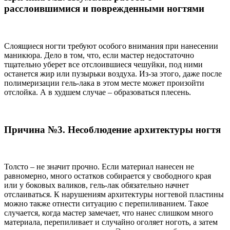
расслоившимися и поврежденными ногтями
Слоящиеся ногти требуют особого внимания при нанесении
маникюра. Дело в том, что, если мастер недостаточно
тщательно уберет все отслоившиеся чешуйки, под ними
останется жир или пузырьки воздуха. Из-за этого, даже после
полимеризации гель-лака в этом месте может произойти
отслойка. А в худшем случае – образоваться плесень.
Причина №3. Несоблюдение архитектуры ногтя
Толсто – не значит прочно. Если материал нанесен не
равномерно, много остатков собирается у свободного края
или у боковых валиков, гель-лак обязательно начнет
отслаиваться. К нарушениям архитектуры ногтевой пластины
можно также отнести ситуацию с перепиливанием. Такое
случается, когда мастер замечает, что нанес слишком много
материала, перепиливает и случайно оголяет ноготь, а затем