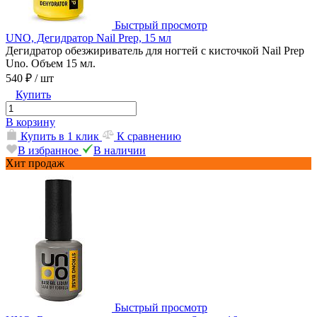
Быстрый просмотр
UNO, Дегидратор Nail Prep, 15 мл
Дегидратор обезжириватель для ногтей с кисточкой Nail Prep
Uno. Объем 15 мл.
540 ₽
/ шт
Купить
В корзину
Купить в 1 клик
К сравнению
В избранное
В наличии
Хит продаж
Быстрый просмотр