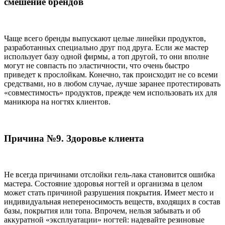
смешение брендов
Чаще всего бренды выпускают целые линейки продуктов,
разработанных специально друг под друга. Если же мастер
использует базу одной фирмы, а топ другой, то они вполне
могут не совпасть по эластичности, что очень быстро
приведет к прослойкам. Конечно, так происходит не со всеми
средствами, но в любом случае, лучше заранее протестировать
«совместимость» продуктов, прежде чем использовать их для
маникюра на ногтях клиентов.
Причина №9. Здоровье клиента
Не всегда причинами отслойки гель-лака становится ошибка
мастера. Состояние здоровья ногтей и организма в целом
может стать причиной разрушения покрытия. Имеет место и
индивидуальная непереносимость веществ, входящих в состав
базы, покрытия или топа. Впрочем, нельзя забывать и об
аккуратной «эксплуатации» ногтей: надевайте резиновые