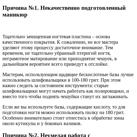
Причина №1. Некачественно подготовленный
маникюр
Тщательно зачищенная ногтевая пластина – основа
качественного покрытия. К сожалению, не все мастера
уделяют этому процессу достаточное внимание. Тем
временем, не тщательно убранный птеригий ногтя,
неграмотное матирование или приподнятие чешуек, в
дальнейшем вероятнее всего приведут к отслойке.
Мастерам, использующим щадящие бескислотные базы лучше
использовать шлифовальщики в 100-180 грит. При этом
важно следить за состоянием инструмента: старые
шлифовальщики могут начать работать как полировщики, и
вместо того чтобы поднять чешуйки станут их заглаживать.
Если же вы используете базы, содержащие кислоту, то для
подготовки ногтя можно использовать пилку на 180 грит.
Особенно внимательно стоит отнестись к обработке зоны
около кутикулы и у боковых валиков.
Причина №2. Неумелая работа с