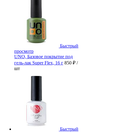
Быстрый
просмотр
UNO, Базовое покрытие под
гель-лак Super Flex, 16 г
850 ₽
/
шт
Быстрый