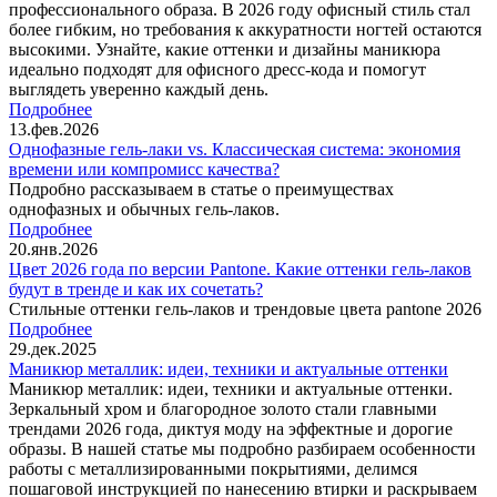
профессионального образа. В 2026 году офисный стиль стал
более гибким, но требования к аккуратности ногтей остаются
высокими. Узнайте, какие оттенки и дизайны маникюра
идеально подходят для офисного дресс-кода и помогут
выглядеть уверенно каждый день.
Подробнее
13.фев.2026
Однофазные гель-лаки vs. Классическая система: экономия
времени или компромисс качества?
Подробно рассказываем в статье о преимуществах
однофазных и обычных гель-лаков.
Подробнее
20.янв.2026
Цвет 2026 года по версии Pantone. Какие оттенки гель-лаков
будут в тренде и как их сочетать?
Стильные оттенки гель-лаков и трендовые цвета pantone 2026
Подробнее
29.дек.2025
Маникюр металлик: идеи, техники и актуальные оттенки
Маникюр металлик: идеи, техники и актуальные оттенки.
Зеркальный хром и благородное золото стали главными
трендами 2026 года, диктуя моду на эффектные и дорогие
образы. В нашей статье мы подробно разбираем особенности
работы с металлизированными покрытиями, делимся
пошаговой инструкцией по нанесению втирки и раскрываем