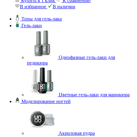
Купить в 1 клик
К сравнению
В избранное
В наличии
Топы для гель-лака
Гель-лаки
Однофазные гель-лаки для
педикюра
Цветные гель-лаки для маникюра
Моделирование ногтей
Акриловая пудра