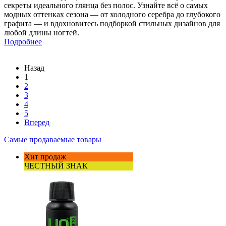
секреты идеального глянца без полос. Узнайте всё о самых
модных оттенках сезона — от холодного серебра до глубокого
графита — и вдохновитесь подборкой стильных дизайнов для
любой длины ногтей.
Подробнее
Назад
1
2
3
4
5
Вперед
Самые продаваемые товары
Хит продаж
ЧЕСТНЫЙ ЗНАК