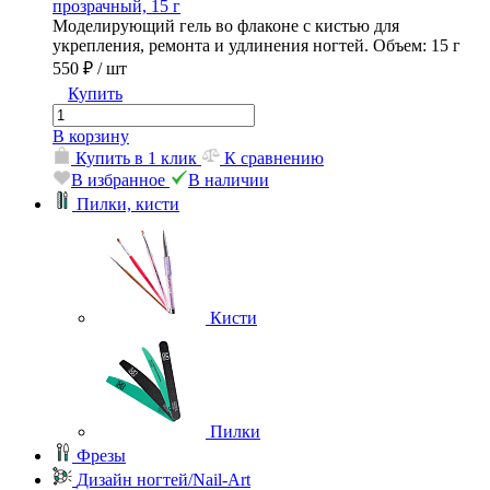
прозрачный, 15 г
Моделирующий гель во флаконе с кистью для
укрепления, ремонта и удлинения ногтей. Объем: 15 г
550 ₽
/ шт
Купить
В корзину
Купить в 1 клик
К сравнению
В избранное
В наличии
Пилки, кисти
Кисти
Пилки
Фрезы
Дизайн ногтей/Nail-Art