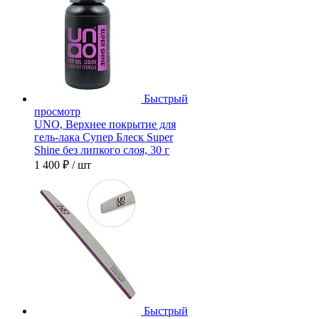
Быстрый
просмотр
UNO, Верхнее покрытие для
гель-лака Супер Блеск Super
Shine без липкого слоя, 30 г
1 400 ₽
/ шт
Быстрый