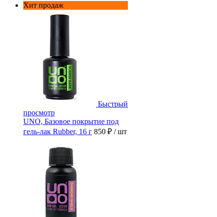
Хит продаж
Быстрый
просмотр
UNO, Базовое покрытие под
гель-лак Rubber, 16 г
850 ₽
/ шт