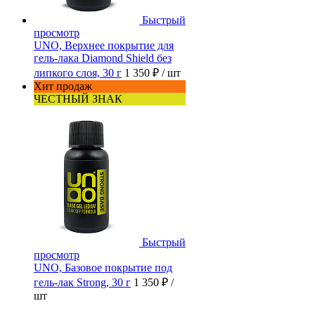
Быстрый
просмотр
UNO, Верхнее покрытие для
гель-лака Diamond Shield без
липкого слоя, 30 г
1 350 ₽
/ шт
Хит продаж
ЧЕСТНЫЙ ЗНАК
Быстрый
просмотр
UNO, Базовое покрытие под
гель-лак Strong, 30 г
1 350 ₽
/
шт