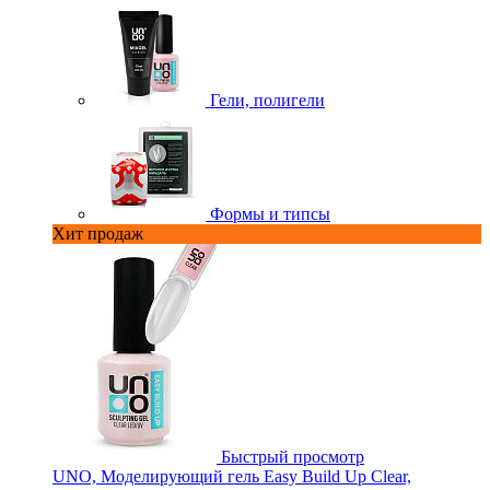
Гели, полигели
Формы и типсы
Хит продаж
Быстрый просмотр
UNO, Моделирующий гель Easy Build Up Clear,