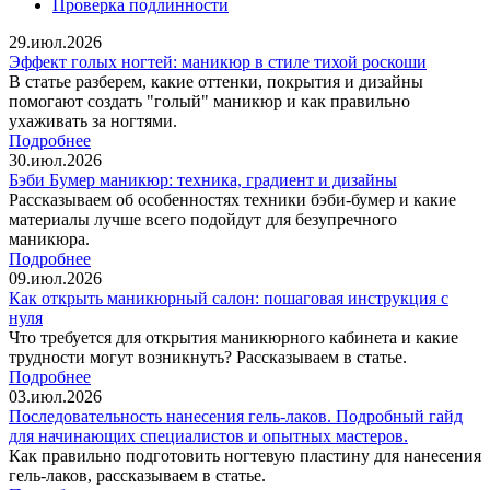
Проверка подлинности
29.июл.2026
Эффект голых ногтей: маникюр в стиле тихой роскоши
В статье разберем, какие оттенки, покрытия и дизайны
помогают создать "голый" маникюр и как правильно
ухаживать за ногтями.
Подробнее
30.июл.2026
Бэби Бумер маникюр: техника, градиент и дизайны
Рассказываем об особенностях техники бэби-бумер и какие
материалы лучше всего подойдут для безупречного
маникюра.
Подробнее
09.июл.2026
Как открыть маникюрный салон: пошаговая инструкция с
нуля
Что требуется для открытия маникюрного кабинета и какие
трудности могут возникнуть? Рассказываем в статье.
Подробнее
03.июл.2026
Последовательность нанесения гель-лаков. Подробный гайд
для начинающих специалистов и опытных мастеров.
Как правильно подготовить ногтевую пластину для нанесения
гель-лаков, рассказываем в статье.