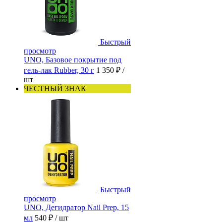
Быстрый
просмотр
UNO, Базовое покрытие под
гель-лак Rubber, 30 г
1 350 ₽
/
шт
ЧЕСТНЫЙ ЗНАК
Быстрый
просмотр
UNO, Дегидратор Nail Prep, 15
мл
540 ₽
/ шт