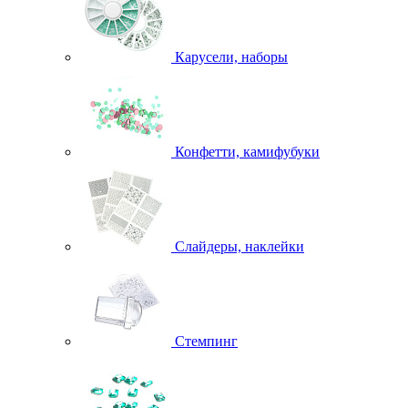
Карусели, наборы
Конфетти, камифубуки
Слайдеры, наклейки
Стемпинг