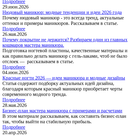
Подробнее
29.июн.2026
Нюдовый маникюр: модные тенденции и идеи 2026 года
Почему нюдовый маникюр - это всегда тренд, актуальные
оттенки и примеры маникюров. Рассказываем в статье.
Подробнее
26.мая.2026
Почему покрытие не держится? Разбираем один из главных
кошмаров мастера маникюра.
Подготовка ногтевой пластины, качественные материалы и
как правильно делать маникюр с гель-лаками, чтоб не было
отслоек — рассказываем в статье.
Подробнее
04.июн.2026
Красные ногти 2026 — идеи маникюра и модные дизайны
Статья содержит подборку актуальных идей дизайна,
благодаря которым красный маникюр приобретает черты
современного модного тренда.
Подробнее
28.мая.2026
Бизнес-план мастера маникюра с примерами и расчетами
В этом материале рассказываем, как составить бизнес-план
так, чтобы выйти на стабильную прибыль.
Подробнее
20.апр.2026