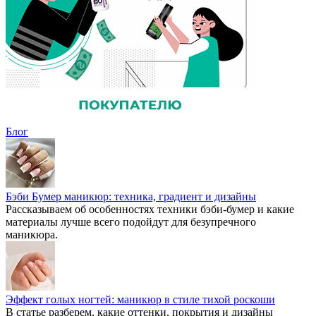
Блог
Бэби Бумер маникюр: техника, градиент и дизайны
Рассказываем об особенностях техники бэби-бумер и какие
материалы лучше всего подойдут для безупречного
маникюра.
Эффект голых ногтей: маникюр в стиле тихой роскоши
В статье разберем, какие оттенки, покрытия и дизайны