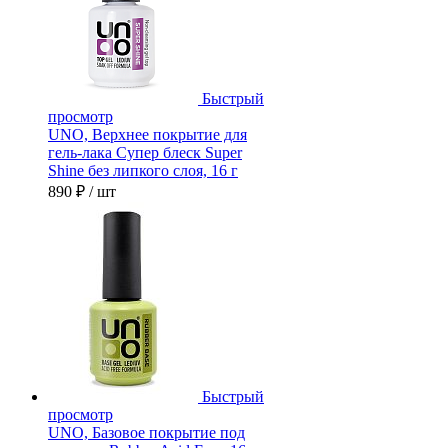
Быстрый
просмотр
UNO, Верхнее покрытие для
гель-лака Супер блеск Super
Shine без липкого слоя, 16 г
890 ₽
/ шт
Быстрый
просмотр
UNO, Базовое покрытие под