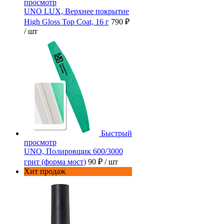
просмотр
UNO LUX, Верхнее покрытие
High Gloss Top Coat, 16 г
790 ₽
/ шт
Быстрый
просмотр
UNO, Полировщик 600/3000
грит (форма мост)
90 ₽
/ шт
Хит продаж