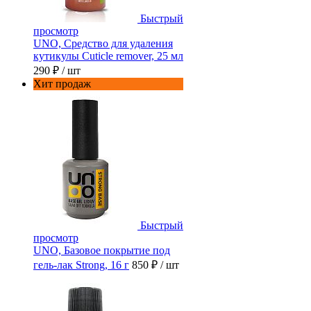
Быстрый
просмотр
UNO, Средство для удаления
кутикулы Cuticle remover, 25 мл
290 ₽
/ шт
Хит продаж
Быстрый
просмотр
UNO, Базовое покрытие под
гель-лак Strong, 16 г
850 ₽
/ шт