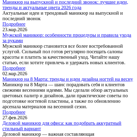
Маникюр на выпускной и последний звонок: лучшие идеи,
тренды и актуальные цвета 2026 года
Актуальные идеи и трендовый маникюр на выпускной и
последний звонок
Подробнее
23.мар.2026
Мужской маникюр: особенности процедуры и правила ухода
за руками
Мужской маникюр становится все более востребованной
услугой. Сильный пол готов регулярно посещать салоны
красоты и платить за качественный уход. Читайте нашу
статью, если хотите привлечь и удержать новых клиентов.
Подробнее
02.мар.2026
Маникюр на 8 Марта: тренды и идеи дизайна ногтей на весну
Маникюр на 8 Марта — шанс порадовать себя и клиентов
свежими весенними идеями. Мы сделали обзор актуальных
цветовых палитр и дизайнов, дали практические советы по
подготовке ногтевой пластины, а также по обновлению
арсенала материалов на весенний сезон.
Подробнее
27.фев.2026
Деловой маникюр для офиса: как подобрать аккуратный
стильный вариант
Деловой маникюр — важная составляющая