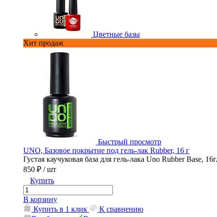
Цветные базы
Хит продаж
Быстрый просмотр
UNO, Базовое покрытие под гель-лак Rubber, 16 г
Густая каучуковая база для гель-лака Uno Rubber Base, 16г
850 ₽
/ шт
Купить
В корзину
Купить в 1 клик
К сравнению