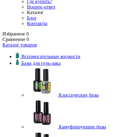
Где купить?
Вопрос-ответ
Каталог
Блог
Контакты
Избранное
0
Сравнение
0
Каталог товаров
Вспомогательные жидкости
Базы для гель-лака
Классические базы
Камуфлирующие базы