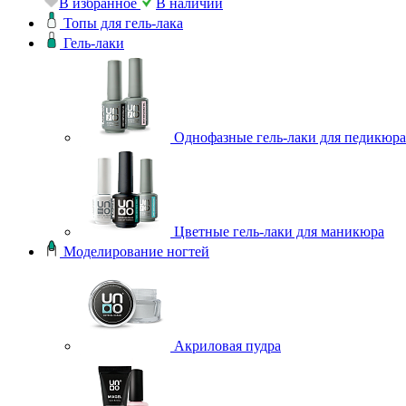
В избранное
В наличии
Топы для гель-лака
Гель-лаки
Однофазные гель-лаки для педикюра
Цветные гель-лаки для маникюра
Моделирование ногтей
Акриловая пудра