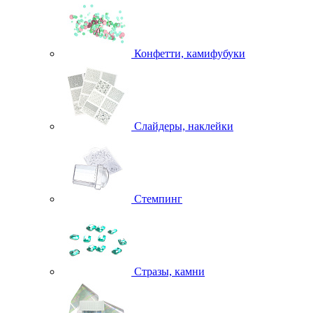
Конфетти, камифубуки
Слайдеры, наклейки
Стемпинг
Стразы, камни