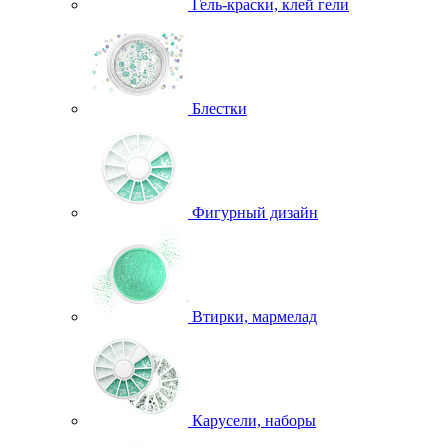
Гель-краски, клей гели
Блестки
Фигурный дизайн
Втирки, мармелад
Карусели, наборы