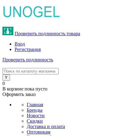
Проверить подлинность товара
Вход
Регистрация
Проверить подлинность
8 (800) 775-47-62
0
В корзине
пока пусто
Оформить заказ
Главная
Бренды
Новости
Скидки
Доставка и оплата
Оптовикам