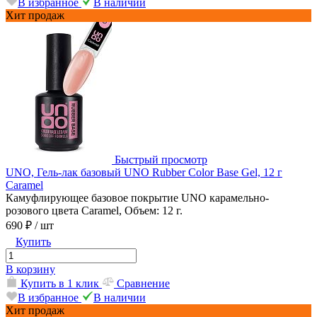
В избранное
В наличии
Хит продаж
Быстрый просмотр
UNO, Гель-лак базовый UNO Rubber Color Base Gel, 12 г
Caramel
Камуфлирующее базовое покрытие UNO карамельно-
розового цвета Caramel, Объем: 12 г.
690 ₽
/ шт
Купить
В корзину
Купить в 1 клик
Сравнение
В избранное
В наличии
Хит продаж