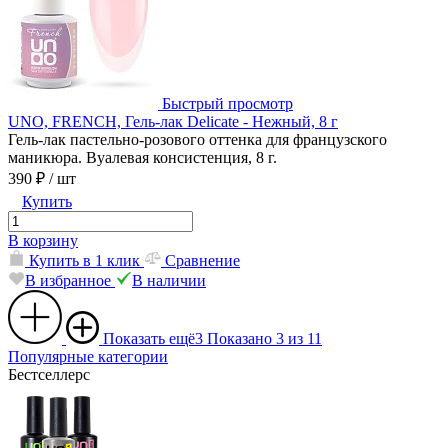
Быстрый просмотр
UNO, FRENCH, Гель-лак Delicate - Нежный, 8 г
Гель-лак пастельно-розового оттенка для французского
маникюра. Вуалевая консистенция, 8 г.
390 ₽
/ шт
Купить
В корзину
Купить в 1 клик
Сравнение
В избранное
В наличии
Показать ещё
3
Показано 3 из 11
Популярные категории
Бестселлерc