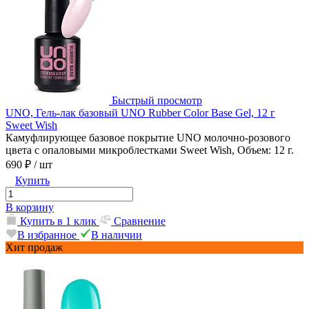
Быстрый просмотр
UNO, Гель-лак базовый UNO Rubber Color Base Gel, 12 г
Sweet Wish
Камуфлирующее базовое покрытие UNO молочно-розового
цвета с опаловыми микроблестками Sweet Wish, Объем: 12 г.
690 ₽
/ шт
Купить
В корзину
Купить в 1 клик
Сравнение
В избранное
В наличии
Хит продаж