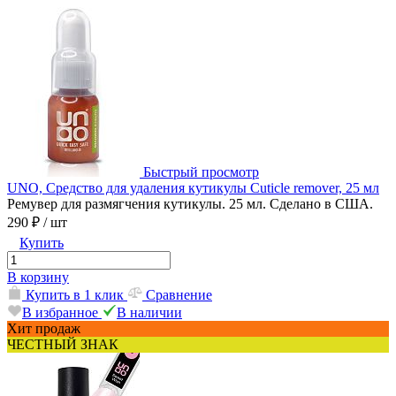
Быстрый просмотр
UNO, Средство для удаления кутикулы Cuticle remover, 25 мл
Ремувер для размягчения кутикулы. 25 мл. Сделано в США.
290 ₽
/ шт
Купить
В корзину
Купить в 1 клик
Сравнение
В избранное
В наличии
Хит продаж
ЧЕСТНЫЙ ЗНАК