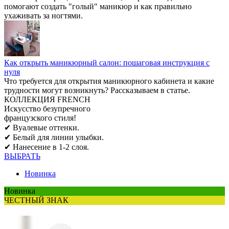
помогают создать "голый" маникюр и как правильно
ухаживать за ногтями.
Как открыть маникюрный салон: пошаговая инструкция с
нуля
Что требуется для открытия маникюрного кабинета и какие
трудности могут возникнуть? Рассказываем в статье.
КОЛЛЕКЦИЯ СВЕТООТРАЖАЮ
Сияйте ярче света!
✔Сияние «на максимум»: новая фор
✔ 4 нежнейших оттенка.
✔ Нанесение в 1-2 слоя.
ВЫБРАТЬ
Новинка
Новинка
ЧЕСТНЫЙ ЗНАК