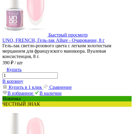
Быстрый просмотр
UNO, FRENCH, Гель-лак Allure - Очарование, 8 г
Гель-лак светло-розового цвета с легким золотистым
мерцанием для французского маникюра. Вуалевая
консистенция, 8 г.
390 ₽
/ шт
Купить
В корзину
Купить в 1 клик
Сравнение
В избранное
В наличии
Новинка
ЧЕСТНЫЙ ЗНАК