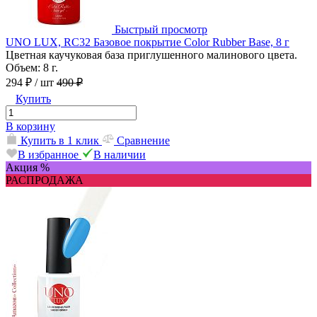
Быстрый просмотр
UNO LUX, RC32 Базовое покрытие Color Rubber Base, 8 г
Цветная каучуковая база приглушенного малинового цвета.
Объем: 8 г.
294 ₽
/ шт
490 ₽
Купить
В корзину
Купить в 1 клик
Сравнение
В избранное
В наличии
Акция %
РАСПРОДАЖА