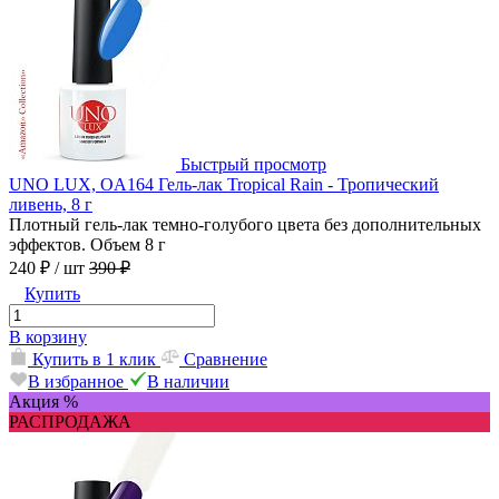
Быстрый просмотр
UNO LUX, OA164 Гель-лак Tropical Rain - Тропический
ливень, 8 г
Плотный гель-лак темно-голубого цвета без дополнительных
эффектов. Объем 8 г
240 ₽
/ шт
390 ₽
Купить
В корзину
Купить в 1 клик
Сравнение
В избранное
В наличии
Акция %
РАСПРОДАЖА