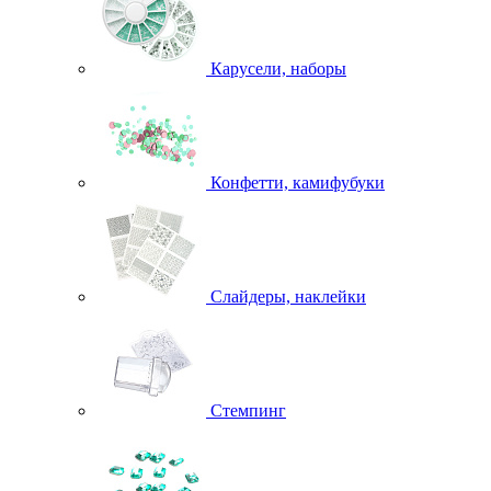
Карусели, наборы
Конфетти, камифубуки
Слайдеры, наклейки
Стемпинг