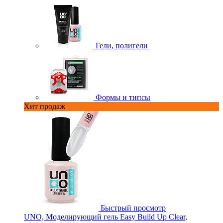
Гели, полигели
Формы и типсы
Хит продаж
Быстрый просмотр
UNO, Моделирующий гель Easy Build Up Clear,