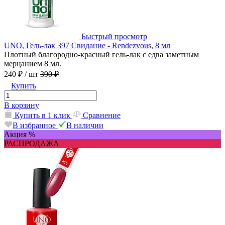
Быстрый просмотр
UNO, Гель-лак 397 Свидание - Rendezvous, 8 мл
Плотный благородно-красный гель-лак с едва заметным
мерцанием 8 мл.
240 ₽
/ шт
390 ₽
Купить
В корзину
Купить в 1 клик
Сравнение
В избранное
В наличии
Акция %
РАСПРОДАЖА