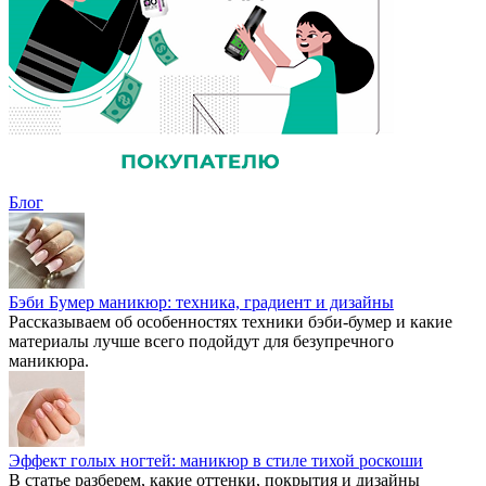
Блог
Бэби Бумер маникюр: техника, градиент и дизайны
Рассказываем об особенностях техники бэби-бумер и какие
материалы лучше всего подойдут для безупречного
маникюра.
Эффект голых ногтей: маникюр в стиле тихой роскоши
В статье разберем, какие оттенки, покрытия и дизайны