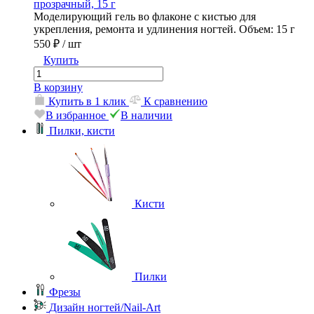
прозрачный, 15 г
Моделирующий гель во флаконе с кистью для
укрепления, ремонта и удлинения ногтей. Объем: 15 г
550 ₽
/ шт
Купить
В корзину
Купить в 1 клик
К сравнению
В избранное
В наличии
Пилки, кисти
Кисти
Пилки
Фрезы
Дизайн ногтей/Nail-Art