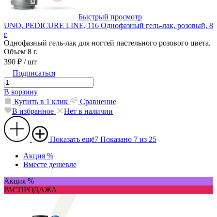
Быстрый просмотр
UNO, PEDICURE LINE, 116 Однофазный гель-лак, розовый, 8
г
Однофазный гель-лак для ногтей пастельного розового цвета.
Объем 8 г.
390 ₽
/ шт
Подписаться
В корзину
Купить в 1 клик
Сравнение
В избранное
Нет в наличии
Показать ещё
7
Показано 7 из 25
Акция %
Вместе дешевле
Акция %
РАСПРОДАЖА