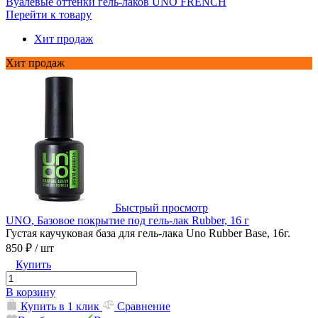
Вуалевые оттенки гель-лаков UNO FRENCH
Перейти к товару
Хит продаж
Хит продаж
Быстрый просмотр
UNO, Базовое покрытие под гель-лак Rubber, 16 г
Густая каучуковая база для гель-лака Uno Rubber Base, 16г.
850 ₽
/ шт
Купить
В корзину
Купить в 1 клик
Сравнение