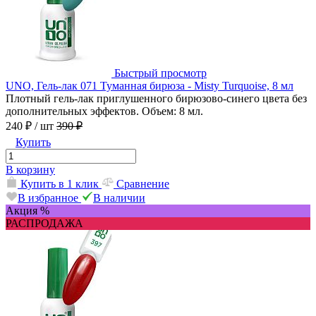
Быстрый просмотр
UNO, Гель-лак 071 Туманная бирюза - Misty Turquoise, 8 мл
Плотный гель-лак приглушенного бирюзово-синего цвета без
дополнительных эффектов. Объем: 8 мл.
240 ₽
/ шт
390 ₽
Купить
В корзину
Купить в 1 клик
Сравнение
В избранное
В наличии
Акция %
РАСПРОДАЖА