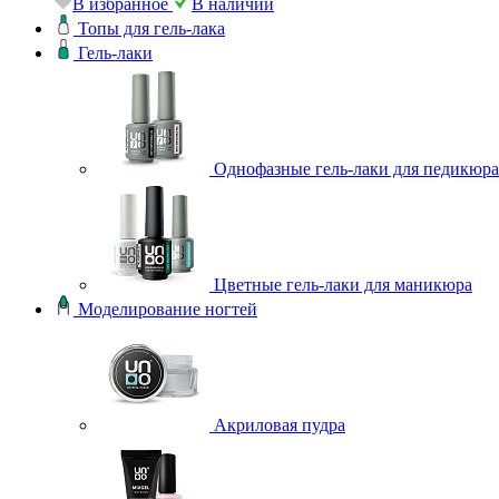
В избранное
В наличии
Топы для гель-лака
Гель-лаки
Однофазные гель-лаки для педикюра
Цветные гель-лаки для маникюра
Моделирование ногтей
Акриловая пудра