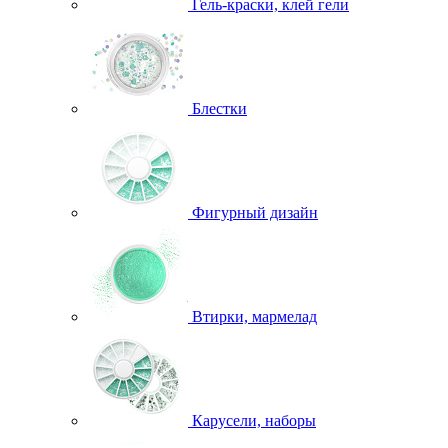
Гель-краски, клей гели
Блестки
Фигурный дизайн
Втирки, мармелад
Карусели, наборы