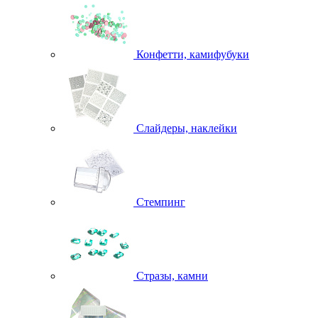
Конфетти, камифубуки
Слайдеры, наклейки
Стемпинг
Стразы, камни