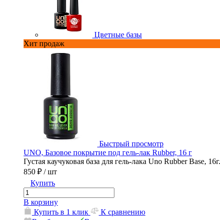
Цветные базы
Хит продаж
Быстрый просмотр
UNO, Базовое покрытие под гель-лак Rubber, 16 г
Густая каучуковая база для гель-лака Uno Rubber Base, 16г
850 ₽
/ шт
Купить
В корзину
Купить в 1 клик
К сравнению