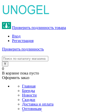
Проверить подлинность товара
Вход
Регистрация
Проверить подлинность
8 (800) 775-47-62
0
В корзине
пока пусто
Оформить заказ
Главная
Бренды
Новости
Скидки
Доставка и оплата
Оптовикам