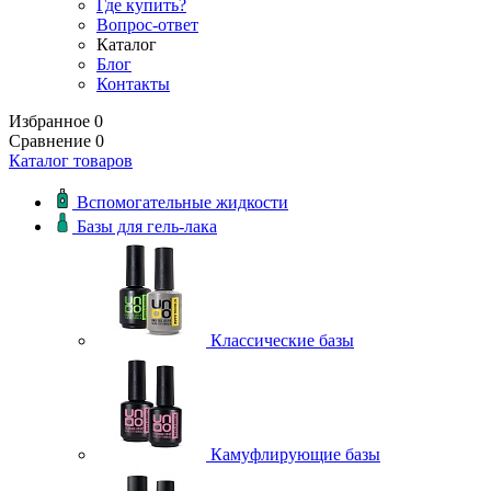
Где купить?
Вопрос-ответ
Каталог
Блог
Контакты
Избранное
0
Сравнение
0
Каталог товаров
Вспомогательные жидкости
Базы для гель-лака
Классические базы
Камуфлирующие базы