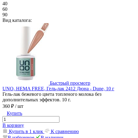
40
60
90
Вид каталога:
Быстрый просмотр
UNO, HEMA FREE, Гель-лак 2412 Дюна - Dune, 10 г
Гель-лак бежевого цвета топленого молока без
дополнительных эффектов. 10 г.
360 ₽
/ шт
Купить
В корзину
Купить в 1 клик
К сравнению
В избранное
В наличии