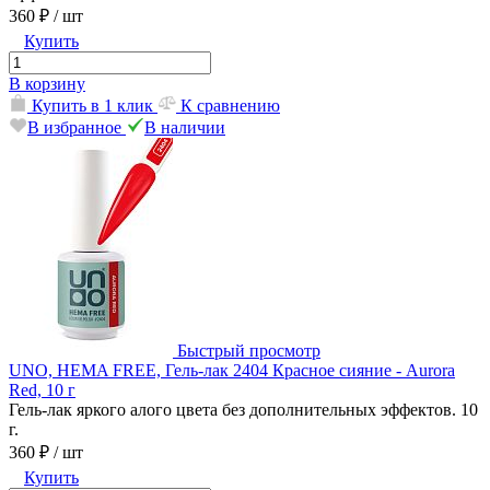
360 ₽
/ шт
Купить
В корзину
Купить в 1 клик
К сравнению
В избранное
В наличии
Быстрый просмотр
UNO, HEMA FREE, Гель-лак 2404 Красное сияние - Aurora
Red, 10 г
Гель-лак яркого алого цвета без дополнительных эффектов. 10
г.
360 ₽
/ шт
Купить