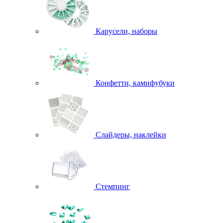
Карусели, наборы
Конфетти, камифубуки
Слайдеры, наклейки
Стемпинг