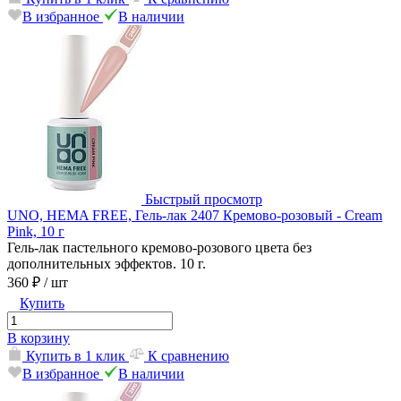
В избранное
В наличии
Быстрый просмотр
UNO, HEMA FREE, Гель-лак 2407 Кремово-розовый - Cream
Pink, 10 г
Гель-лак пастельного кремово-розового цвета без
дополнительных эффектов. 10 г.
360 ₽
/ шт
Купить
В корзину
Купить в 1 клик
К сравнению
В избранное
В наличии