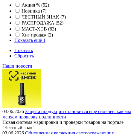
Акция %
(52)
Новинка
(7)
ЧЕСТНЫЙ ЗНАК
(7)
РАСПРОДАЖА
(52)
МАСТ-ХЭВ
(63)
Хит продаж
(2)
Показать ещё 1
Показать
Сбросить
Наши новости
03.06.2026
Защита продукции становится ещё сильнее: как мы
меняем проверку подлинности
Новая система маркировки и проверки товаров на портале
"Честный знак"
03.06.2026
Обновленная коллекция светоотражающих