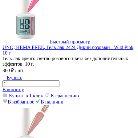
Быстрый просмотр
UNO, HEMA FREE, Гель-лак 2424 Дикий розовый - Wild Pink,
10 г
Гель-лак яркого светло розового цвета без дополнительных
эффектов. 10 г.
360 ₽
/ шт
Купить
В корзину
Купить в 1 клик
К сравнению
В избранное
В наличии