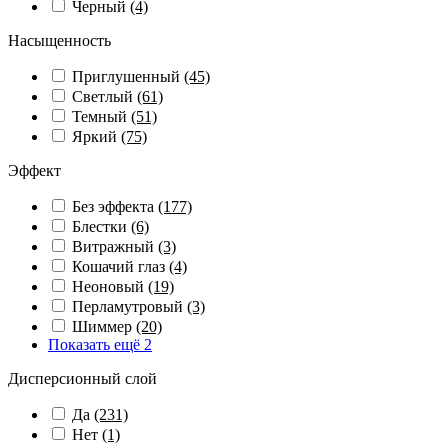
Черный
(4)
Насыщенность
Приглушенный
(45)
Светлый
(61)
Темный
(51)
Яркий
(75)
Эффект
Без эффекта
(177)
Блестки
(6)
Витражный
(3)
Кошачий глаз
(4)
Неоновый
(19)
Перламутровый
(3)
Шиммер
(20)
Показать ещё 2
Дисперсионный слой
Да
(231)
Нет
(1)