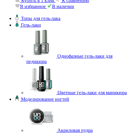
Купить в 1 клик
К сравнению
В избранное
В наличии
Топы для гель-лака
Гель-лаки
Однофазные гель-лаки для
педикюра
Цветные гель-лаки для маникюра
Моделирование ногтей
Акриловая пудра