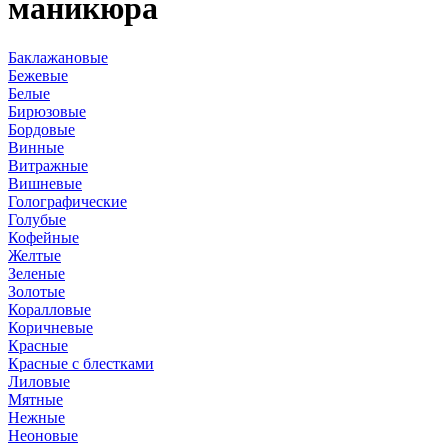
маникюра
Баклажановые
Бежевые
Белые
Бирюзовые
Бордовые
Винные
Витражные
Вишневые
Голографические
Голубые
Кофейные
Желтые
Зеленые
Золотые
Коралловые
Коричневые
Красные
Красные с блестками
Лиловые
Мятные
Нежные
Неоновые