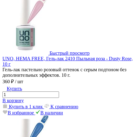
Быстрый просмотр
UNO, HEMA FREE, Гель-лак 2410 Пыльная роза - Dusty Rose,
10 г
Гель-лак пастельно розовый оттенок с серым подтоном без
дополнительных эффектов. 10 г.
360 ₽
/ шт
Купить
В корзину
Купить в 1 клик
К сравнению
В избранное
В наличии