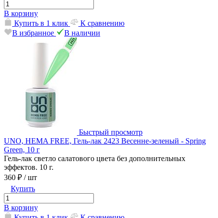
В корзину
Купить в 1 клик
К сравнению
В избранное
В наличии
Быстрый просмотр
UNO, HEMA FREE, Гель-лак 2423 Весенне-зеленый - Spring
Green, 10 г
Гель-лак светло салатового цвета без дополнительных
эффектов. 10 г.
360 ₽
/ шт
Купить
В корзину
Купить в 1 клик
К сравнению