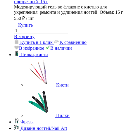
прозрачный, 15 г
Моделирующий гель во флаконе с кистью для
укрепления, ремонта и удлинения ногтей. Объем: 15 г
550 ₽
/ шт
Купить
В корзину
Купить в 1 клик
К сравнению
В избранное
В наличии
Пилки, кисти
Кисти
Пилки
Фрезы
Дизайн ногтей/Nail-Art