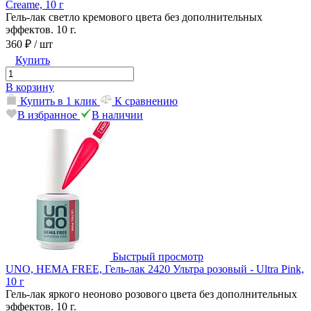
Creame, 10 г
Гель-лак светло кремового цвета без дополнительных
эффектов. 10 г.
360 ₽
/ шт
Купить
В корзину
Купить в 1 клик
К сравнению
В избранное
В наличии
Быстрый просмотр
UNO, HEMA FREE, Гель-лак 2420 Ультра розовый - Ultra Pink,
10 г
Гель-лак яркого неоново розового цвета без дополнительных
эффектов. 10 г.