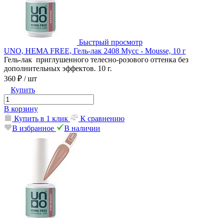
Быстрый просмотр
UNO, HEMA FREE, Гель-лак 2408 Мусс - Mousse, 10 г
Гель-лак приглушенного телесно-розового оттенка без
дополнительных эффектов. 10 г.
360 ₽
/ шт
Купить
В корзину
Купить в 1 клик
К сравнению
В избранное
В наличии