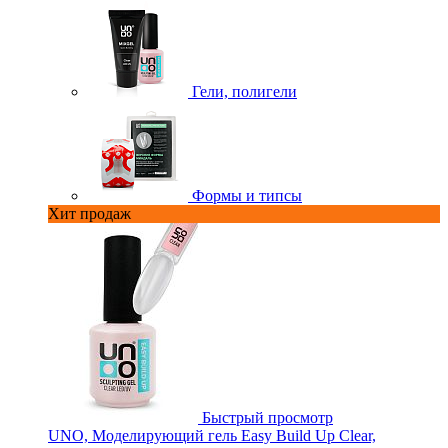
Гели, полигели
Формы и типсы
Хит продаж
Быстрый просмотр
UNO, Моделирующий гель Easy Build Up Clear,