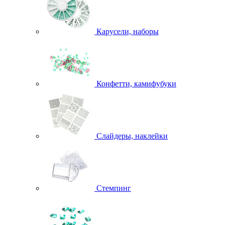
Карусели, наборы
Конфетти, камифубуки
Слайдеры, наклейки
Стемпинг