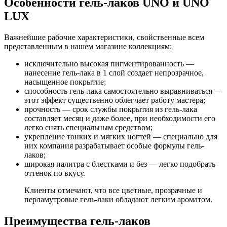
Особенности гель-лаков UNO и UNO
LUX
Важнейшие рабочие характеристики, свойственные всем
представленным в нашем магазине коллекциям:
исключительно высокая пигментированность —
нанесение гель-лака в 1 слой создает непрозрачное,
насыщенное покрытие;
способность гель-лака самостоятельно выравниваться —
этот эффект существенно облегчает работу мастера;
прочность — срок службы покрытия из гель-лака
составляет месяц и даже более, при необходимости его
легко снять специальным средством;
укрепление тонких и мягких ногтей — специально для
них компания разрабатывает особые формулы гель-
лаков;
широкая палитра с блестками и без — легко подобрать
оттенок по вкусу.
Клиенты отмечают, что все цветные, прозрачные и
перламутровые гель-лаки обладают легким ароматом.
Преимущества гель-лаков