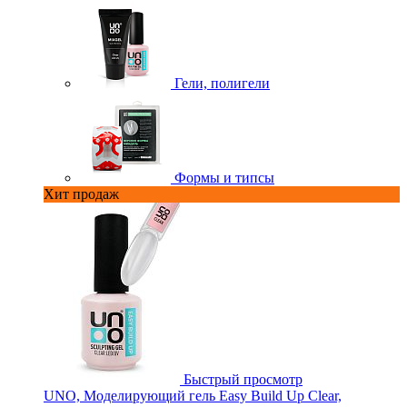
Гели, полигели
Формы и типсы
Хит продаж
Быстрый просмотр
UNO, Моделирующий гель Easy Build Up Clear,