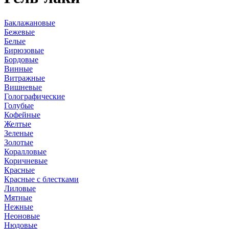
Баклажановые
Бежевые
Белые
Бирюзовые
Бордовые
Винные
Витражные
Вишневые
Голографические
Голубые
Кофейные
Желтые
Зеленые
Золотые
Коралловые
Коричневые
Красные
Красные с блестками
Лиловые
Мятные
Нежные
Неоновые
Нюдовые