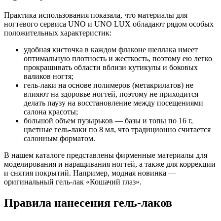
Практика использования показала, что материалы для
ногтевого сервиса UNO и UNO LUX обладают рядом особых
положительных характеристик:
удобная кисточка в каждом флаконе шеллака имеет
оптимальную плотность и жесткость, поэтому ею легко
прокрашивать области вблизи кутикулы и боковых
валиков ногтя;
гель-лаки на основе полимеров (метакрилатов) не
влияют на здоровье ногтей, поэтому не приходится
делать паузу на восстановление между посещениями
салона красоты;
большой объем пузырьков — базы и топы по 16 г,
цветные гель-лаки по 8 мл, что традиционно считается
салонным форматом.
В нашем каталоге представлены фирменные материалы для
моделирования и наращивания ногтей, а также для коррекции
и снятия покрытий. Например, модная новинка —
оригинальный гель-лак «Кошачий глаз».
Правила нанесения гель-лаков