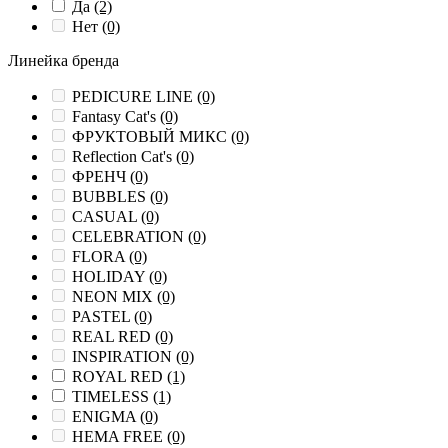
Да
(2)
Нет
(0)
Линейка бренда
PEDICURE LINE
(0)
Fantasy Cat's
(0)
ФРУКТОВЫЙ МИКС
(0)
Reflection Cat's
(0)
ФРЕНЧ
(0)
BUBBLES
(0)
CASUAL
(0)
CELEBRATION
(0)
FLORA
(0)
HOLIDAY
(0)
NEON MIX
(0)
PASTEL
(0)
REAL RED
(0)
INSPIRATION
(0)
ROYAL RED
(1)
TIMELESS
(1)
ENIGMA
(0)
HEMA FREE
(0)