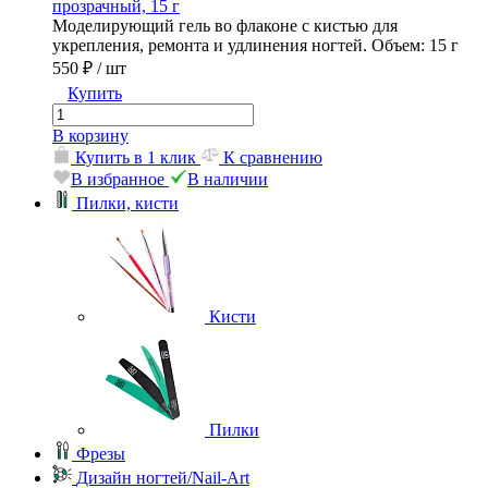
прозрачный, 15 г
Моделирующий гель во флаконе с кистью для
укрепления, ремонта и удлинения ногтей. Объем: 15 г
550 ₽
/ шт
Купить
В корзину
Купить в 1 клик
К сравнению
В избранное
В наличии
Пилки, кисти
Кисти
Пилки
Фрезы
Дизайн ногтей/Nail-Art