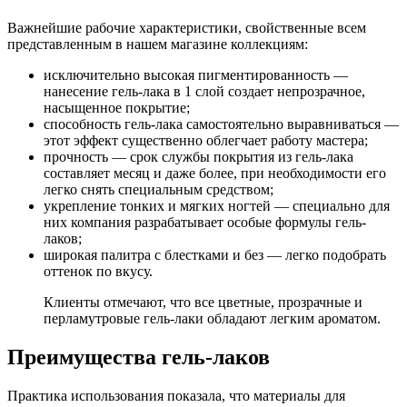
Важнейшие рабочие характеристики, свойственные всем
представленным в нашем магазине коллекциям:
исключительно высокая пигментированность —
нанесение гель-лака в 1 слой создает непрозрачное,
насыщенное покрытие;
способность гель-лака самостоятельно выравниваться —
этот эффект существенно облегчает работу мастера;
прочность — срок службы покрытия из гель-лака
составляет месяц и даже более, при необходимости его
легко снять специальным средством;
укрепление тонких и мягких ногтей — специально для
них компания разрабатывает особые формулы гель-
лаков;
широкая палитра с блестками и без — легко подобрать
оттенок по вкусу.
Клиенты отмечают, что все цветные, прозрачные и
перламутровые гель-лаки обладают легким ароматом.
Преимущества гель-лаков
Практика использования показала, что материалы для