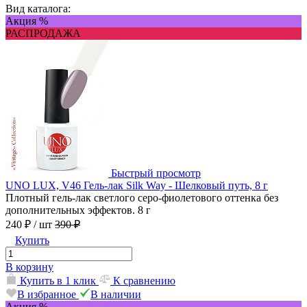
Вид каталога:
Акция %
РАСПРОДАЖА
Быстрый просмотр
UNO LUX, V46 Гель-лак Silk Way - Шелковый путь, 8 г
Плотный гель-лак светлого серо-фиолетового оттенка без
дополнительных эффектов. 8 г
240 ₽
/ шт
390 ₽
Купить
В корзину
Купить в 1 клик
К сравнению
В избранное
В наличии
Акция %