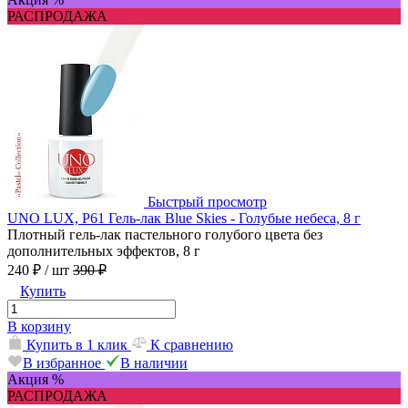
РАСПРОДАЖА
Быстрый просмотр
UNO LUX, P61 Гель-лак Blue Skies - Голубые небеса, 8 г
Плотный гель-лак пастельного голубого цвета без
дополнительных эффектов, 8 г
240 ₽
/ шт
390 ₽
Купить
В корзину
Купить в 1 клик
К сравнению
В избранное
В наличии
Акция %
РАСПРОДАЖА