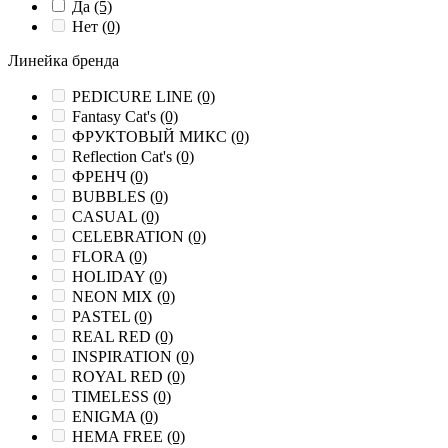
Да
(5)
Нет
(0)
Линейка бренда
PEDICURE LINE
(0)
Fantasy Cat's
(0)
ФРУКТОВЫЙ МИКС
(0)
Reflection Cat's
(0)
ФРЕНЧ
(0)
BUBBLES
(0)
CASUAL
(0)
CELEBRATION
(0)
FLORA
(0)
HOLIDAY
(0)
NEON MIX
(0)
PASTEL
(0)
REAL RED
(0)
INSPIRATION
(0)
ROYAL RED
(0)
TIMELESS
(0)
ENIGMA
(0)
HEMA FREE
(0)