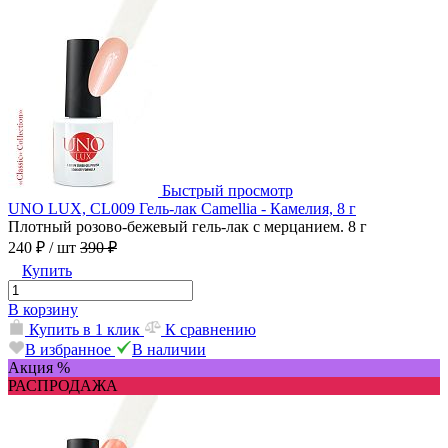
Быстрый просмотр
UNO LUX, CL009 Гель-лак Camellia - Камелия, 8 г
Плотный розово-бежевый гель-лак с мерцанием. 8 г
240 ₽
/ шт
390 ₽
Купить
В корзину
Купить в 1 клик
К сравнению
В избранное
В наличии
Акция %
РАСПРОДАЖА