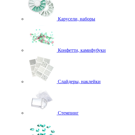
Карусели, наборы
Конфетти, камифубуки
Слайдеры, наклейки
Стемпинг