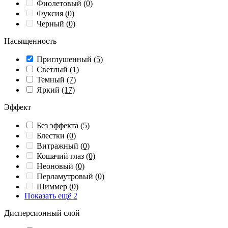
Фиолетовый
(0)
Фуксия
(0)
Черный
(0)
Насыщенность
Приглушенный
(5)
Светлый
(1)
Темный
(7)
Яркий
(17)
Эффект
Без эффекта
(5)
Блестки
(0)
Витражный
(0)
Кошачий глаз
(0)
Неоновый
(0)
Перламутровый
(0)
Шиммер
(0)
Показать ещё 2
Дисперсионный слой