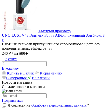
Быстрый просмотр
UNO LUX, V48 Гель-лак Foggy Albion -Туманный Альбион, 8
г
Плотный гель-лак приглушенного серо-голубого цвета без
дополнительных эффектов. 8 г
240 ₽
/ шт
390 ₽
Купить
В корзину
Купить в 1 клик
К сравнению
В избранное
В наличии
Новости магазина
Свежие новости магазина
Подписаться
Я согласен на
обработку персональных данных.
*