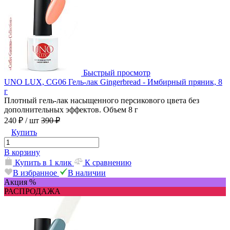
Быстрый просмотр
UNO LUX, CG06 Гель-лак Gingerbread - Имбирный пряник, 8
г
Плотный гель-лак насыщенного персикового цвета без
дополнительных эффектов. Объем 8 г
240 ₽
/ шт
390 ₽
Купить
В корзину
Купить в 1 клик
К сравнению
В избранное
В наличии
Акция %
РАСПРОДАЖА