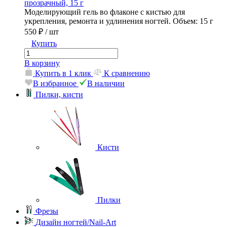
прозрачный, 15 г
Моделирующий гель во флаконе с кистью для
укрепления, ремонта и удлинения ногтей. Объем: 15 г
550 ₽
/ шт
Купить
В корзину
Купить в 1 клик
К сравнению
В избранное
В наличии
Пилки, кисти
Кисти
Пилки
Фрезы
Дизайн ногтей/Nail-Art