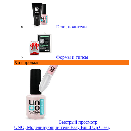
Гели, полигели
Формы и типсы
Хит продаж
Быстрый просмотр
UNO, Моделирующий гель Easy Build Up Clear,