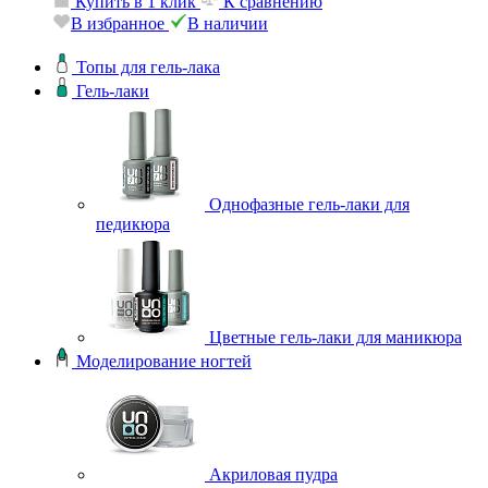
Купить в 1 клик
К сравнению
В избранное
В наличии
Топы для гель-лака
Гель-лаки
Однофазные гель-лаки для
педикюра
Цветные гель-лаки для маникюра
Моделирование ногтей
Акриловая пудра