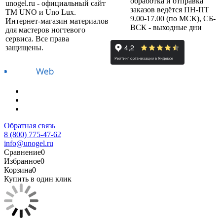
обработка и отправка
unogel.ru - официальный сайт
заказов ведётся ПН-ПТ
ТМ UNO и Uno Lux.
9.00-17.00 (по МСК), СБ-
Интернет-магазин материалов
ВСК - выходные дни
для мастеров ногтевого
сервиса. Все права
защищены.
Обратная связь
8 (800) 775-47-62
info@unogel.ru
Сравнение
0
Избранное
0
Корзина
0
Купить в один клик