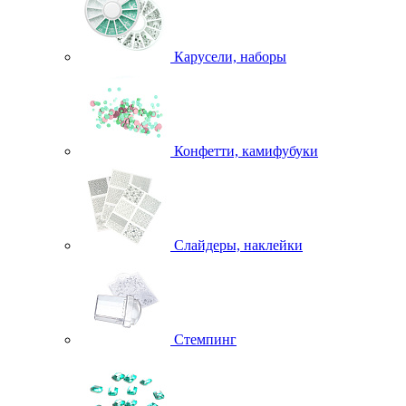
Карусели, наборы
Конфетти, камифубуки
Слайдеры, наклейки
Стемпинг