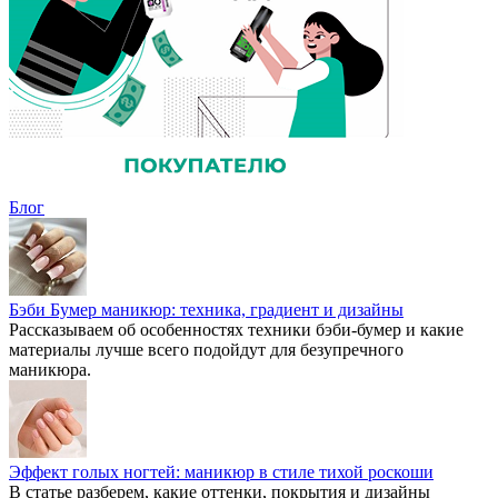
Блог
Бэби Бумер маникюр: техника, градиент и дизайны
Рассказываем об особенностях техники бэби-бумер и какие
материалы лучше всего подойдут для безупречного
маникюра.
Эффект голых ногтей: маникюр в стиле тихой роскоши
В статье разберем, какие оттенки, покрытия и дизайны