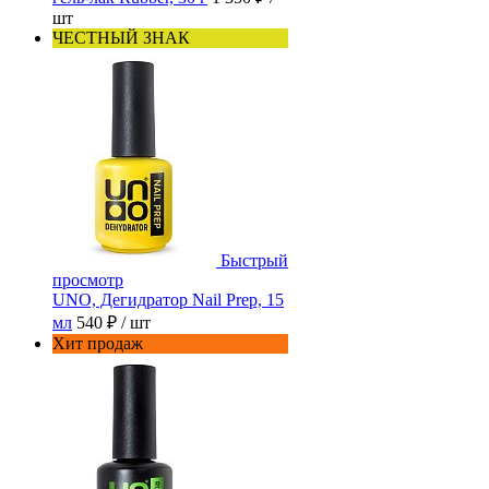
шт
ЧЕСТНЫЙ ЗНАК
Быстрый
просмотр
UNO, Дегидратор Nail Prep, 15
мл
540 ₽
/ шт
Хит продаж