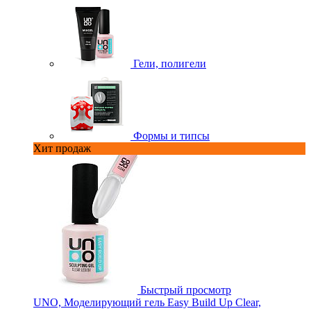
Гели, полигели
Формы и типсы
Хит продаж
Быстрый просмотр
UNO, Моделирующий гель Easy Build Up Clear,