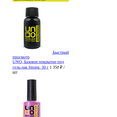
Быстрый
просмотр
UNO, Базовое покрытие под
гель-лак Strong, 30 г
1 350 ₽
/
шт