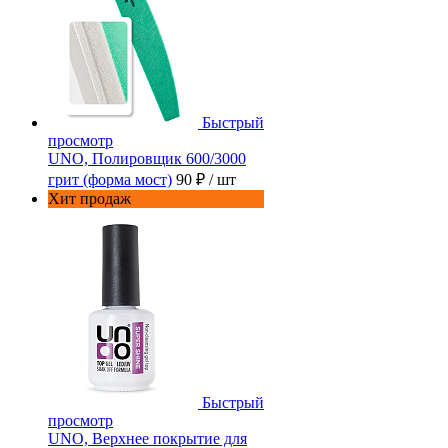
Быстрый
просмотр
UNO, Полировщик 600/3000
грит (форма мост)
90 ₽
/ шт
Хит продаж
Быстрый
просмотр
UNO, Верхнее покрытие для