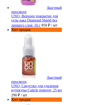
Быстрый
просмотр
UNO, Верхнее покрытие для
гель-лака Diamond Shield без
липкого слоя, 16 г
850 ₽
/ шт
Хит продаж
Быстрый
просмотр
UNO, Средство для удаления
кутикулы Cuticle remover, 25 мл
290 ₽
/ шт
Хит продаж