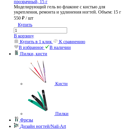
прозрачный, 15 г
Моделирующий гель во флаконе с кистью для
укрепления, ремонта и удлинения ногтей. Объем: 15 г
550 ₽
/ шт
Купить
В корзину
Купить в 1 клик
К сравнению
В избранное
В наличии
Пилки, кисти
Кисти
Пилки
Фрезы
Дизайн ногтей/Nail-Art