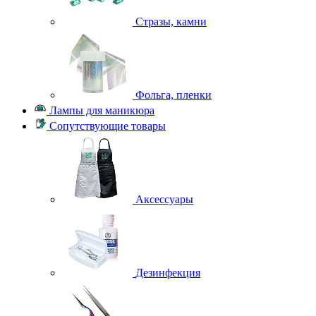
Стразы, камни
Фольга, пленки
Лампы для маникюра
Сопутствующие товары
Аксессуары
Дезинфекция