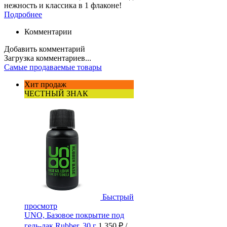
нежность и классика в 1 флаконе!
Подробнее
Комментарии
Добавить комментарий
Загрузка комментариев...
Самые продаваемые товары
Хит продаж
ЧЕСТНЫЙ ЗНАК
Быстрый
просмотр
UNO, Базовое покрытие под
гель-лак Rubber, 30 г
1 350 ₽
/