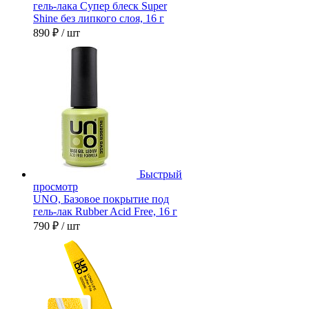
гель-лака Супер блеск Super
Shine без липкого слоя, 16 г
890 ₽
/ шт
Быстрый
просмотр
UNO, Базовое покрытие под
гель-лак Rubber Acid Free, 16 г
790 ₽
/ шт