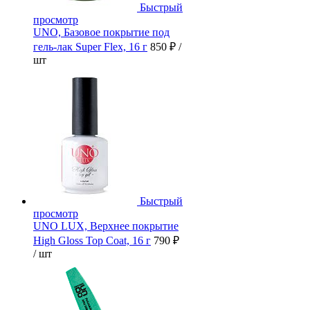
Быстрый
просмотр
UNO, Базовое покрытие под
гель-лак Super Flex, 16 г
850 ₽
/
шт
Быстрый
просмотр
UNO LUX, Верхнее покрытие
High Gloss Top Coat, 16 г
790 ₽
/ шт