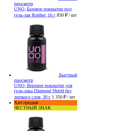
просмотр
UNO, Базовое покрытие под
гель-лак Rubber, 16 г
850 ₽
/ шт
Быстрый
просмотр
UNO, Верхнее покрытие для
гель-лака Diamond Shield без
липкого слоя, 30 г
1 350 ₽
/ шт
Хит продаж
ЧЕСТНЫЙ ЗНАК