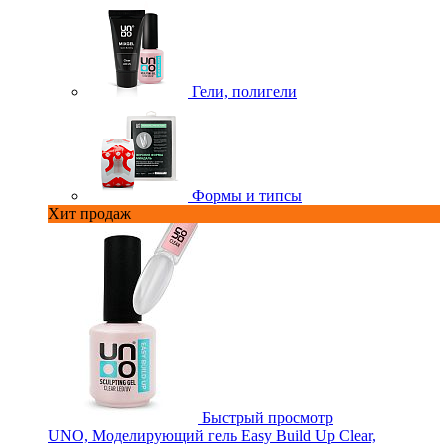
Гели, полигели
Формы и типсы
Хит продаж
Быстрый просмотр
UNO, Моделирующий гель Easy Build Up Clear,