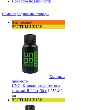
Проверка подлинности
Самые продаваемые товары
Хит продаж
ЧЕСТНЫЙ ЗНАК
Быстрый
просмотр
UNO, Базовое покрытие под
гель-лак Rubber, 30 г
1 350 ₽
/
шт
ЧЕСТНЫЙ ЗНАК