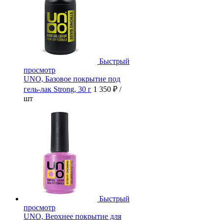
Быстрый
просмотр
UNO, Базовое покрытие под
гель-лак Strong, 30 г
1 350 ₽
/
шт
Быстрый
просмотр
UNO, Верхнее покрытие для