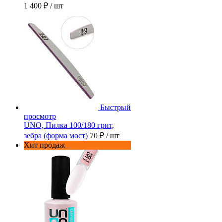
1 400 ₽
/ шт
Быстрый
просмотр
UNO, Пилка 100/180 грит,
зебра (форма мост)
70 ₽
/ шт
Хит продаж