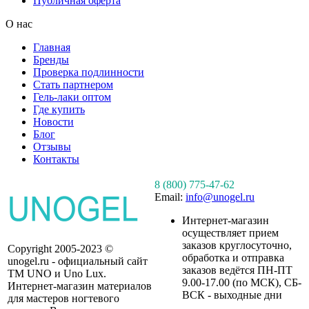
Публичная оферта
О нас
Главная
Бренды
Проверка подлинности
Стать партнером
Гель-лаки оптом
Где купить
Новости
Блог
Отзывы
Контакты
8 (800) 775-47-62
Email:
info@unogel.ru
Интернет-магазин
осуществляет прием
заказов круглосуточно,
Copyright 2005-2023 ©
обработка и отправка
unogel.ru - официальный сайт
заказов ведётся ПН-ПТ
ТМ UNO и Uno Lux.
9.00-17.00 (по МСК), СБ-
Интернет-магазин материалов
ВСК - выходные дни
для мастеров ногтевого