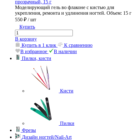
прозрачный, 15 г
Моделирующий гель во флаконе с кистью для
укрепления, ремонта и удлинения ногтей. Объем: 15 г
550 ₽
/ шт
Купить
В корзину
Купить в 1 клик
К сравнению
В избранное
В наличии
Пилки, кисти
Кисти
Пилки
Фрезы
Дизайн ногтей/Nail-Art