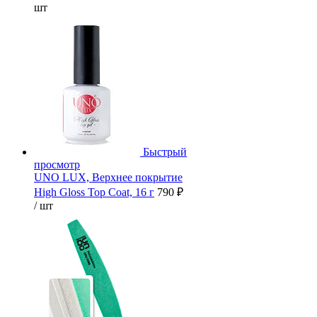
шт
Быстрый
просмотр
UNO LUX, Верхнее покрытие
High Gloss Top Coat, 16 г
790 ₽
/ шт