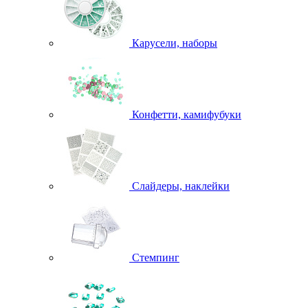
Карусели, наборы
Конфетти, камифубуки
Слайдеры, наклейки
Стемпинг