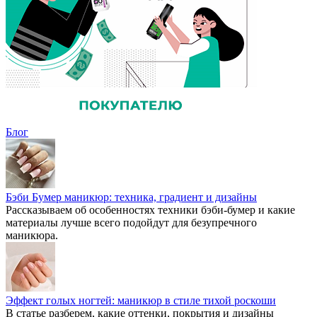
Блог
Бэби Бумер маникюр: техника, градиент и дизайны
Рассказываем об особенностях техники бэби-бумер и какие
материалы лучше всего подойдут для безупречного
маникюра.
Эффект голых ногтей: маникюр в стиле тихой роскоши
В статье разберем, какие оттенки, покрытия и дизайны