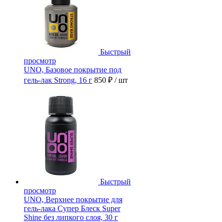
Быстрый
просмотр
UNO, Базовое покрытие под
гель-лак Strong, 16 г
850 ₽
/ шт
Быстрый
просмотр
UNO, Верхнее покрытие для
гель-лака Супер Блеск Super
Shine без липкого слоя, 30 г