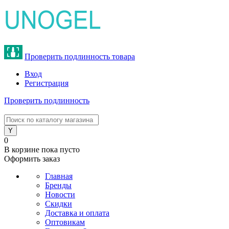
Проверить подлинность товара
Вход
Регистрация
Проверить подлинность
8 (800) 775-47-62
0
В корзине
пока пусто
Оформить заказ
Главная
Бренды
Новости
Скидки
Доставка и оплата
Оптовикам