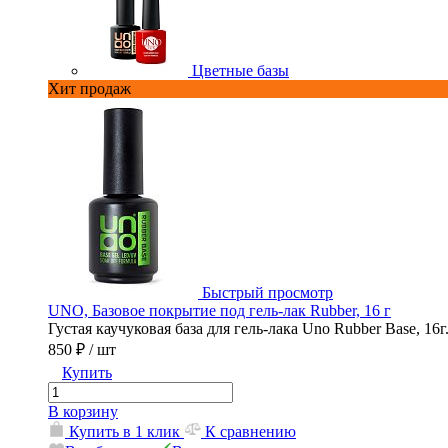
Цветные базы
Хит продаж
Быстрый просмотр
UNO, Базовое покрытие под гель-лак Rubber, 16 г
Густая каучуковая база для гель-лака Uno Rubber Base, 16г
850 ₽
/ шт
Купить
В корзину
Купить в 1 клик
К сравнению