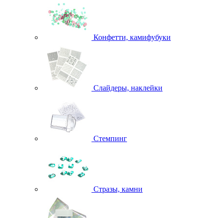
Конфетти, камифубуки
Слайдеры, наклейки
Стемпинг
Стразы, камни