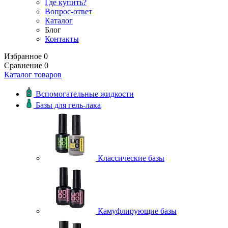
Где купить?
Вопрос-ответ
Каталог
Блог
Контакты
Избранное
0
Сравнение
0
Каталог товаров
Вспомогательные жидкости
Базы для гель-лака
Классические базы
Камуфлирующие базы