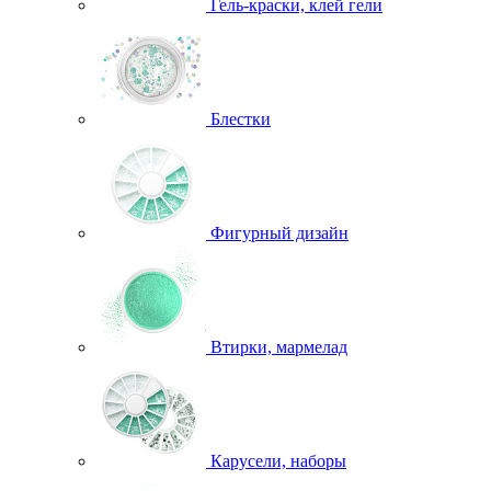
Гель-краски, клей гели
Блестки
Фигурный дизайн
Втирки, мармелад
Карусели, наборы