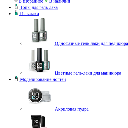
В избранное
В наличии
Топы для гель-лака
Гель-лаки
Однофазные гель-лаки для педикюра
Цветные гель-лаки для маникюра
Моделирование ногтей
Акриловая пудра