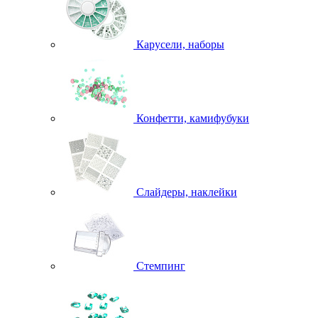
Карусели, наборы
Конфетти, камифубуки
Слайдеры, наклейки
Стемпинг