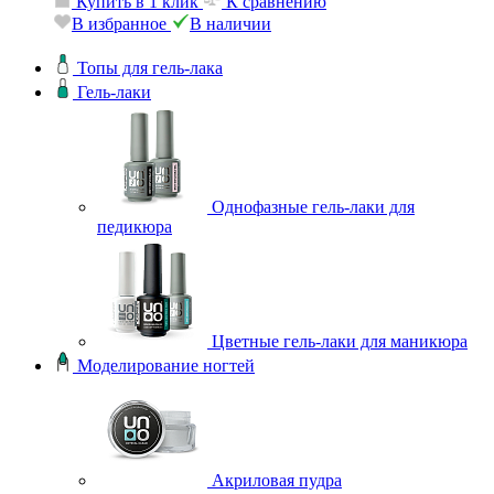
Купить в 1 клик
К сравнению
В избранное
В наличии
Топы для гель-лака
Гель-лаки
Однофазные гель-лаки для
педикюра
Цветные гель-лаки для маникюра
Моделирование ногтей
Акриловая пудра