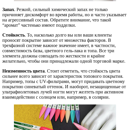
Запах
. Резкий, сильный химический запах не только
причиняет дискомфорт во время работы, но и часто указывает
на агрессивный состав. Обратите внимание, что такой
“аромат” частенько имеют подделки.
Стойкость
. То, насколько долго вы или ваши клиенты
проносят покрытие зависит от множества факторов. В
трехфазной системе важное значение имеет, в частности,
совместимость базы, цветного гель-лака и топа. Все три
элемента должны совпадать по жесткости и крайне
желательно, чтобы они принадлежали одной торговой марке.
Неизменность цвета
. Стоит отметить, что стойкость цвета
сильнее всего зависит от характеристик топового покрытия.
Например, топы с UV-фильтрами, могут придавать цветному
покрытию синеватый оттенок. И наоборот, незащищенные от
ультрафиолетовых лучей ногти могут желтеть при активном
взаимодействии с солнцем или, например, в солярии.