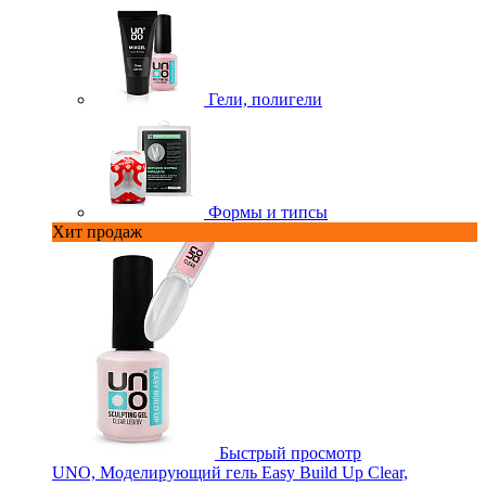
Гели, полигели
Формы и типсы
Хит продаж
Быстрый просмотр
UNO, Моделирующий гель Easy Build Up Clear,