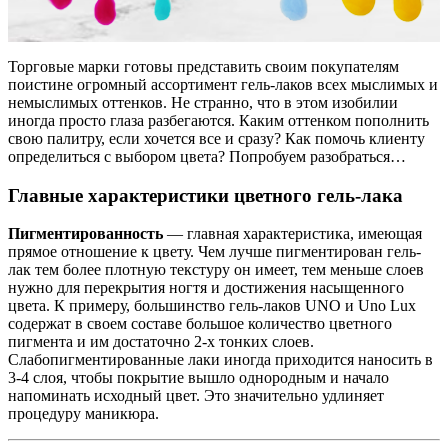
Торговые марки готовы представить своим покупателям
поистине огромный ассортимент гель-лаков всех мыслимых и
немыслимых оттенков. Не странно, что в этом изобилии
иногда просто глаза разбегаются. Каким оттенком пополнить
свою палитру, если хочется все и сразу? Как помочь клиенту
определиться с выбором цвета? Попробуем разобраться…
Главные характеристики цветного гель-лака
Пигментированность
— главная характеристика, имеющая
прямое отношение к цвету. Чем лучше пигментирован гель-
лак тем более плотную текстуру он имеет, тем меньше слоев
нужно для перекрытия ногтя и достижения насыщенного
цвета. К примеру, большинство гель-лаков UNO и Uno Lux
содержат в своем составе большое количество цветного
пигмента и им достаточно 2-х тонких слоев.
Слабопигментированные лаки иногда приходится наносить в
3-4 слоя, чтобы покрытие вышло однородным и начало
напоминать исходный цвет. Это значительно удлиняет
процедуру маникюра.