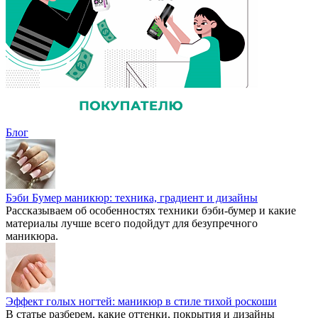
Блог
Бэби Бумер маникюр: техника, градиент и дизайны
Рассказываем об особенностях техники бэби-бумер и какие
материалы лучше всего подойдут для безупречного
маникюра.
Эффект голых ногтей: маникюр в стиле тихой роскоши
В статье разберем, какие оттенки, покрытия и дизайны