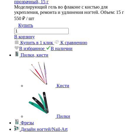
прозрачный, 15 г
Моделирующий гель во флаконе с кистью для
укрепления, ремонта и удлинения ногтей. Объем: 15 г
550 ₽
/ шт
Купить
В корзину
Купить в 1 клик
К сравнению
В избранное
В наличии
Пилки, кисти
Кисти
Пилки
Фрезы
Дизайн ногтей/Nail-Art