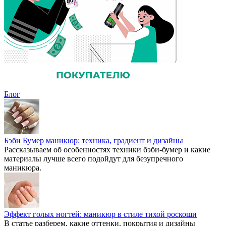
Блог
Бэби Бумер маникюр: техника, градиент и дизайны
Рассказываем об особенностях техники бэби-бумер и какие
материалы лучше всего подойдут для безупречного
маникюра.
Эффект голых ногтей: маникюр в стиле тихой роскоши
В статье разберем, какие оттенки, покрытия и дизайны