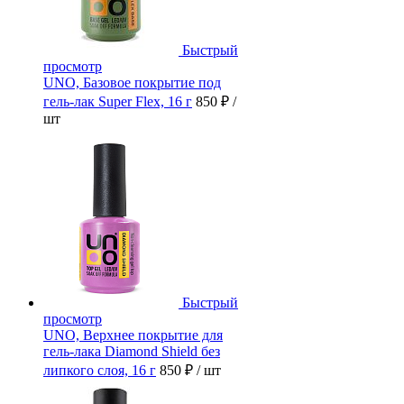
Быстрый
просмотр
UNO, Базовое покрытие под
гель-лак Super Flex, 16 г
850 ₽
/
шт
Быстрый
просмотр
UNO, Верхнее покрытие для
гель-лака Diamond Shield без
липкого слоя, 16 г
850 ₽
/ шт