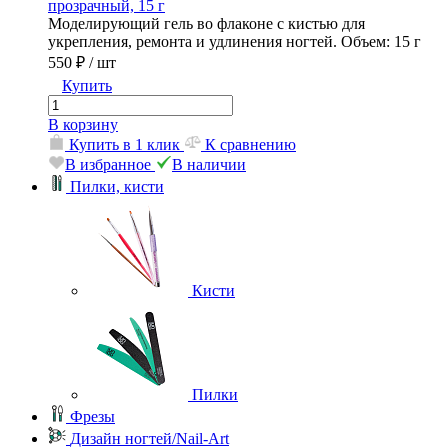
прозрачный, 15 г
Моделирующий гель во флаконе с кистью для
укрепления, ремонта и удлинения ногтей. Объем: 15 г
550 ₽
/ шт
Купить
В корзину
Купить в 1 клик
К сравнению
В избранное
В наличии
Пилки, кисти
Кисти
Пилки
Фрезы
Дизайн ногтей/Nail-Art