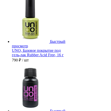
Быстрый
просмотр
UNO, Базовое покрытие под
гель-лак Rubber Acid Free, 16 г
790 ₽
/ шт
Быстрый