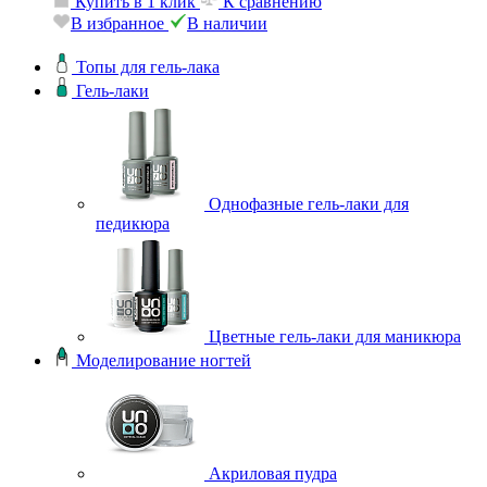
Купить в 1 клик
К сравнению
В избранное
В наличии
Топы для гель-лака
Гель-лаки
Однофазные гель-лаки для
педикюра
Цветные гель-лаки для маникюра
Моделирование ногтей
Акриловая пудра