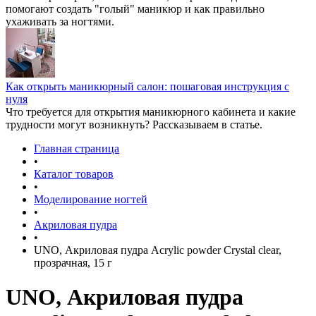
помогают создать "голый" маникюр и как правильно
ухаживать за ногтями.
Как открыть маникюрный салон: пошаговая инструкция с
нуля
Что требуется для открытия маникюрного кабинета и какие
трудности могут возникнуть? Рассказываем в статье.
Главная страница
•
Каталог товаров
•
Моделирование ногтей
•
Акриловая пудра
•
UNO, Акриловая пудра Acrylic powder Сrystal clear,
прозрачная, 15 г
UNO, Акриловая пудра