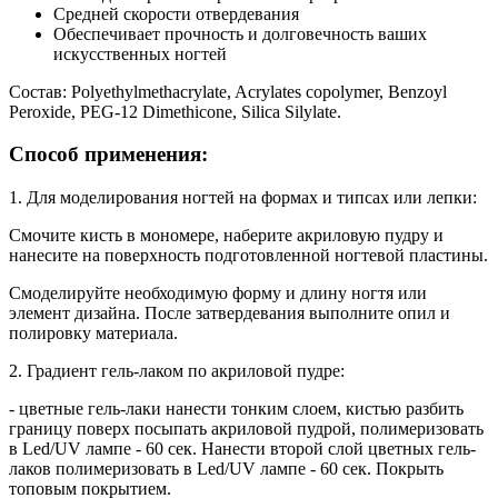
Cредней скорости отвердевания
Обеспечивает прочность и долговечность ваших
искусственных ногтей
Состав:
Polyethylmethacrylate, Acrylates copolymer, Benzoyl
Peroxide, PEG-12 Dimethicone, Silica Silylate.
Способ применения:
1. Для моделирования ногтей на формах и типсах или лепки:
Смочите кисть в мономере, наберите акриловую пудру и
нанесите на поверхность подготовленной ногтевой пластины.
Смоделируйте необходимую форму и длину ногтя или
элемент дизайна. После затвердевания выполните опил и
полировку материала.
2. Градиент гель-лаком по акриловой пудре:
- цветные гель-лаки нанести тонким слоем, кистью разбить
границу поверх посыпать акриловой пудрой, полимеризовать
в Led/UV лампе - 60 сек. Нанести второй слой цветных гель-
лаков полимеризовать в Led/UV лампе - 60 сек. Покрыть
топовым покрытием.