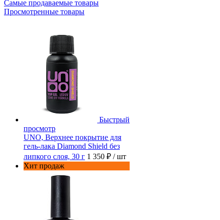
Самые продаваемые товары
Просмотренные товары
Быстрый
просмотр
UNO, Верхнее покрытие для
гель-лака Diamond Shield без
липкого слоя, 30 г
1 350 ₽
/ шт
Хит продаж