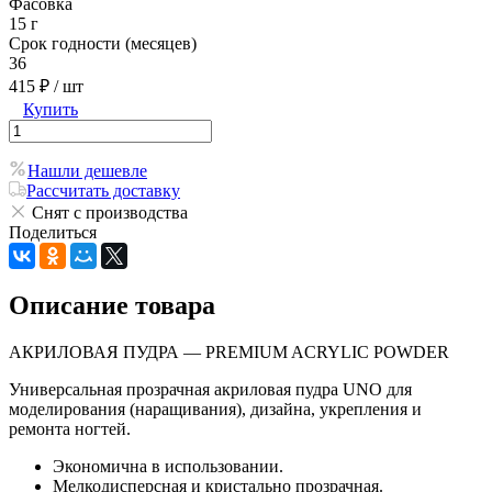
Фасовка
15 г
Срок годности (месяцев)
36
415 ₽
/ шт
Купить
Нашли дешевле
Рассчитать доставку
Снят с производства
Поделиться
Описание товара
АКРИЛОВАЯ ПУДРА — PREMIUM ACRYLIC POWDER
Универсальная прозрачная акриловая пудра UNO для
моделирования (наращивания), дизайна, укрепления и
ремонта ногтей.
Экономична в использовании.
Мелкодисперсная и кристально прозрачная.