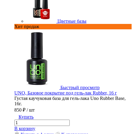
Цветные базы
Хит продаж
Быстрый просмотр
UNO, Базовое покрытие под гель-лак Rubber, 16 г
Густая каучуковая база для гель-лака Uno Rubber Base,
.
16г.
850 ₽
/ шт
Купить
В корзину