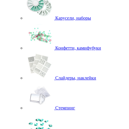
Карусели, наборы
Конфетти, камифубуки
Слайдеры, наклейки
Стемпинг