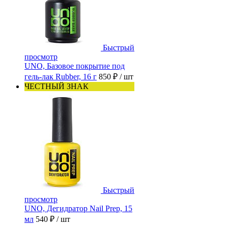
Быстрый
просмотр
UNO, Базовое покрытие под
гель-лак Rubber, 16 г
850 ₽
/ шт
ЧЕСТНЫЙ ЗНАК
Быстрый
просмотр
UNO, Дегидратор Nail Prep, 15
мл
540 ₽
/ шт