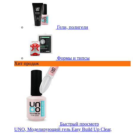
Гели, полигели
Формы и типсы
Хит продаж
Быстрый просмотр
UNO, Моделирующий гель Easy Build Up Clear,