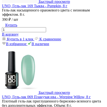
Быстрый просмотр
UNO, Гель-лак 169 Тыква - Pumpkin, 8 г
Гель-лак насыщенного оранжевого цвета с неоновым
эффектом. 8 г.
390 ₽
/ шт
Купить
В корзину
Купить в 1 клик
К сравнению
В избранное
В наличии
Быстрый просмотр
UNO, Гель-лак 069 Плакучая ива - Weeping Willow, 8 г
Плотный гель-лак приглушенного бирюзово-зеленого цвета
без дополнительных эффектов. Объем: 8 г.