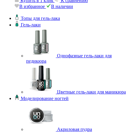
Купить в 1 клик
К сравнению
В избранное
В наличии
Топы для гель-лака
Гель-лаки
Однофазные гель-лаки для
педикюра
Цветные гель-лаки для маникюра
Моделирование ногтей
Акриловая пудра