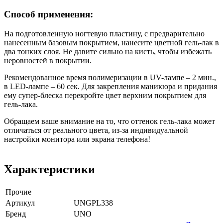
Способ применения:
На подготовленную ногтевую пластину, с предварительно
нанесенным базовым покрытием, нанесите цветной гель-лак в
два тонких слоя. Не давите сильно на кисть, чтобы избежать
неровностей в покрытии.
Рекомендованное время полимеризации в UV-лампе – 2 мин.,
в LED-лампе – 60 сек. Для закрепления маникюра и придания
ему супер-блеска перекройте цвет верхним покрытием для
гель-лака.
Обращаем ваше внимание на то, что оттенок гель-лака может
отличаться от реального цвета, из-за индивидуальной
настройки монитора или экрана телефона!
Характеристики
Прочие
Артикул
UNGPL338
Бренд
UNO