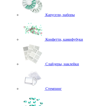
Карусели, наборы
Конфетти, камифубуки
Слайдеры, наклейки
Стемпинг