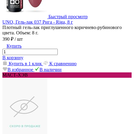
Быстрый просмотр
UNO, Гель-лак 037 Рига - Riga, 8 г
Плотный гель-лак приглушенного коричнево-рубинового
цвета. Объем: 8 г.
390 ₽
/ шт
Купить
В корзину
Купить в 1 клик
К сравнению
В избранное
В наличии
МАСТ-ХЭВ