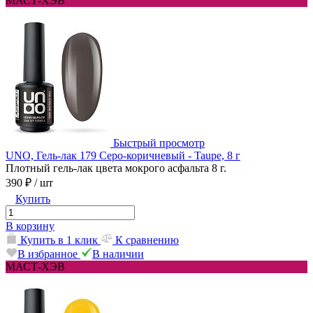
МАСТ-ХЭВ
Быстрый просмотр
UNO, Гель-лак 179 Серо-коричневый - Taupe, 8 г
Плотный гель-лак цвета мокрого асфальта 8 г.
390 ₽
/ шт
Купить
В корзину
Купить в 1 клик
К сравнению
В избранное
В наличии
МАСТ-ХЭВ