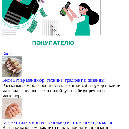
Блог
Бэби Бумер маникюр: техника, градиент и дизайны
Рассказываем об особенностях техники бэби-бумер и какие
материалы лучше всего подойдут для безупречного
маникюра.
Эффект голых ногтей: маникюр в стиле тихой роскоши
В статье разберем, какие оттенки, покрытия и дизайны