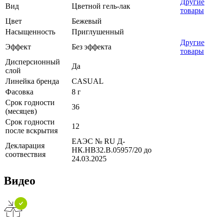
Другие
Вид
Цветной гель-лак
товары
Цвет
Бежевый
Насыщенность
Приглушенный
Другие
Эффект
Без эффекта
товары
Дисперсионный
Да
слой
Линейка бренда
CASUAL
Фасовка
8 г
Срок годности
36
(месяцев)
Срок годности
12
после вскрытия
ЕАЭС № RU Д-
Декларация
НК.НВ32.В.05957/20 до
соотвествия
24.03.2025
Видео