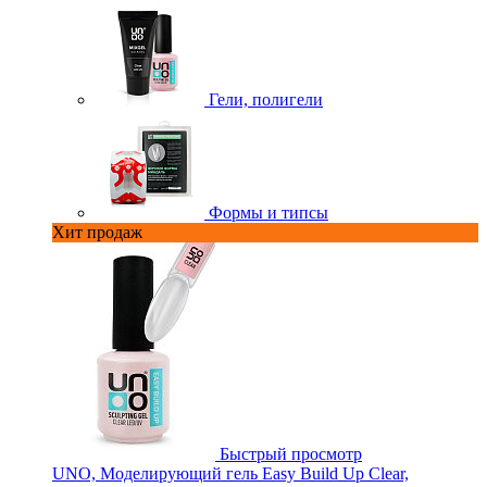
Гели, полигели
Формы и типсы
Хит продаж
Быстрый просмотр
UNO, Моделирующий гель Easy Build Up Clear,