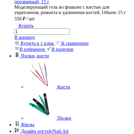
прозрачный, 15 г
Моделирующий гель во флаконе с кистью для
укрепления, ремонта и удлинения ногтей. Объем: 15 г
550 ₽
/ шт
Купить
В корзину
Купить в 1 клик
К сравнению
В избранное
В наличии
Пилки, кисти
Кисти
Пилки
Фрезы
Дизайн ногтей/Nail-Art