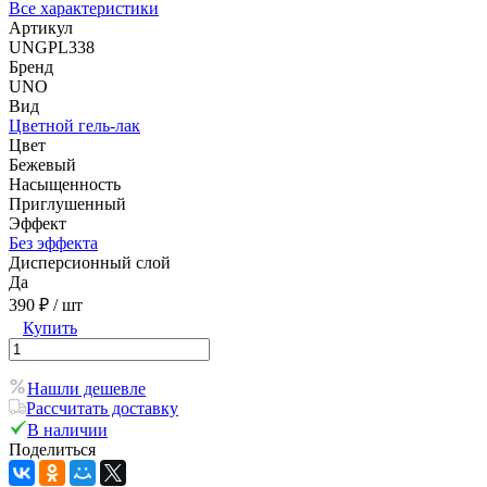
Все характеристики
Артикул
UNGPL338
Бренд
UNO
Вид
Цветной гель-лак
Цвет
Бежевый
Насыщенность
Приглушенный
Эффект
Без эффекта
Дисперсионный слой
Да
390 ₽
/ шт
Купить
Нашли дешевле
Рассчитать доставку
В наличии
Поделиться