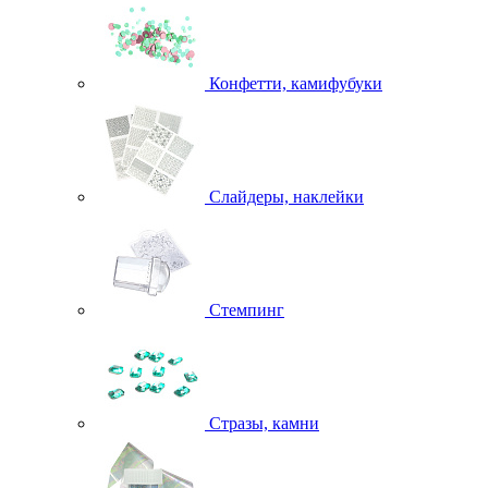
Конфетти, камифубуки
Слайдеры, наклейки
Стемпинг
Стразы, камни