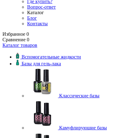
Где купить?
Вопрос-ответ
Каталог
Блог
Контакты
Избранное
0
Сравнение
0
Каталог товаров
Вспомогательные жидкости
Базы для гель-лака
Классические базы
Камуфлирующие базы