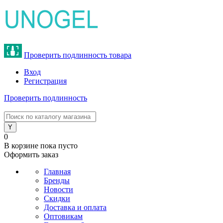
Проверить подлинность товара
Вход
Регистрация
Проверить подлинность
8 (800) 775-47-62
0
В корзине
пока пусто
Оформить заказ
Главная
Бренды
Новости
Скидки
Доставка и оплата
Оптовикам