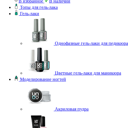
В избранное
В наличии
Топы для гель-лака
Гель-лаки
Однофазные гель-лаки для педикюра
Цветные гель-лаки для маникюра
Моделирование ногтей
Акриловая пудра