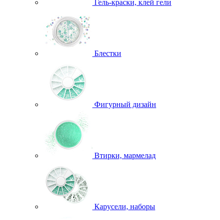
Гель-краски, клей гели
Блестки
Фигурный дизайн
Втирки, мармелад
Карусели, наборы