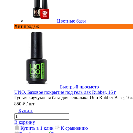
Цветные базы
Хит продаж
Быстрый просмотр
UNO, Базовое покрытие под гель-лак Rubber, 16 г
Густая каучуковая база для гель-лака Uno Rubber Base, 16г
850 ₽
/ шт
Купить
В корзину
Купить в 1 клик
К сравнению