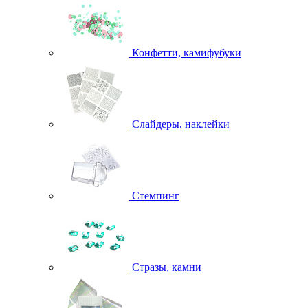
Конфетти, камифубуки
Слайдеры, наклейки
Стемпинг
Стразы, камни