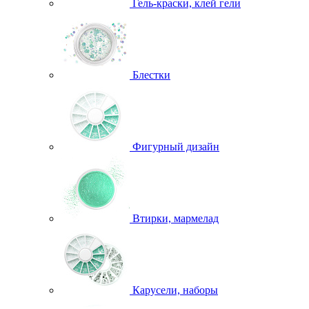
Гель-краски, клей гели
Блестки
Фигурный дизайн
Втирки, мармелад
Карусели, наборы