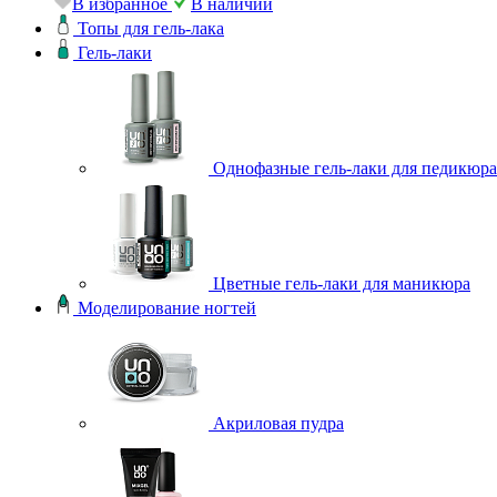
В избранное
В наличии
Топы для гель-лака
Гель-лаки
Однофазные гель-лаки для педикюра
Цветные гель-лаки для маникюра
Моделирование ногтей
Акриловая пудра