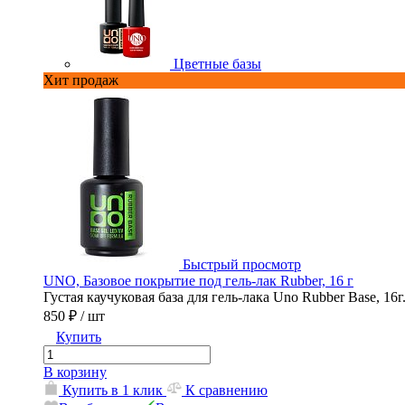
Цветные базы
Хит продаж
Быстрый просмотр
UNO, Базовое покрытие под гель-лак Rubber, 16 г
Густая каучуковая база для гель-лака Uno Rubber Base, 16г
850 ₽
/ шт
Купить
В корзину
Купить в 1 клик
К сравнению