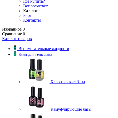
Где купить?
Вопрос-ответ
Каталог
Блог
Контакты
Избранное
0
Сравнение
0
Каталог товаров
Вспомогательные жидкости
Базы для гель-лака
Классические базы
Камуфлирующие базы