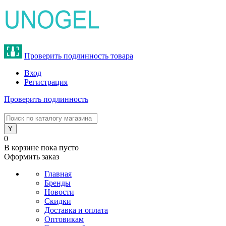
Проверить подлинность товара
Вход
Регистрация
Проверить подлинность
8 (800) 775-47-62
0
В корзине
пока пусто
Оформить заказ
Главная
Бренды
Новости
Скидки
Доставка и оплата
Оптовикам