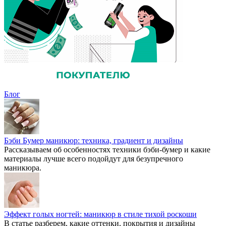
Блог
Бэби Бумер маникюр: техника, градиент и дизайны
Рассказываем об особенностях техники бэби-бумер и какие
материалы лучше всего подойдут для безупречного
маникюра.
Эффект голых ногтей: маникюр в стиле тихой роскоши
В статье разберем, какие оттенки, покрытия и дизайны