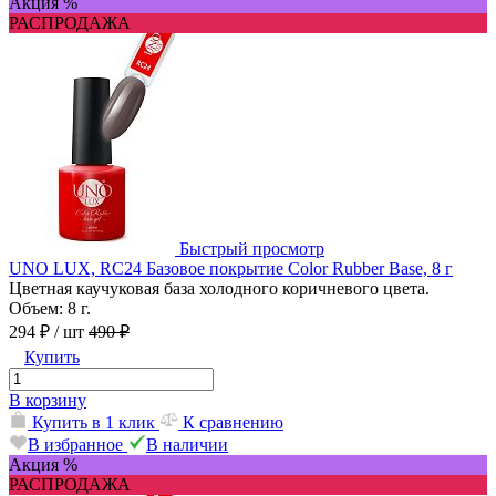
Акция %
РАСПРОДАЖА
Быстрый просмотр
UNO LUX, RC24 Базовое покрытие Color Rubber Base, 8 г
Цветная каучуковая база холодного коричневого цвета.
Объем: 8 г.
294 ₽
/ шт
490 ₽
Купить
В корзину
Купить в 1 клик
К сравнению
В избранное
В наличии
Акция %
РАСПРОДАЖА