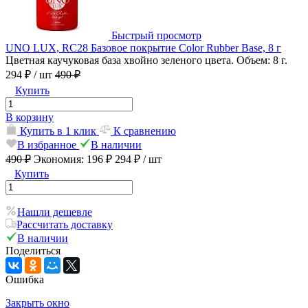
Быстрый просмотр
UNO LUX, RC28 Базовое покрытие Color Rubber Base, 8 г
Цветная каучуковая база хвойно зеленого цвета. Объем: 8 г.
294 ₽
/ шт
490 ₽
Купить
В корзину
Купить в 1 клик
К сравнению
В избранное
В наличии
490 ₽
Экономия:
196 ₽
294 ₽
/ шт
Купить
Нашли дешевле
Рассчитать доставку
В наличии
Поделиться
Ошибка
Закрыть окно