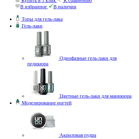
Купить в 1 клик
К сравнению
В избранное
В наличии
Топы для гель-лака
Гель-лаки
Однофазные гель-лаки для
педикюра
Цветные гель-лаки для маникюра
Моделирование ногтей
Акриловая пудра