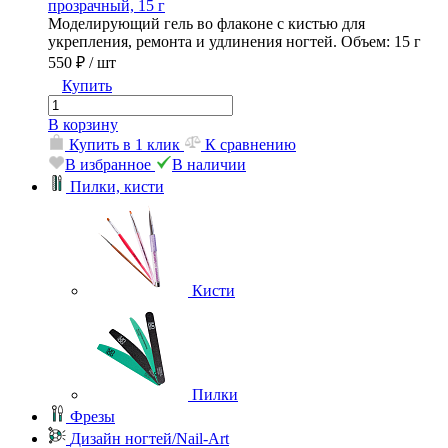
прозрачный, 15 г
Моделирующий гель во флаконе с кистью для
укрепления, ремонта и удлинения ногтей. Объем: 15 г
550 ₽
/ шт
Купить
В корзину
Купить в 1 клик
К сравнению
В избранное
В наличии
Пилки, кисти
Кисти
Пилки
Фрезы
Дизайн ногтей/Nail-Art