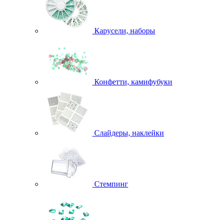
Карусели, наборы
Конфетти, камифубуки
Слайдеры, наклейки
Стемпинг