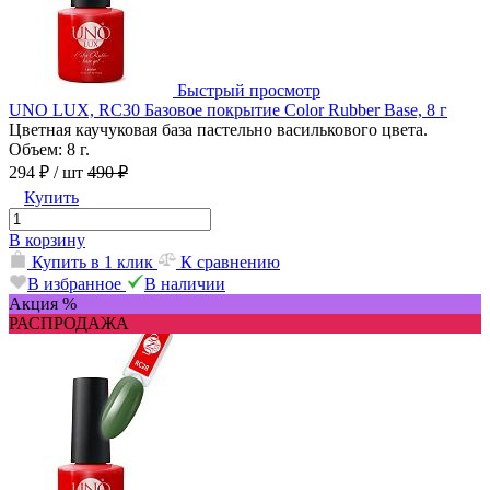
Быстрый просмотр
UNO LUX, RC30 Базовое покрытие Color Rubber Base, 8 г
Цветная каучуковая база пастельно василькового цвета.
Объем: 8 г.
294 ₽
/ шт
490 ₽
Купить
В корзину
Купить в 1 клик
К сравнению
В избранное
В наличии
Акция %
РАСПРОДАЖА