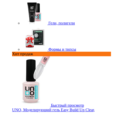
Гели, полигели
Формы и типсы
Хит продаж
Быстрый просмотр
UNO, Моделирующий гель Easy Build Up Clear,