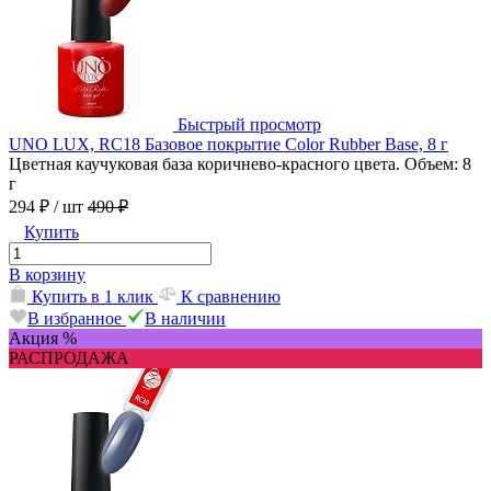
Быстрый просмотр
UNO LUX, RC18 Базовое покрытие Color Rubber Base, 8 г
Цветная каучуковая база коричнево-красного цвета. Объем: 8
г
294 ₽
/ шт
490 ₽
Купить
В корзину
Купить в 1 клик
К сравнению
В избранное
В наличии
Акция %
РАСПРОДАЖА