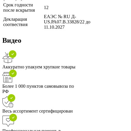
Срок годности
12
после вскрытия
ЕАЭС № RU Д-
Декларация
US.РА07.B.33828/22 до
соотвествия
11.10.2027
Видео
Аккуратно упакуем хрупкие товары
Более 1 000 пунктов самовывоза по
РФ
Весь ассортимент сертифицирован
Профессиональная помощь в