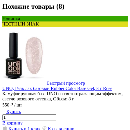
Похожие товары (8)
Новинка
ЧЕСТНЫЙ ЗНАК
Быстрый просмотр
UNO, Гель-лак базовый Rubber Color Base Gel, 8 г Rose
Камуфлирующая база UNO со светоотражающим эффектом,
светло розового оттенка, Объем: 8 г.
550 ₽
/ шт
Купить
В корзину
Купить в 1 клик
К сравнению