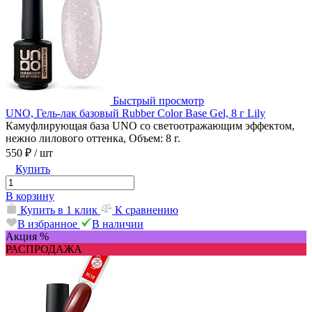
Быстрый просмотр
UNO, Гель-лак базовый Rubber Color Base Gel, 8 г Lily
Камуфлирующая база UNO со светоотражающим эффектом,
нежно лилового оттенка, Объем: 8 г.
550 ₽
/ шт
Купить
В корзину
Купить в 1 клик
К сравнению
В избранное
В наличии
Акция %
РАСПРОДАЖА