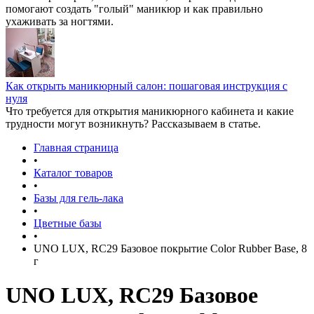
помогают создать "голый" маникюр и как правильно
ухаживать за ногтями.
Как открыть маникюрный салон: пошаговая инструкция с
нуля
Что требуется для открытия маникюрного кабинета и какие
трудности могут возникнуть? Рассказываем в статье.
Главная страница
•
Каталог товаров
•
Базы для гель-лака
•
Цветные базы
•
UNO LUX, RC29 Базовое покрытие Color Rubber Base, 8
г
UNO LUX, RC29 Базовое