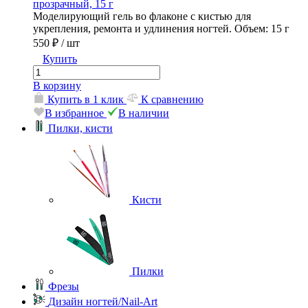
прозрачный, 15 г
Моделирующий гель во флаконе с кистью для
укрепления, ремонта и удлинения ногтей. Объем: 15 г
550 ₽
/ шт
Купить
В корзину
Купить в 1 клик
К сравнению
В избранное
В наличии
Пилки, кисти
Кисти
Пилки
Фрезы
Дизайн ногтей/Nail-Art