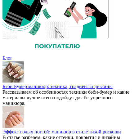
Блог
Бэби Бумер маникюр: техника, градиент и дизайны
Рассказываем об особенностях техники бэби-бумер и какие
материалы лучше всего подойдут для безупречного
маникюра.
Эффект голых ногтей: маникюр в стиле тихой роскоши
В статье разберем, какие оттенки, покрытия и дизайны