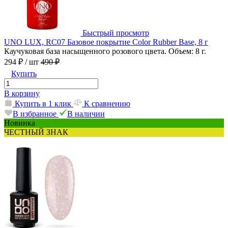
Быстрый просмотр
UNO LUX, RC07 Базовое покрытие Color Rubber Base, 8 г
Каучуковая база насыщенного розового цвета. Объем: 8 г.
294 ₽
/ шт
490 ₽
Купить
В корзину
Купить в 1 клик
К сравнению
В избранное
В наличии
Новинка
ЧЕСТНЫЙ ЗНАК