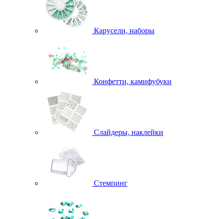
Карусели, наборы
Конфетти, камифубуки
Слайдеры, наклейки
Стемпинг