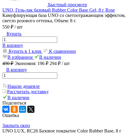
Быстрый просмотр
UNO, Гель-лак базовый Rubber Color Base Gel, 8 г Rose
Камуфлирующая база UNO со светоотражающим эффектом,
светло розового оттенка, Объем: 8 г.
550 ₽
/ шт
Купить
В корзину
Купить в 1 клик
К сравнению
В избранное
В наличии
490 ₽
Экономия:
196 ₽
294 ₽
/ шт
В корзину
Нашли дешевле
Рассчитать доставку
В наличии
Поделиться
Ошибка
Закрыть окно
UNO LUX, RC26 Базовое покрытие Color Rubber Base, 8 г