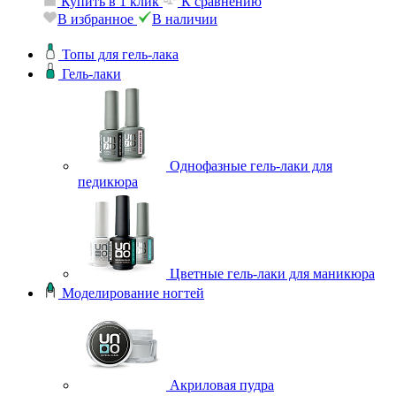
Купить в 1 клик
К сравнению
В избранное
В наличии
Топы для гель-лака
Гель-лаки
Однофазные гель-лаки для
педикюра
Цветные гель-лаки для маникюра
Моделирование ногтей
Акриловая пудра