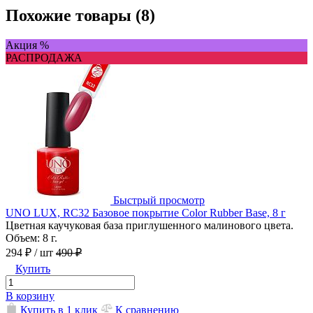
Похожие товары (8)
Акция %
РАСПРОДАЖА
Быстрый просмотр
UNO LUX, RC32 Базовое покрытие Color Rubber Base, 8 г
Цветная каучуковая база приглушенного малинового цвета.
Объем: 8 г.
294 ₽
/ шт
490 ₽
Купить
В корзину
Купить в 1 клик
К сравнению