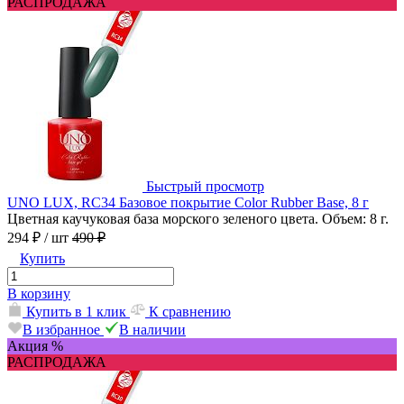
РАСПРОДАЖА
Быстрый просмотр
UNO LUX, RC34 Базовое покрытие Color Rubber Base, 8 г
Цветная каучуковая база морского зеленого цвета. Объем: 8 г.
294 ₽
/ шт
490 ₽
Купить
В корзину
Купить в 1 клик
К сравнению
В избранное
В наличии
Акция %
РАСПРОДАЖА