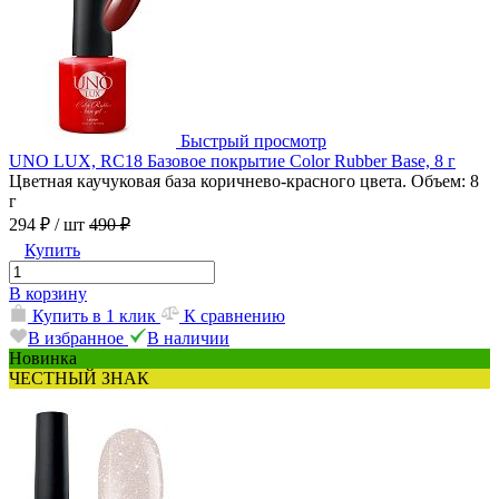
Быстрый просмотр
UNO LUX, RC18 Базовое покрытие Color Rubber Base, 8 г
Цветная каучуковая база коричнево-красного цвета. Объем: 8
г
294 ₽
/ шт
490 ₽
Купить
В корзину
Купить в 1 клик
К сравнению
В избранное
В наличии
Новинка
ЧЕСТНЫЙ ЗНАК