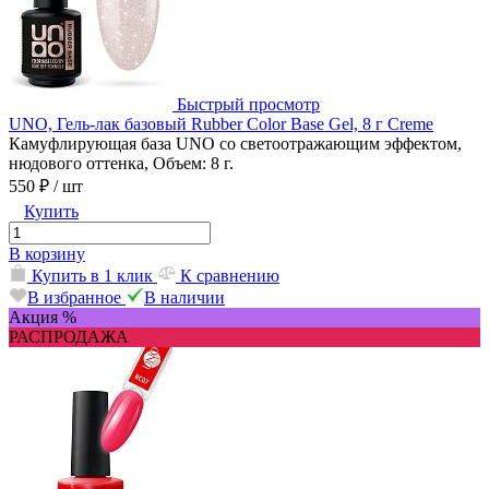
Быстрый просмотр
UNO, Гель-лак базовый Rubber Color Base Gel, 8 г Creme
Камуфлирующая база UNO со светоотражающим эффектом,
нюдового оттенка, Объем: 8 г.
550 ₽
/ шт
Купить
В корзину
Купить в 1 клик
К сравнению
В избранное
В наличии
Акция %
РАСПРОДАЖА