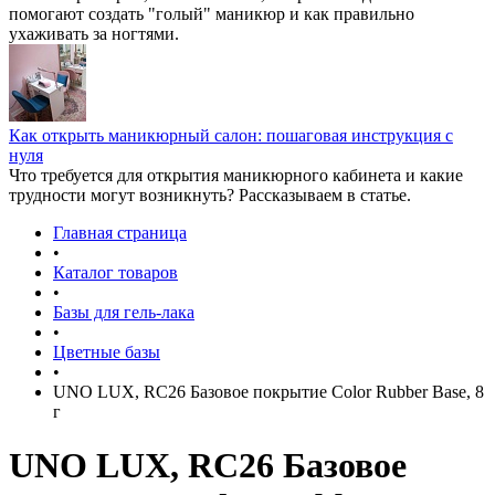
помогают создать "голый" маникюр и как правильно
ухаживать за ногтями.
Как открыть маникюрный салон: пошаговая инструкция с
нуля
Что требуется для открытия маникюрного кабинета и какие
трудности могут возникнуть? Рассказываем в статье.
Главная страница
•
Каталог товаров
•
Базы для гель-лака
•
Цветные базы
•
UNO LUX, RC26 Базовое покрытие Color Rubber Base, 8
г
UNO LUX, RC26 Базовое