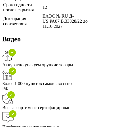
Срок годности
12
после вскрытия
ЕАЭС № RU Д-
Декларация
US.РА07.B.33828/22 до
соотвествия
11.10.2027
Видео
Аккуратно упакуем хрупкие товары
Более 1 000 пунктов самовывоза по
РФ
Весь ассортимент сертифицирован
Профессиональная помощь в