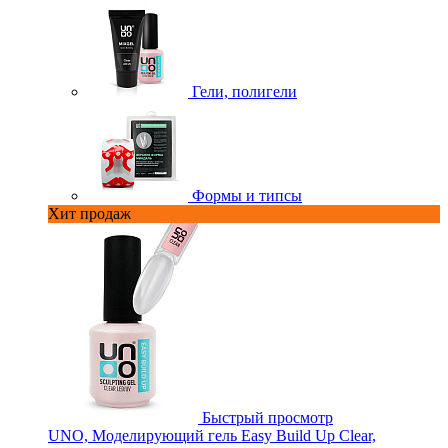
Гели, полигели
Формы и типсы
Хит продаж
Быстрый просмотр
UNO, Моделирующий гель Easy Build Up Clear,