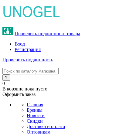
Проверить подлинность товара
Вход
Регистрация
Проверить подлинность
8 (800) 775-47-62
0
В корзине
пока пусто
Оформить заказ
Главная
Бренды
Новости
Скидки
Доставка и оплата
Оптовикам