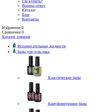
Где купить?
Вопрос-ответ
Каталог
Блог
Контакты
Избранное
0
Сравнение
0
Каталог товаров
Вспомогательные жидкости
Базы для гель-лака
Классические базы
Камуфлирующие базы