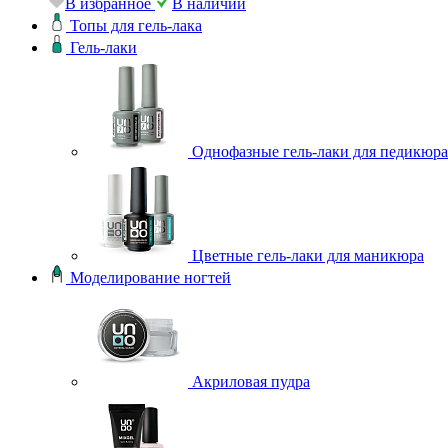
В избранное
В наличии
Топы для гель-лака
Гель-лаки
Однофазные гель-лаки для педикюра
Цветные гель-лаки для маникюра
Моделирование ногтей
Акриловая пудра