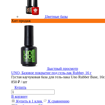
Цветные базы
Хит продаж
Быстрый просмотр
UNO, Базовое покрытие под гель-лак Rubber, 16 г
Густая каучуковая база для гель-лака Uno Rubber Base, 16г
850 ₽
/ шт
Купить
В корзину
Купить в 1 клик
К сравнению