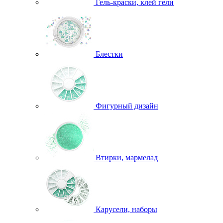
Гель-краски, клей гели
Блестки
Фигурный дизайн
Втирки, мармелад
Карусели, наборы