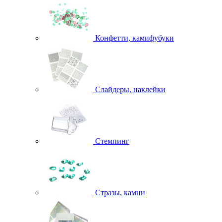
Конфетти, камифубуки
Слайдеры, наклейки
Стемпинг
Стразы, камни