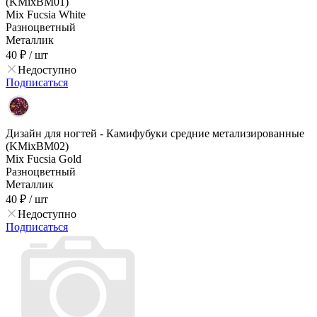
(KMixBM01)
Mix Fucsia White
Разноцветный
Металлик
40 ₽
/ шт
Недоступно
Подписаться
Дизайн для ногтей - Камифубуки средние метализированные
(KMixBM02)
Mix Fucsia Gold
Разноцветный
Металлик
40 ₽
/ шт
Недоступно
Подписаться