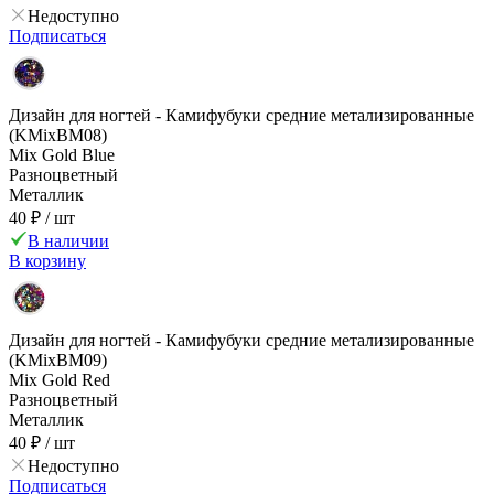
Недоступно
Подписаться
Дизайн для ногтей - Камифубуки средние метализированные
(KMixBM08)
Mix Gold Blue
Разноцветный
Металлик
40 ₽
/ шт
В наличии
В корзину
Дизайн для ногтей - Камифубуки средние метализированные
(KMixBM09)
Mix Gold Red
Разноцветный
Металлик
40 ₽
/ шт
Недоступно
Подписаться