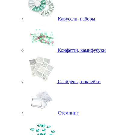
Карусели, наборы
Конфетти, камифубуки
Слайдеры, наклейки
Стемпинг