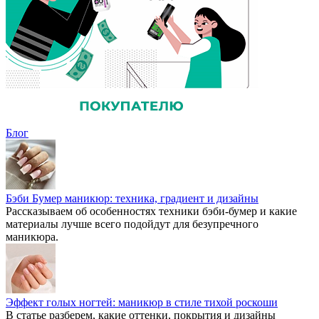
Блог
Бэби Бумер маникюр: техника, градиент и дизайны
Рассказываем об особенностях техники бэби-бумер и какие
материалы лучше всего подойдут для безупречного
маникюра.
Эффект голых ногтей: маникюр в стиле тихой роскоши
В статье разберем, какие оттенки, покрытия и дизайны