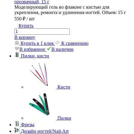
прозрачный, 15 г
Моделирующий гель во флаконе с кистью для
укрепления, ремонта и удлинения ногтей. Объем: 15 г
550 ₽
/ шт
Купить
В корзину
Купить в 1 клик
К сравнению
В избранное
В наличии
Пилки, кисти
Кисти
Пилки
Фрезы
Дизайн ногтей/Nail-Art