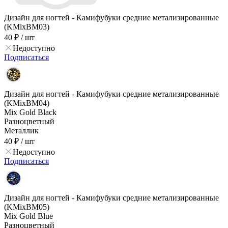
Дизайн для ногтей - Камифубуки средние метализированные
(KMixBM03)
40 ₽
/ шт
Недоступно
Подписаться
Дизайн для ногтей - Камифубуки средние метализированные
(KMixBM04)
Mix Gold Black
Разноцветный
Металлик
40 ₽
/ шт
Недоступно
Подписаться
Дизайн для ногтей - Камифубуки средние метализированные
(KMixBM05)
Mix Gold Blue
Разноцветный