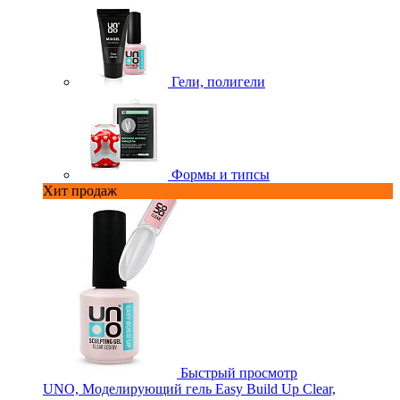
Гели, полигели
Формы и типсы
Хит продаж
Быстрый просмотр
UNO, Моделирующий гель Easy Build Up Clear,