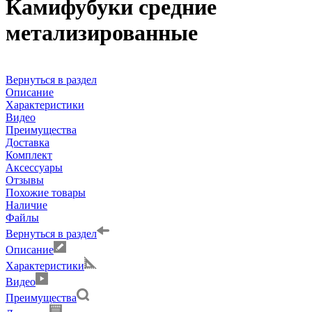
Камифубуки средние
метализированные
Вернуться в раздел
Описание
Характеристики
Видео
Преимущества
Доставка
Комплект
Аксессуары
Отзывы
Похожие товары
Наличие
Файлы
Вернуться в раздел
Описание
Характеристики
Видео
Преимущества