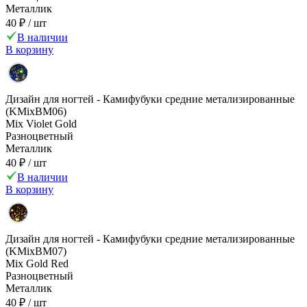
Металлик
40 ₽
/ шт
В наличии
В корзину
Дизайн для ногтей - Камифубуки средние метализированные
(KMixBM06)
Mix Violet Gold
Разноцветный
Металлик
40 ₽
/ шт
В наличии
В корзину
Дизайн для ногтей - Камифубуки средние метализированные
(KMixBM07)
Mix Gold Red
Разноцветный
Металлик
40 ₽
/ шт