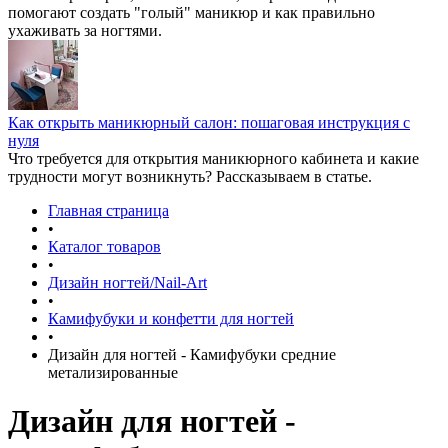
помогают создать "голый" маникюр и как правильно
ухаживать за ногтями.
Как открыть маникюрный салон: пошаговая инструкция с
нуля
Что требуется для открытия маникюрного кабинета и какие
трудности могут возникнуть? Рассказываем в статье.
Главная страница
•
Каталог товаров
•
Дизайн ногтей/Nail-Art
•
Камифубуки и конфетти для ногтей
•
Дизайн для ногтей - Камифубуки средние
метализированные
Дизайн для ногтей -