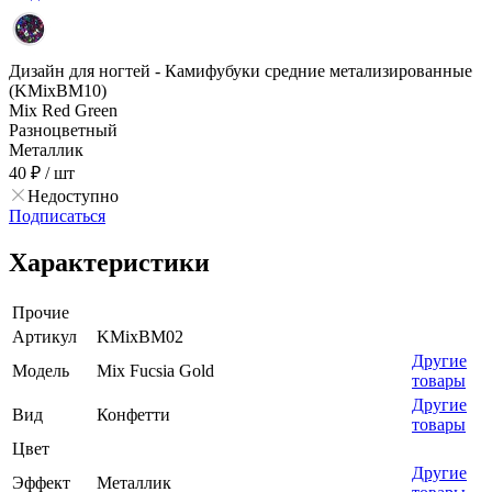
Дизайн для ногтей - Камифубуки средние метализированные
(KMixBM10)
Mix Red Green
Разноцветный
Металлик
40 ₽
/ шт
Недоступно
Подписаться
Характеристики
Прочие
Артикул
KMixBM02
Другие
Модель
Mix Fucsia Gold
товары
Другие
Вид
Конфетти
товары
Цвет
Другие
Эффект
Металлик