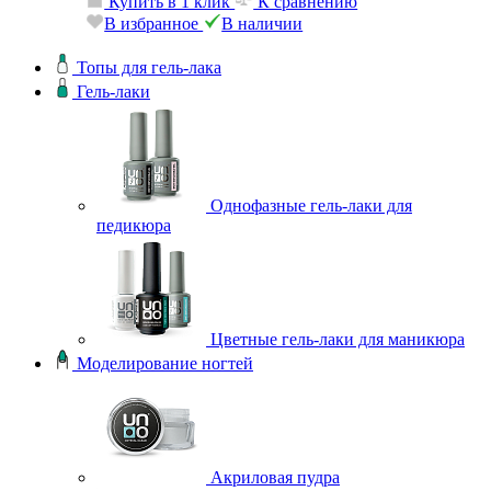
Купить в 1 клик
К сравнению
В избранное
В наличии
Топы для гель-лака
Гель-лаки
Однофазные гель-лаки для
педикюра
Цветные гель-лаки для маникюра
Моделирование ногтей
Акриловая пудра