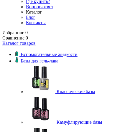
Где купить?
Вопрос-ответ
Каталог
Блог
Контакты
Избранное
0
Сравнение
0
Каталог товаров
Вспомогательные жидкости
Базы для гель-лака
Классические базы
Камуфлирующие базы