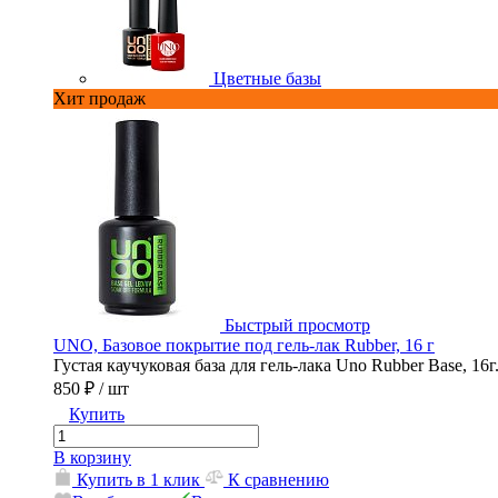
Цветные базы
Хит продаж
Быстрый просмотр
UNO, Базовое покрытие под гель-лак Rubber, 16 г
Густая каучуковая база для гель-лака Uno Rubber Base, 16г
850 ₽
/ шт
Купить
В корзину
Купить в 1 клик
К сравнению