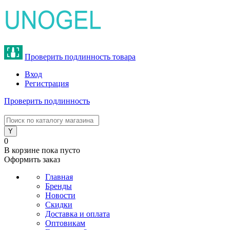
Проверить подлинность товара
Вход
Регистрация
Проверить подлинность
8 (800) 775-47-62
0
В корзине
пока пусто
Оформить заказ
Главная
Бренды
Новости
Скидки
Доставка и оплата
Оптовикам