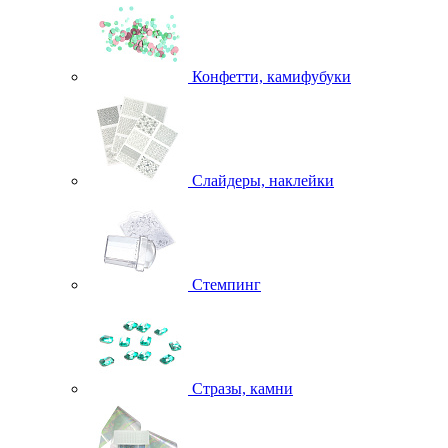
Конфетти, камифубуки
Слайдеры, наклейки
Стемпинг
Стразы, камни