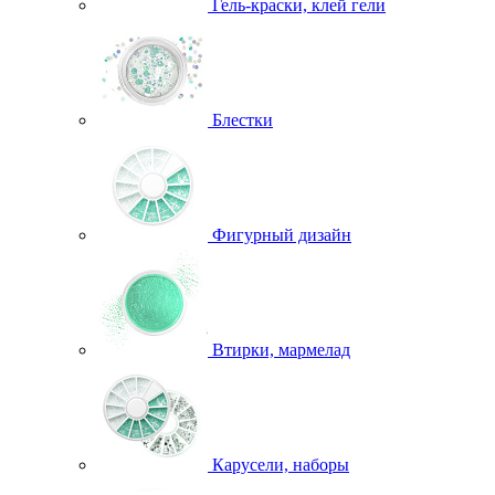
Гель-краски, клей гели
Блестки
Фигурный дизайн
Втирки, мармелад
Карусели, наборы