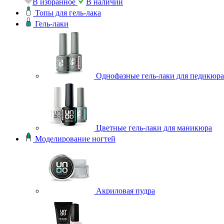
В избранное
В наличии
Топы для гель-лака
Гель-лаки
Однофазные гель-лаки для педикюра
Цветные гель-лаки для маникюра
Моделирование ногтей
Акриловая пудра