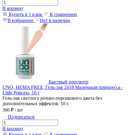
В корзину
Купить в 1 клик
К сравнению
В избранное
Нет в наличии
Быстрый просмотр
UNO, HEMA FREE, Гель-лак 2418 Маленькая принцесса -
Little Princess, 10 г
Гель-лак светлого розово-персикового цвета без
дополнительных эффектов. 10 г.
360 ₽
/ шт
Подписаться
В корзину
Купить в 1 клик
К сравнению