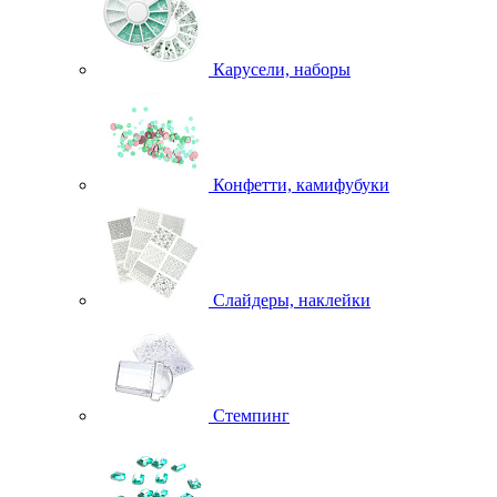
Карусели, наборы
Конфетти, камифубуки
Слайдеры, наклейки
Стемпинг