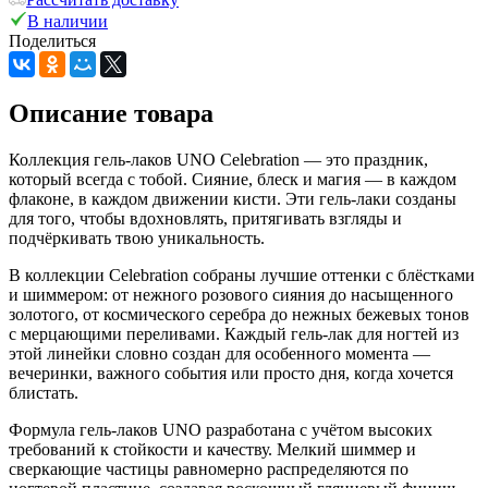
В наличии
Поделиться
Описание товара
Коллекция гель-лаков UNO
Celebration
— это праздник,
который всегда с тобой. Сияние, блеск и магия — в каждом
флаконе, в каждом движении кисти. Эти гель-лаки созданы
для того, чтобы вдохновлять, притягивать взгляды и
подчёркивать твою уникальность.
В коллекции
Celebration
собраны лучшие оттенки с блёстками
и шиммером: от нежного розового сияния до насыщенного
золотого, от космического серебра до нежных бежевых тонов
с мерцающими переливами. Каждый гель-лак для ногтей из
этой линейки словно создан для особенного момента —
вечеринки, важного события или просто дня, когда хочется
блистать.
Формула гель-лаков UNO разработана с учётом высоких
требований к стойкости и качеству. Мелкий шиммер и
сверкающие частицы равномерно распределяются по