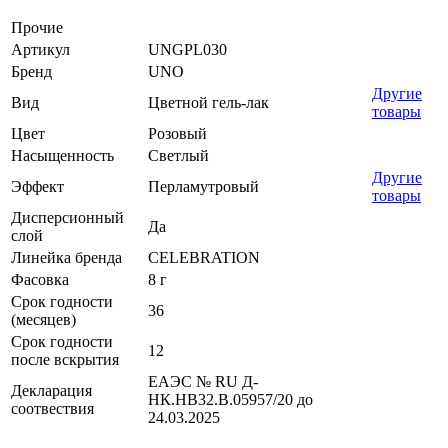
Прочие
Артикул
UNGPL030
Бренд
UNO
Другие
Вид
Цветной гель-лак
товары
Цвет
Розовый
Насыщенность
Светлый
Другие
Эффект
Перламутровый
товары
Дисперсионный
Да
слой
Линейка бренда
CELEBRATION
Фасовка
8 г
Срок годности
36
(месяцев)
Срок годности
12
после вскрытия
ЕАЭС № RU Д-
Декларация
НК.НВ32.В.05957/20 до
соотвествия
24.03.2025