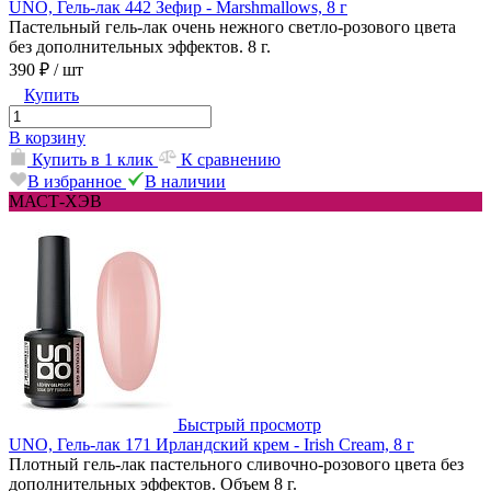
UNO, Гель-лак 442 Зефир - Marshmallows, 8 г
Пастельный гель-лак очень нежного светло-розового цвета
без дополнительных эффектов. 8 г.
390 ₽
/ шт
Купить
В корзину
Купить в 1 клик
К сравнению
В избранное
В наличии
МАСТ-ХЭВ
Быстрый просмотр
UNO, Гель-лак 171 Ирландский крем - Irish Cream, 8 г
Плотный гель-лак пастельного сливочно-розового цвета без
дополнительных эффектов. Объем 8 г.