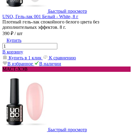
Быстрый просмотр
UNO, Гель-лак 001 Белый - White, 8 г
Плотный гель-лак спокойного белого цвета без
дополнительных эффектов. 8 г.
390 ₽
/ шт
Купить
В корзину
Купить в 1 клик
К сравнению
В избранное
В наличии
МАСТ-ХЭВ
Быстрый просмотр