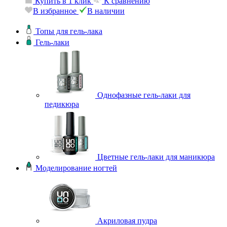
Купить в 1 клик
К сравнению
В избранное
В наличии
Топы для гель-лака
Гель-лаки
Однофазные гель-лаки для
педикюра
Цветные гель-лаки для маникюра
Моделирование ногтей
Акриловая пудра