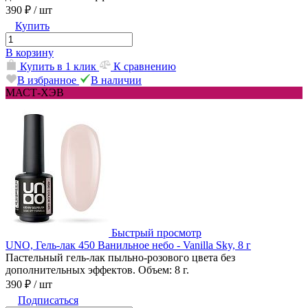
390 ₽
/ шт
Купить
В корзину
Купить в 1 клик
К сравнению
В избранное
В наличии
МАСТ-ХЭВ
Быстрый просмотр
UNO, Гель-лак 450 Ванильное небо - Vanilla Sky, 8 г
Пастельный гель-лак пыльно-розового цвета без
дополнительных эффектов. Объем: 8 г.
390 ₽
/ шт
Подписаться