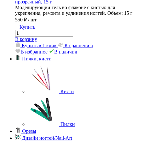
прозрачный, 15 г
Моделирующий гель во флаконе с кистью для
укрепления, ремонта и удлинения ногтей. Объем: 15 г
550 ₽
/ шт
Купить
В корзину
Купить в 1 клик
К сравнению
В избранное
В наличии
Пилки, кисти
Кисти
Пилки
Фрезы
Дизайн ногтей/Nail-Art