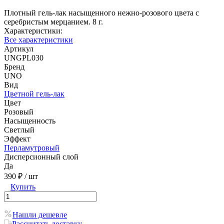
Плотный гель-лак насыщенного нежно-розового цвета с
серебристым мерцанием. 8 г.
Характеристики:
Все характеристики
Артикул
UNGPL030
Бренд
UNO
Вид
Цветной гель-лак
Цвет
Розовый
Насыщенность
Светлый
Эффект
Перламутровый
Дисперсионный слой
Да
390 ₽
/ шт
Купить
Нашли дешевле
Рассчитать доставку