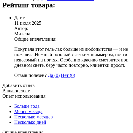
Рейтинг товара:
Дата:
11 июля 2025
Автор:
Милена
Общие впечатления:
Покупала этот гель-лак больше из любопытства — и не
пожалела.Нежный розовый с легким шиммером, почти
невесомый на ногтях. Особенно красиво смотрится при
дневном свете. беру часто повторно, клиентки просят.
Отзыв полезен?
Да (
0
)
Нет (
0
)
Добавить отзыв
Ваша оценка:
Опыт использования:
Больше года
Менее месяца
Несколько месяцев
Несколько дней
Общие впечатления: