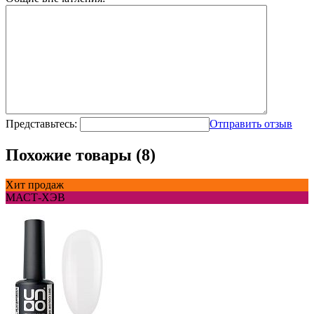
Представьтесь:
Отправить отзыв
Похожие товары (8)
Хит продаж
МАСТ-ХЭВ