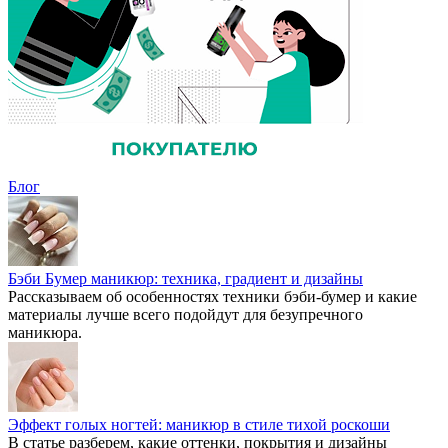
Блог
Бэби Бумер маникюр: техника, градиент и дизайны
Рассказываем об особенностях техники бэби-бумер и какие
материалы лучше всего подойдут для безупречного
маникюра.
Эффект голых ногтей: маникюр в стиле тихой роскоши
В статье разберем, какие оттенки, покрытия и дизайны