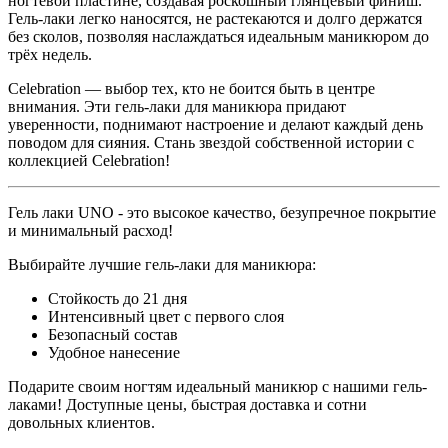
ногтевой пластине, создавая роскошный глянцевый финиш.
Гель-лаки легко наносятся, не растекаются и долго держатся
без сколов, позволяя наслаждаться идеальным маникюром до
трёх недель.
Celebration
— выбор тех, кто не боится быть в центре
внимания. Эти гель-лаки для маникюра придают
уверенности, поднимают настроение и делают каждый день
поводом для сияния. Стань звездой собственной истории с
коллекцией Celebration!
Гель лаки UNO - это высокое качество, безупречное покрытие
и минимальный расход!
Выбирайте лучшие гель-лаки для маникюра:
Стойкость до 21 дня
Интенсивный цвет с первого слоя
Безопасный состав
Удобное нанесение
Подарите своим ногтям идеальный маникюр с нашими гель-
лаками! Доступные цены, быстрая доставка и сотни
довольных клиентов.