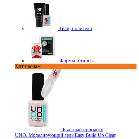
Гели, полигели
Формы и типсы
Хит продаж
Быстрый просмотр
UNO, Моделирующий гель Easy Build Up Clear,