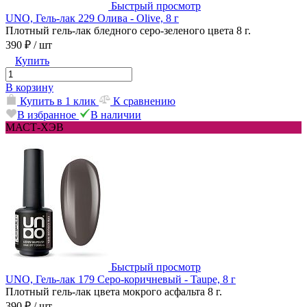
Быстрый просмотр
UNO, Гель-лак 229 Олива - Olive, 8 г
Плотный гель-лак бледного серо-зеленого цвета 8 г.
390 ₽
/ шт
Купить
В корзину
Купить в 1 клик
К сравнению
В избранное
В наличии
МАСТ-ХЭВ
Быстрый просмотр
UNO, Гель-лак 179 Серо-коричневый - Taupe, 8 г
Плотный гель-лак цвета мокрого асфальта 8 г.
390 ₽
/ шт