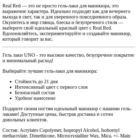
Real Red
— это не просто гель-лаки для маникюра, это
выражение характера. Идеально подходят как для вечернего
выхода в свет, так и для уверенного повседневного образа.
Окунитесь в мир глянца, блеска и безупречного стиля —
выберите свой идеальный красный цвет с Real Red.
Вдохновляйтесь, экспериментируйте и создавайте маникюр,
который говорит за вас.
Гель лаки UNO - это высокое качество, безупречное покрытие
и минимальный расход!
Выбирайте лучшие гель-лаки для маникюра:
Стойкость до 21 дня
Интенсивный цвет с первого слоя
Безопасный состав
Удобное нанесение
Подарите своим ногтям идеальный маникюр с нашими гель-
лаками! Доступные цены, быстрая доставка и сотни
довольных клиентов.
Состав:
Acrylates Copolymer, Isopropyl Alcohol, Isobornyl
methacrylate, Dimethicone, Microcrystalline Wax, Mica, +/- Main