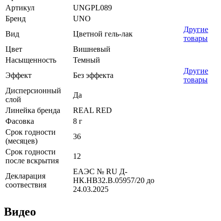
Артикул
UNGPL089
Бренд
UNO
Другие
Вид
Цветной гель-лак
товары
Цвет
Вишневый
Насыщенность
Темный
Другие
Эффект
Без эффекта
товары
Дисперсионный
Да
слой
Линейка бренда
REAL RED
Фасовка
8 г
Срок годности
36
(месяцев)
Срок годности
12
после вскрытия
ЕАЭС № RU Д-
Декларация
НК.НВ32.В.05957/20 до
соотвествия
24.03.2025
Видео