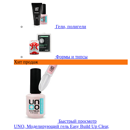
Гели, полигели
Формы и типсы
Хит продаж
Быстрый просмотр
UNO, Моделирующий гель Easy Build Up Clear,