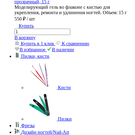
прозрачный, 15 г
Моделирующий гель во флаконе с кистью для
укрепления, ремонта и удлинения ногтей. Объем: 15 г
550 ₽
/ шт
Купить
В корзину
Купить в 1 клик
К сравнению
В избранное
В наличии
Пилки, кисти
Кисти
Пилки
Фрезы
Дизайн ногтей/Nail-Art