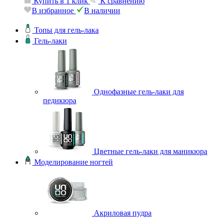
Купить в 1 клик
К сравнению
В избранное
В наличии
Топы для гель-лака
Гель-лаки
Однофазные гель-лаки для
педикюра
Цветные гель-лаки для маникюра
Моделирование ногтей
Акриловая пудра