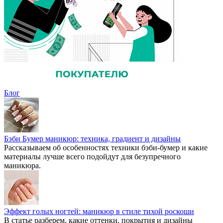
Блог
Бэби Бумер маникюр: техника, градиент и дизайны
Рассказываем об особенностях техники бэби-бумер и какие
материалы лучше всего подойдут для безупречного
маникюра.
Эффект голых ногтей: маникюр в стиле тихой роскоши
В статье разберем, какие оттенки, покрытия и дизайны