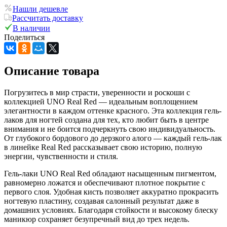
Нашли дешевле
Рассчитать доставку
В наличии
Поделиться
Описание товара
Погрузитесь в мир страсти, уверенности и роскоши с
коллекцией UNO
Real Red
— идеальным воплощением
элегантности в каждом оттенке красного. Эта коллекция гель-
лаков для ногтей создана для тех, кто любит быть в центре
внимания и не боится подчеркнуть свою индивидуальность.
От глубокого бордового до дерзкого алого — каждый гель-лак
в линейке Real Red рассказывает свою историю, полную
энергии, чувственности и стиля.
Гель-лаки UNO
Real Red
обладают насыщенным пигментом,
равномерно ложатся и обеспечивают плотное покрытие с
первого слоя. Удобная кисть позволяет аккуратно прокрасить
ногтевую пластину, создавая салонный результат даже в
домашних условиях. Благодаря стойкости и высокому блеску
маникюр сохраняет безупречный вид до трех недель.