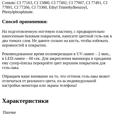
Contain: CI 77163, CI 15880, CI 77492, CI 77007, CI 77491, CI
77891, CI 77266, CI 73360, Ethyl Trimethylbenzoyl,
Phenylphosphinate.
Способ применения:
На подготовленную ногтевую пластину, с предварительно
нанесенным базовым покрытием, нанесите цветной гель-лак в
два тонких слоя. Не давите сильно на кисть, чтобы избежать
неровностей в покрытии.
Рекомендованное время полимеризации в UV-лампе – 2 мин.,
в LED-лампе – 60 сек. Для закрепления маникюра и придания
ему супер-блеска перекройте цвет верхним покрытием для
гель-лака.
Обращаем ваше внимание на то, что оттенок гель-лака может
отличаться от реального цвета, из-за индивидуальной
настройки монитора или экрана телефона!
Характеристики
Прочие