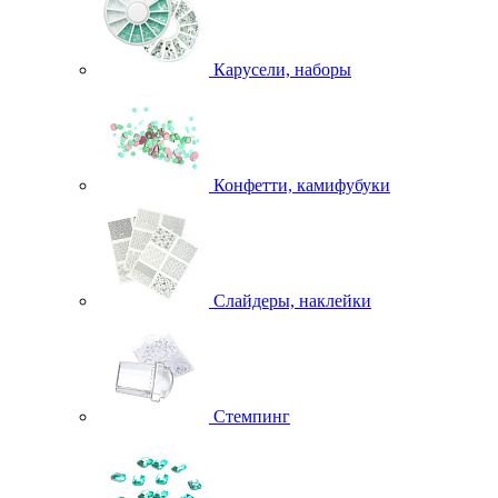
Карусели, наборы
Конфетти, камифубуки
Слайдеры, наклейки
Стемпинг