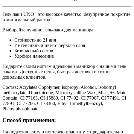
Гель лаки UNO - это высокое качество, безупречное покрытие
и минимальный расход!
Выбирайте лучшие гель-лаки для маникюра:
Стойкость до 21 дня
Интенсивный цвет с первого слоя
Безопасный состав
Удобное нанесение
Подарите своим ногтям идеальный маникюр с нашими гель-
лаками! Доступные цены, быстрая доставка и сотни
довольных клиентов.
Состав:
Acrylates Copolymer, Isopropyl Alcohol, Isobornyl
methacrylate, Dimethicone, Microcrystalline Wax, Mica, +/- Main
Contain: CI 77163, CI 15880, CI 77492, CI 77007, CI 77491, CI
77891, CI 77266, CI 73360, Ethyl Trimethylbenzoyl,
Phenylphosphinate.
Способ применения:
На подготовленную ногтевую пластину, с предварительно