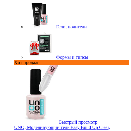
Гели, полигели
Формы и типсы
Хит продаж
Быстрый просмотр
UNO, Моделирующий гель Easy Build Up Clear,