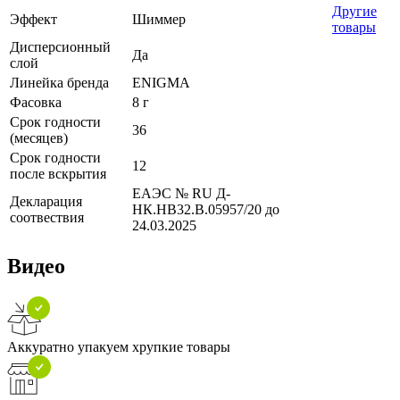
Другие
Эффект
Шиммер
товары
Дисперсионный
Да
слой
Линейка бренда
ENIGMA
Фасовка
8 г
Срок годности
36
(месяцев)
Срок годности
12
после вскрытия
ЕАЭС № RU Д-
Декларация
НК.НВ32.В.05957/20 до
соотвествия
24.03.2025
Видео
Аккуратно упакуем хрупкие товары