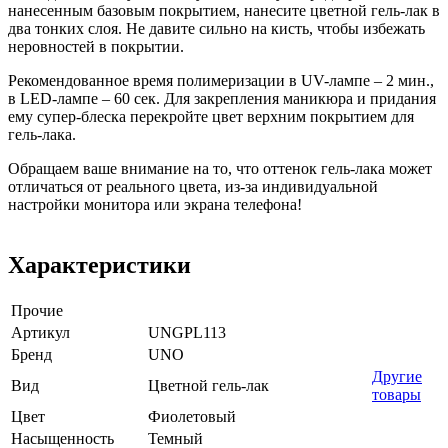
нанесенным базовым покрытием, нанесите цветной гель-лак в
два тонких слоя. Не давите сильно на кисть, чтобы избежать
неровностей в покрытии.
Рекомендованное время полимеризации в UV-лампе – 2 мин.,
в LED-лампе – 60 сек. Для закрепления маникюра и придания
ему супер-блеска перекройте цвет верхним покрытием для
гель-лака.
Обращаем ваше внимание на то, что оттенок гель-лака может
отличаться от реального цвета, из-за индивидуальной
настройки монитора или экрана телефона!
Характеристики
Прочие
Артикул
UNGPL113
Бренд
UNO
Другие
Вид
Цветной гель-лак
товары
Цвет
Фиолетовый
Насыщенность
Темный