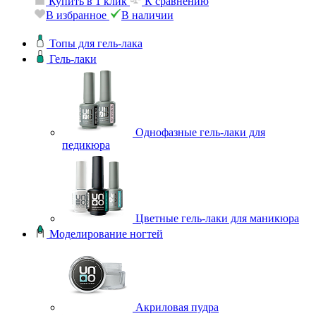
Купить в 1 клик
К сравнению
В избранное
В наличии
Топы для гель-лака
Гель-лаки
Однофазные гель-лаки для
педикюра
Цветные гель-лаки для маникюра
Моделирование ногтей
Акриловая пудра