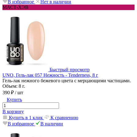
В избранное
Нет в наличии
МАСТ-ХЭВ
Быстрый просмотр
UNO, Гель-лак 057 Нежность - Tenderness, 8 г
Гель-лак нежного бежевого цвета с мерцающими частицами.
Объем: 8 г.
390 ₽
/ шт
Купить
В корзину
Купить в 1 клик
К сравнению
В избранное
В наличии