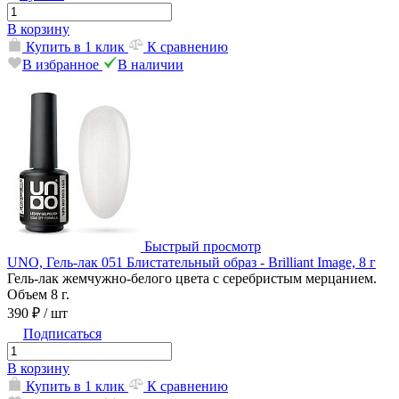
В корзину
Купить в 1 клик
К сравнению
В избранное
В наличии
Быстрый просмотр
UNO, Гель-лак 051 Блистательный образ - Brilliant Image, 8 г
Гель-лак жемчужно-белого цвета с серебристым мерцанием.
Объем 8 г.
390 ₽
/ шт
Подписаться
В корзину
Купить в 1 клик
К сравнению