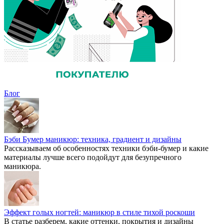
Блог
Бэби Бумер маникюр: техника, градиент и дизайны
Рассказываем об особенностях техники бэби-бумер и какие
материалы лучше всего подойдут для безупречного
маникюра.
Эффект голых ногтей: маникюр в стиле тихой роскоши
В статье разберем, какие оттенки, покрытия и дизайны