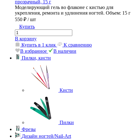
прозрачный, 15 г
Моделирующий гель во флаконе с кистью для
укрепления, ремонта и удлинения ногтей. Объем: 15 г
550 ₽
/ шт
Купить
В корзину
Купить в 1 клик
К сравнению
В избранное
В наличии
Пилки, кисти
Кисти
Пилки
Фрезы
Дизайн ногтей/Nail-Art