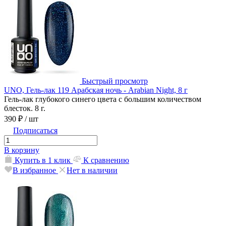
Быстрый просмотр
UNO, Гель-лак 119 Арабская ночь - Arabian Night, 8 г
Гель-лак глубокого синего цвета с большим количеством
блесток. 8 г.
390 ₽
/ шт
Подписаться
В корзину
Купить в 1 клик
К сравнению
В избранное
Нет в наличии