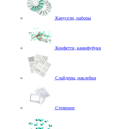
Карусели, наборы
Конфетти, камифубуки
Слайдеры, наклейки
Стемпинг