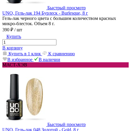
Быстрый просмотр
UNO, Гель-лак 194 Бурлеск - Burlesque, 8 г
Гель-лак черного цвета с большим количеством красных
микро-блесток. Объем 8 г.
390 ₽
/ шт
Купить
В корзину
Купить в 1 клик
К сравнению
В избранное
В наличии
МАСТ-ХЭВ
Быстрый просмотр
UNO, Гель-лак 048 Золотой - Gold, 8 г