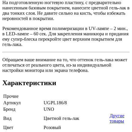
На подготовленную ногтевую пластину, с предварительно
нанесенным базовым покрытием, нанесите цветной гель-лак в
два тонких слоя. Не давите сильно на кисть, чтобы избежать
неровностей в покрытии.
Рекомендованное время полимеризации в UV-лампе – 2 мин.,
в LED-лампе – 60 сек. Для закрепления маникюра и придания
ему супер-блеска перекройте цвет верхним покрытием для
гель-лака.
Обращаем ваше внимание на то, что оттенок гель-лака может
отличаться от реального цвета, из-за индивидуальной
настройки монитора или экрана телефона.
Характеристики
Прочие
Артикул
UGPL186/8
Бренд
UNO
Другие
Вид
Цветной гель-лак
товары
Цвет
Розовый