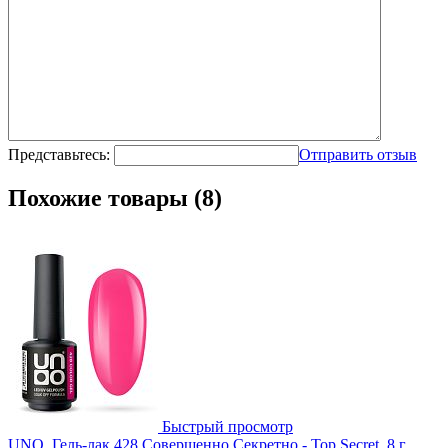
Представьтесь:
Отправить отзыв
Похожие товары (8)
Быстрый просмотр
UNO, Гель-лак 428 Совершенно Секретно - Top Secret, 8 г