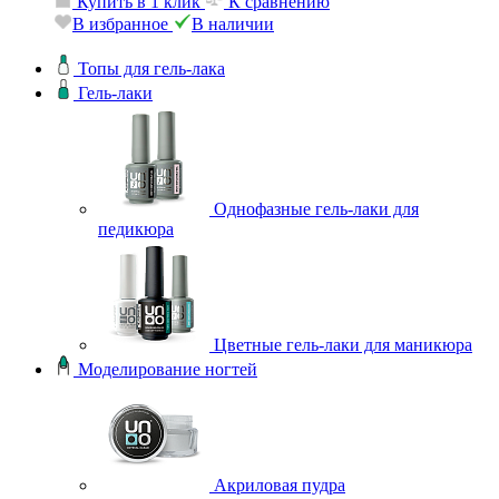
Купить в 1 клик
К сравнению
В избранное
В наличии
Топы для гель-лака
Гель-лаки
Однофазные гель-лаки для
педикюра
Цветные гель-лаки для маникюра
Моделирование ногтей
Акриловая пудра