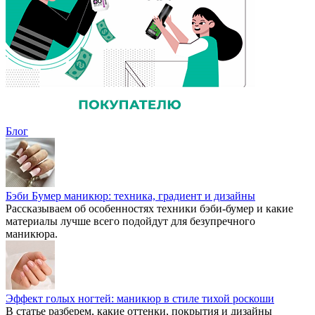
Блог
Бэби Бумер маникюр: техника, градиент и дизайны
Рассказываем об особенностях техники бэби-бумер и какие
материалы лучше всего подойдут для безупречного
маникюра.
Эффект голых ногтей: маникюр в стиле тихой роскоши
В статье разберем, какие оттенки, покрытия и дизайны