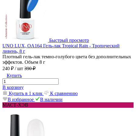
Быстрый просмотр
UNO LUX, OA164 Гель-лак Tropical Rain - Тропический
ливень, 8 г
Плотный гель-лак темно-голубого цвета без дополнительных
эффектов. Объем 8 г
240 ₽
/ шт
390 ₽
Купить
В корзину
Купить в 1 клик
К сравнению
В избранное
В наличии
МАСТ-ХЭВ