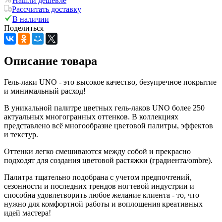
Нашли дешевле
Рассчитать доставку
В наличии
Поделиться
Описание товара
Гель-лаки UNO - это высокое качество, безупречное покрытие
и минимальный расход!
В уникальной палитре цветных гель-лаков UNO более 250
актуальных многогранных оттенков. В коллекциях
представлено всё многообразие цветовой палитры, эффектов
и текстур.
Оттенки легко смешиваются между собой и прекрасно
подходят для создания цветовой растяжки (градиента/ombre).
Палитра тщательно подобрана с учетом предпочтений,
сезонности и последних трендов ногтевой индустрии и
способна удовлетворить любое желание клиента - то, что
нужно для комфортной работы и воплощения креативных
идей мастера!