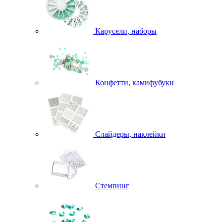
Карусели, наборы
Конфетти, камифубуки
Слайдеры, наклейки
Стемпинг