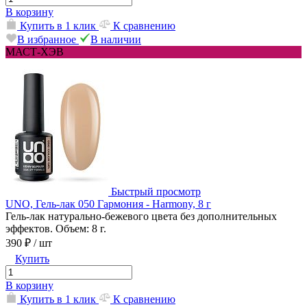
В корзину
Купить в 1 клик
К сравнению
В избранное
В наличии
МАСТ-ХЭВ
Быстрый просмотр
UNO, Гель-лак 050 Гармония - Harmony, 8 г
Гель-лак натурально-бежевого цвета без дополнительных
эффектов. Объем: 8 г.
390 ₽
/ шт
Купить
В корзину
Купить в 1 клик
К сравнению