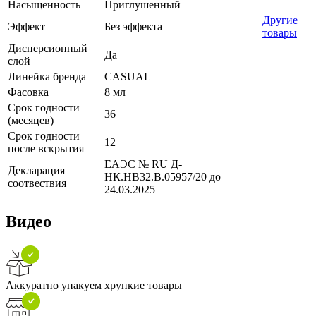
Насыщенность
Приглушенный
Другие
Эффект
Без эффекта
товары
Дисперсионный
Да
слой
Линейка бренда
CASUAL
Фасовка
8 мл
Срок годности
36
(месяцев)
Срок годности
12
после вскрытия
ЕАЭС № RU Д-
Декларация
НК.НВ32.В.05957/20 до
соотвествия
24.03.2025
Видео
Аккуратно упакуем хрупкие товары