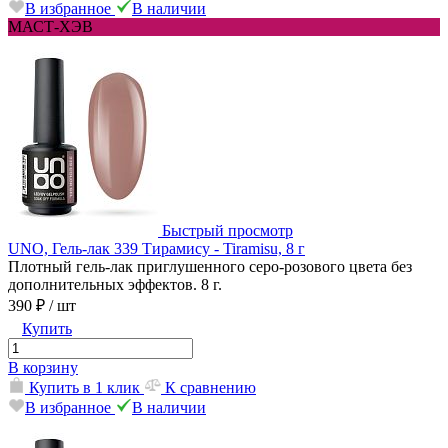
В избранное
В наличии
МАСТ-ХЭВ
Быстрый просмотр
UNO, Гель-лак 339 Тирамису - Tiramisu, 8 г
Плотный гель-лак приглушенного серо-розового цвета без
дополнительных эффектов. 8 г.
390 ₽
/ шт
Купить
В корзину
Купить в 1 клик
К сравнению
В избранное
В наличии