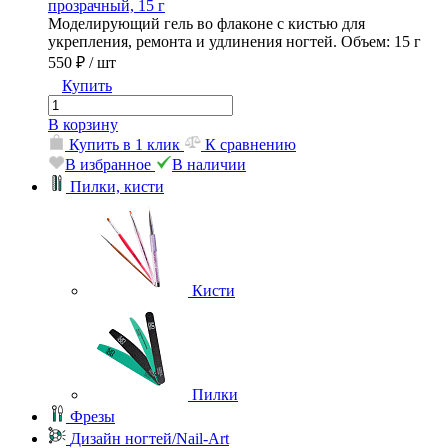
прозрачный, 15 г
Моделирующий гель во флаконе с кистью для
укрепления, ремонта и удлинения ногтей. Объем: 15 г
550 ₽
/ шт
Купить
В корзину
Купить в 1 клик
К сравнению
В избранное
В наличии
Пилки, кисти
Кисти
Пилки
Фрезы
Дизайн ногтей/Nail-Art