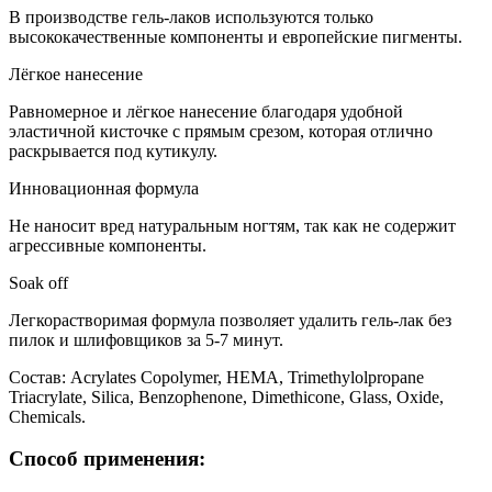
В производстве гель-лаков используются только
высококачественные компоненты и европейские пигменты.
Лёгкое нанесение
Равномерное и лёгкое нанесение благодаря удобной
эластичной кисточке с прямым срезом, которая отлично
раскрывается под кутикулу.
Инновационная формула
Не наносит вред натуральным ногтям, так как не содержит
агрессивные компоненты.
Soak off
Легкорастворимая формула позволяет удалить гель-лак без
пилок и шлифовщиков за 5-7 минут.
Состав:
Acrylates Copolymer, HEMA, Trimethylolpropane
Triacrylate, Silica, Benzophenone, Dimethicone, Glass, Oxide,
Chemicals.
Способ применения: