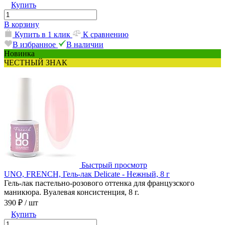
Купить
В корзину
Купить в 1 клик
К сравнению
В избранное
В наличии
Новинка
ЧЕСТНЫЙ ЗНАК
Быстрый просмотр
UNO, FRENCH, Гель-лак Delicate - Нежный, 8 г
Гель-лак пастельно-розового оттенка для французского
маникюра. Вуалевая консистенция, 8 г.
390 ₽
/ шт
Купить