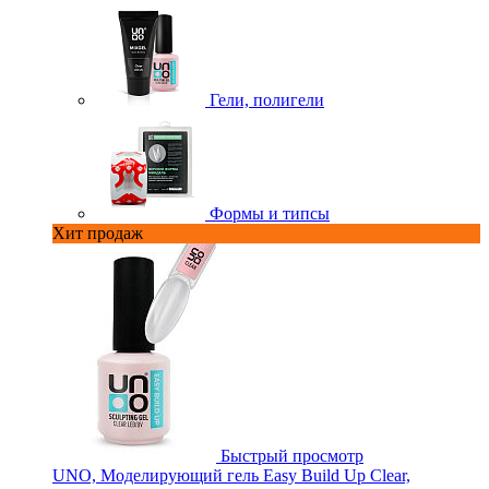
Гели, полигели
Формы и типсы
Хит продаж
Быстрый просмотр
UNO, Моделирующий гель Easy Build Up Clear,