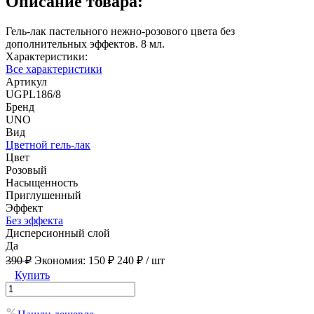
Описание товара:
Гель-лак пастельного нежно-розового цвета без
дополнительных эффектов. 8 мл.
Характеристики:
Все характеристики
Артикул
UGPL186/8
Бренд
UNO
Вид
Цветной гель-лак
Цвет
Розовый
Насыщенность
Приглушенный
Эффект
Без эффекта
Дисперсионный слой
Да
390 ₽
Экономия:
150 ₽
240 ₽
/ шт
Купить