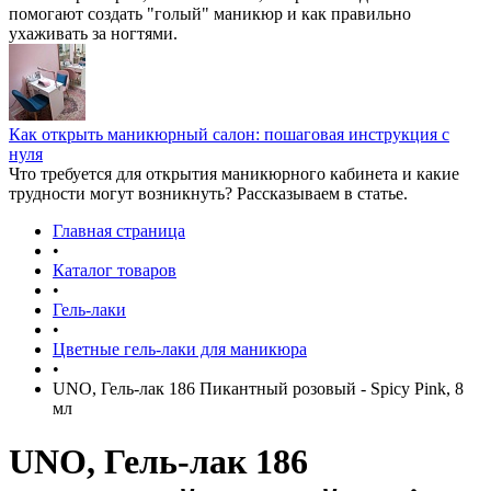
помогают создать "голый" маникюр и как правильно
ухаживать за ногтями.
Как открыть маникюрный салон: пошаговая инструкция с
нуля
Что требуется для открытия маникюрного кабинета и какие
трудности могут возникнуть? Рассказываем в статье.
Главная страница
•
Каталог товаров
•
Гель-лаки
•
Цветные гель-лаки для маникюра
•
UNO, Гель-лак 186 Пикантный розовый - Spicy Pink, 8
мл
UNO, Гель-лак 186