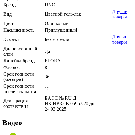
Бренд
UNO
Другие
Вид
Цветной гель-лак
товары
Цвет
Оливковый
Насыщенность
Приглушенный
Другие
Эффект
Без эффекта
товары
Дисперсионный
Да
слой
Линейка бренда
FLORA
Фасовка
8 г
Срок годности
36
(месяцев)
Срок годности
12
после вскрытия
ЕАЭС № RU Д-
Декларация
НК.НВ32.В.05957/20 до
соотвествия
24.03.2025
Видео