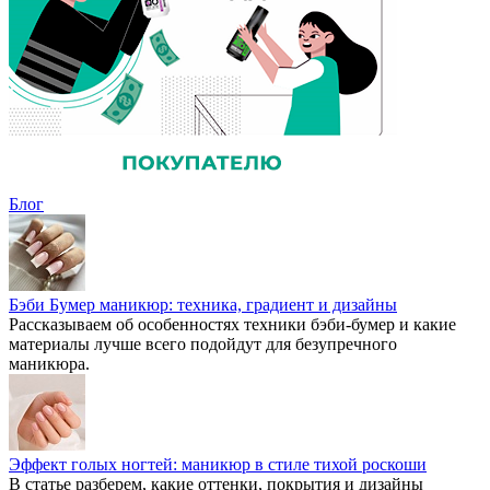
Блог
Бэби Бумер маникюр: техника, градиент и дизайны
Рассказываем об особенностях техники бэби-бумер и какие
материалы лучше всего подойдут для безупречного
маникюра.
Эффект голых ногтей: маникюр в стиле тихой роскоши
В статье разберем, какие оттенки, покрытия и дизайны