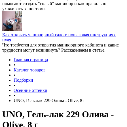
помогают создать "голый" маникюр и как правильно
ухаживать за ногтями.
Как открыть маникюрный салон: пошаговая инструкция с
нуля
Что требуется для открытия маникюрного кабинета и какие
трудности могут возникнуть? Рассказываем в статье.
Главная страница
•
Каталог товаров
•
Подборки
•
Осенние оттенки
•
UNO, Гель-лак 229 Олива - Olive, 8 г
UNO, Гель-лак 229 Олива -
Olive, 8 г