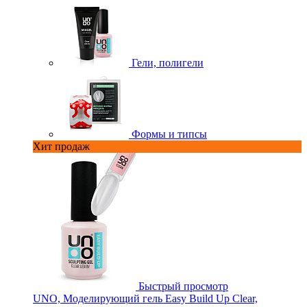
Гели, полигели
Формы и типсы
Хит продаж
Быстрый просмотр
UNO, Моделирующий гель Easy Build Up Clear,