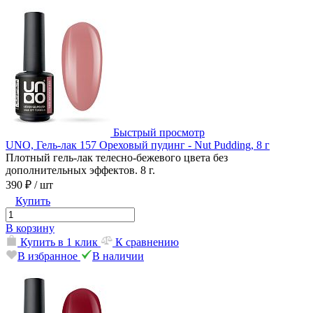
Быстрый просмотр
UNO, Гель-лак 157 Ореховый пудинг - Nut Pudding, 8 г
Плотный гель-лак телесно-бежевого цвета без
дополнительных эффектов. 8 г.
390 ₽
/ шт
Купить
В корзину
Купить в 1 клик
К сравнению
В избранное
В наличии