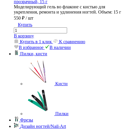
прозрачный, 15 г
Моделирующий гель во флаконе с кистью для
укрепления, ремонта и удлинения ногтей. Объем: 15 г
550 ₽
/ шт
Купить
В корзину
Купить в 1 клик
К сравнению
В избранное
В наличии
Пилки, кисти
Кисти
Пилки
Фрезы
Дизайн ногтей/Nail-Art