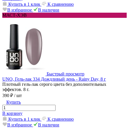
Купить в 1 клик
К сравнению
В избранное
В наличии
МАСТ-ХЭВ
Быстрый просмотр
UNO, Гель-лак 334 Дождливый день - Rainy Day, 8 г
Плотный гель-лак серого цвета без дополнительных
эффектов. 8 г.
390 ₽
/ шт
Купить
В корзину
Купить в 1 клик
К сравнению
В избранное
В наличии