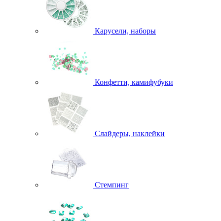
Карусели, наборы
Конфетти, камифубуки
Слайдеры, наклейки
Стемпинг