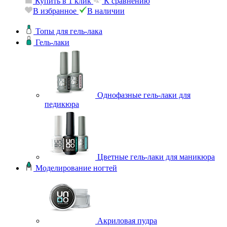
Купить в 1 клик
К сравнению
В избранное
В наличии
Топы для гель-лака
Гель-лаки
Однофазные гель-лаки для
педикюра
Цветные гель-лаки для маникюра
Моделирование ногтей
Акриловая пудра