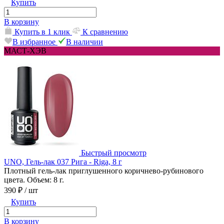
Купить
В корзину
Купить в 1 клик
К сравнению
В избранное
В наличии
МАСТ-ХЭВ
Быстрый просмотр
UNO, Гель-лак 037 Рига - Riga, 8 г
Плотный гель-лак приглушенного коричнево-рубинового
цвета. Объем: 8 г.
390 ₽
/ шт
Купить
В корзину