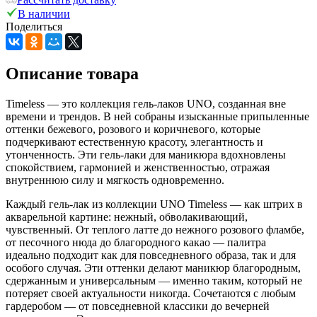
В наличии
Поделиться
Описание товара
Timeless
— это коллекция гель-лаков UNO, созданная вне
времени и трендов. В ней собраны изысканные припыленные
оттенки бежевого, розового и коричневого, которые
подчеркивают естественную красоту, элегантность и
утонченность. Эти гель-лаки для маникюра вдохновлены
спокойствием, гармонией и женственностью, отражая
внутреннюю силу и мягкость одновременно.
Каждый гель-лак из коллекции UNO
Timeless
— как штрих в
акварельной картине: нежный, обволакивающий,
чувственный. От теплого латте до нежного розового фламбе,
от песочного нюда до благородного какао — палитра
идеально подходит как для повседневного образа, так и для
особого случая. Эти оттенки делают маникюр благородным,
сдержанным и универсальным — именно таким, который не
потеряет своей актуальности никогда. Сочетаются с любым
гардеробом — от повседневной классики до вечерней