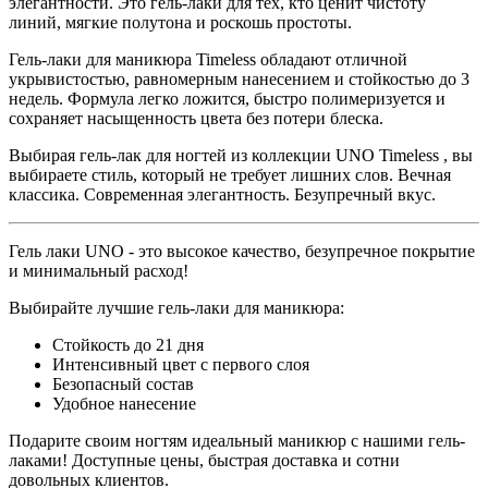
элегантности. Это гель-лаки для тех, кто ценит чистоту
линий, мягкие полутона и роскошь простоты.
Гель-лаки для маникюра
Timeless
обладают отличной
укрывистостью, равномерным нанесением и стойкостью до 3
недель. Формула легко ложится, быстро полимеризуется и
сохраняет насыщенность цвета без потери блеска.
Выбирая гель-лак для ногтей из коллекции UNO
Timeless
, вы
выбираете стиль, который не требует лишних слов. Вечная
классика. Современная элегантность. Безупречный вкус.
Гель лаки UNO - это высокое качество, безупречное покрытие
и минимальный расход!
Выбирайте лучшие гель-лаки для маникюра:
Стойкость до 21 дня
Интенсивный цвет с первого слоя
Безопасный состав
Удобное нанесение
Подарите своим ногтям идеальный маникюр с нашими гель-
лаками! Доступные цены, быстрая доставка и сотни
довольных клиентов.