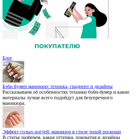
Блог
Бэби Бумер маникюр: техника, градиент и дизайны
Рассказываем об особенностях техники бэби-бумер и какие
материалы лучше всего подойдут для безупречного
маникюра.
Эффект голых ногтей: маникюр в стиле тихой роскоши
В статье разберем, какие оттенки, покрытия и дизайны