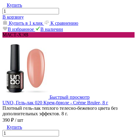
Купить
В корзину
Купить в 1 клик
К сравнению
В избранное
В наличии
МАСТ-ХЭВ
Быстрый просмотр
UNO, Гель-лак 020 Крем-брюле - Crème Brulee, 8 г
Плотный гель-лак теплого телесно-бежевого цвета без
дополнительных эффектов. 8 г.
390 ₽
/ шт
Купить