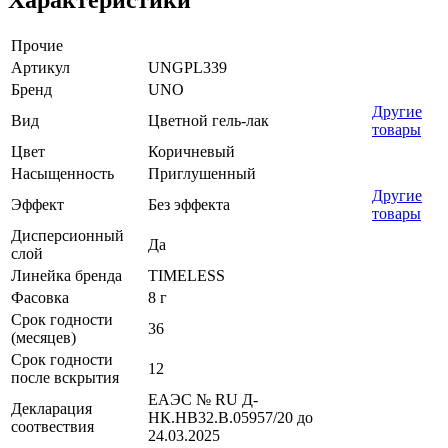
Прочие
Артикул
UNGPL339
Бренд
UNO
Другие
Вид
Цветной гель-лак
товары
Цвет
Коричневый
Насыщенность
Приглушенный
Другие
Эффект
Без эффекта
товары
Дисперсионный
Да
слой
Линейка бренда
TIMELESS
Фасовка
8 г
Срок годности
36
(месяцев)
Срок годности
12
после вскрытия
ЕАЭС № RU Д-
Декларация
НК.НВ32.В.05957/20 до
соотвествия
24.03.2025