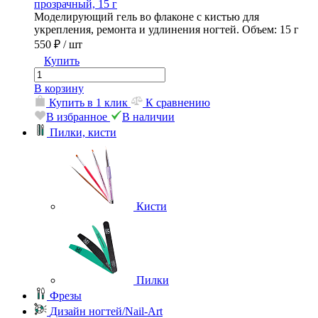
прозрачный, 15 г
Моделирующий гель во флаконе с кистью для
укрепления, ремонта и удлинения ногтей. Объем: 15 г
550 ₽
/ шт
Купить
В корзину
Купить в 1 клик
К сравнению
В избранное
В наличии
Пилки, кисти
Кисти
Пилки
Фрезы
Дизайн ногтей/Nail-Art