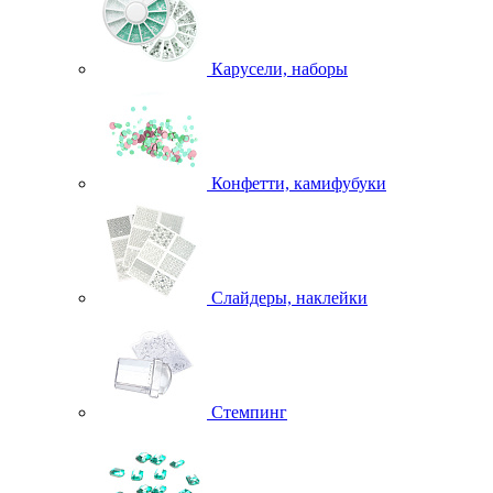
Карусели, наборы
Конфетти, камифубуки
Слайдеры, наклейки
Стемпинг