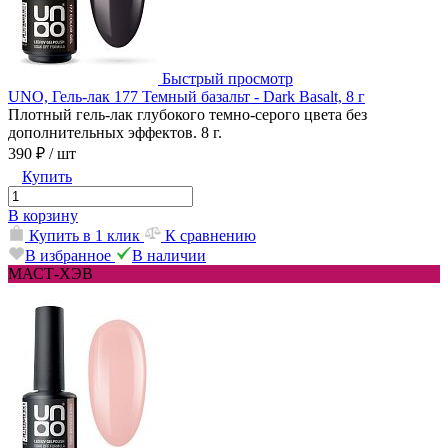
Быстрый просмотр
UNO, Гель-лак 177 Темный базальт - Dark Basalt, 8 г
Плотный гель-лак глубокого темно-серого цвета без
дополнительных эффектов. 8 г.
390 ₽
/ шт
Купить
В корзину
Купить в 1 клик
К сравнению
В избранное
В наличии
МАСТ-ХЭВ