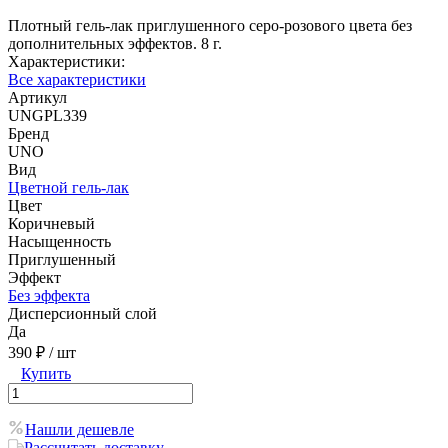
Плотный гель-лак приглушенного серо-розового цвета без
дополнительных эффектов. 8 г.
Характеристики:
Все характеристики
Артикул
UNGPL339
Бренд
UNO
Вид
Цветной гель-лак
Цвет
Коричневый
Насыщенность
Приглушенный
Эффект
Без эффекта
Дисперсионный слой
Да
390 ₽
/ шт
Купить
Нашли дешевле
Рассчитать доставку