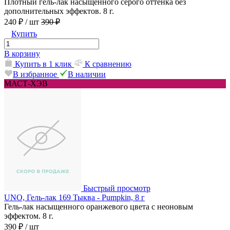
Плотный гель-лак насыщенного серого оттенка без
дополнительных эффектов. 8 г.
240 ₽
/ шт
390 ₽
Купить
В корзину
Купить в 1 клик
К сравнению
В избранное
В наличии
МАСТ-ХЭВ
Быстрый просмотр
UNO, Гель-лак 169 Тыква - Pumpkin, 8 г
Гель-лак насыщенного оранжевого цвета с неоновым
эффектом. 8 г.
390 ₽
/ шт