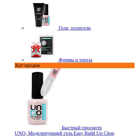
Гели, полигели
Формы и типсы
Хит продаж
Быстрый просмотр
UNO, Моделирующий гель Easy Build Up Clear,