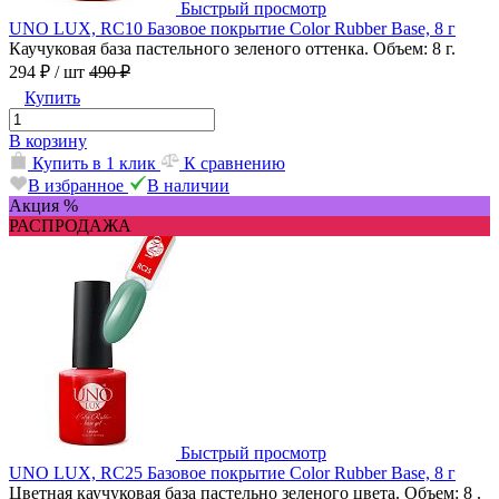
Быстрый просмотр
UNO LUX, RC10 Базовое покрытие Color Rubber Base, 8 г
Каучуковая база пастельного зеленого оттенка. Объем: 8 г.
294 ₽
/ шт
490 ₽
Купить
В корзину
Купить в 1 клик
К сравнению
В избранное
В наличии
Акция %
РАСПРОДАЖА
Быстрый просмотр
UNO LUX, RC25 Базовое покрытие Color Rubber Base, 8 г
Цветная каучуковая база пастельно зеленого цвета. Объем: 8 .