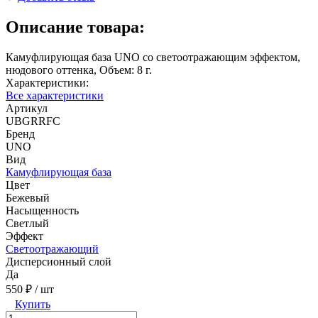
Описание товара:
Камуфлирующая база UNO со светоотражающим эффектом,
нюдового оттенка, Объем: 8 г.
Характеристики:
Все характеристики
Артикул
UBGRRFC
Бренд
UNO
Вид
Камуфлирующая база
Цвет
Бежевый
Насыщенность
Светлый
Эффект
Светоотражающий
Дисперсионный слой
Да
550 ₽
/ шт
Купить