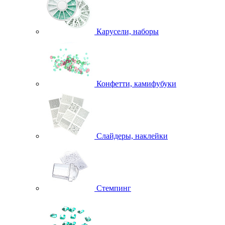
Карусели, наборы
Конфетти, камифубуки
Слайдеры, наклейки
Стемпинг