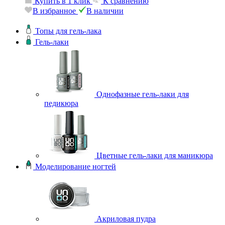
Купить в 1 клик
К сравнению
В избранное
В наличии
Топы для гель-лака
Гель-лаки
Однофазные гель-лаки для
педикюра
Цветные гель-лаки для маникюра
Моделирование ногтей
Акриловая пудра