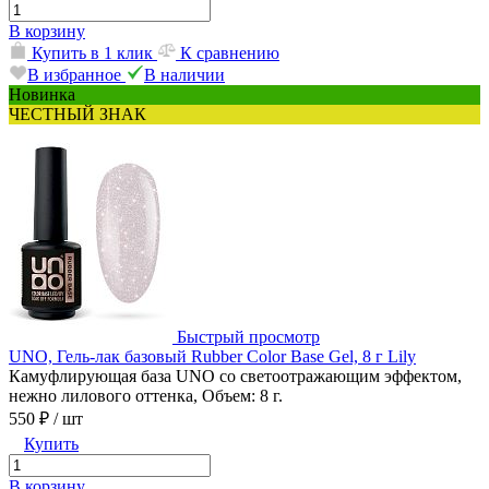
В корзину
Купить в 1 клик
К сравнению
В избранное
В наличии
Новинка
ЧЕСТНЫЙ ЗНАК
Быстрый просмотр
UNO, Гель-лак базовый Rubber Color Base Gel, 8 г Lily
Камуфлирующая база UNO со светоотражающим эффектом,
нежно лилового оттенка, Объем: 8 г.
550 ₽
/ шт
Купить
В корзину