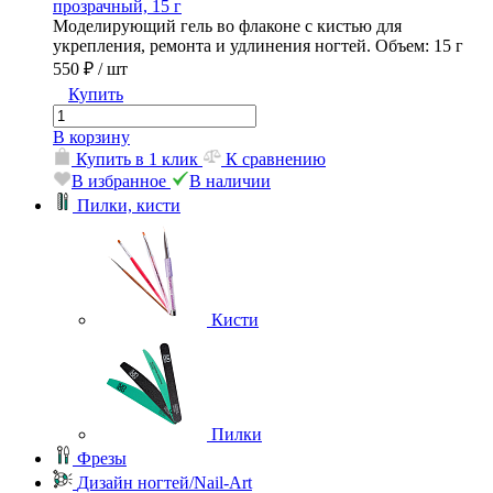
прозрачный, 15 г
Моделирующий гель во флаконе с кистью для
укрепления, ремонта и удлинения ногтей. Объем: 15 г
550 ₽
/ шт
Купить
В корзину
Купить в 1 клик
К сравнению
В избранное
В наличии
Пилки, кисти
Кисти
Пилки
Фрезы
Дизайн ногтей/Nail-Art