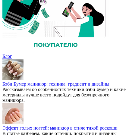
Блог
Бэби Бумер маникюр: техника, градиент и дизайны
Рассказываем об особенностях техники бэби-бумер и какие
материалы лучше всего подойдут для безупречного
маникюра.
Эффект голых ногтей: маникюр в стиле тихой роскоши
В статье разберем, какие оттенки, покрытия и дизайны