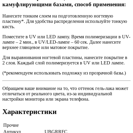
камуфлирующими базами, способ применения:
Нанесите тонким слоем на подготовленную ногтевую
пластину*. Для удобства распределения используйте тонкую
кисть.
Поместите в UV или LED лампу. Время полимеризации в UV-
лампе – 2 мин., в UV/LED-лампе – 60 сек. Далее нанесите
верхнее глянцевое или матовое покрытие.
Для выравнивания ногтевой пластины, нанесите покрытие в
2 слоя. Каждый слой полимеризуется в UV или LED лампе.
(*рекомендуем использовать подложку из прозрачной базы.)
Обращаем ваше внимание на то, что оттенок гель-лака может
отличаться от реального цвета, из-за индивидуальной
настройки монитора или экрана телефона.
Характеристики
Прочие
Артикул
UBGRRFC