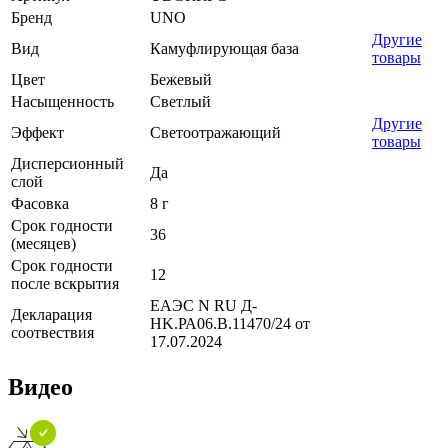
Бренд
UNO
Другие
Вид
Камуфлирующая база
товары
Цвет
Бежевый
Насыщенность
Светлый
Другие
Эффект
Светоотражающий
товары
Дисперсионный
Да
слой
Фасовка
8 г
Срок годности
36
(месяцев)
Срок годности
12
после вскрытия
ЕАЭС N RU Д-
Декларация
HK.РА06.В.11470/24 от
соотвествия
17.07.2024
Видео