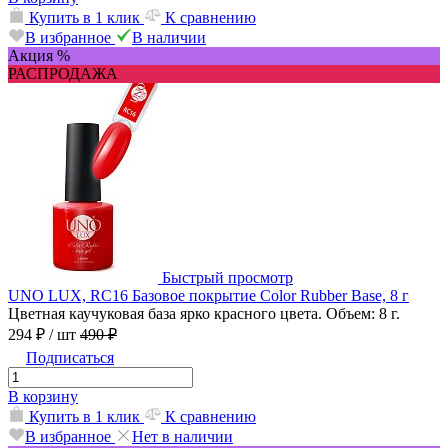
Купить в 1 клик
К сравнению
В избранное
В наличии
Акция %
РАСПРОДАЖА
Быстрый просмотр
UNO LUX, RC16 Базовое покрытие Color Rubber Base, 8 г
Цветная каучуковая база ярко красного цвета. Объем: 8 г.
294 ₽
/ шт
490 ₽
Подписаться
В корзину
Купить в 1 клик
К сравнению
В избранное
Нет в наличии