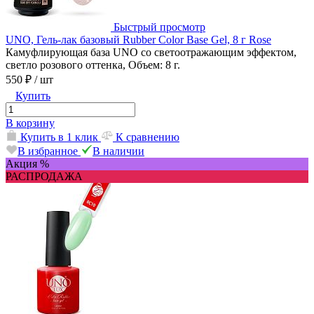
Быстрый просмотр
UNO, Гель-лак базовый Rubber Color Base Gel, 8 г Rose
Камуфлирующая база UNO со светоотражающим эффектом,
светло розового оттенка, Объем: 8 г.
550 ₽
/ шт
Купить
В корзину
Купить в 1 клик
К сравнению
В избранное
В наличии
Акция %
РАСПРОДАЖА