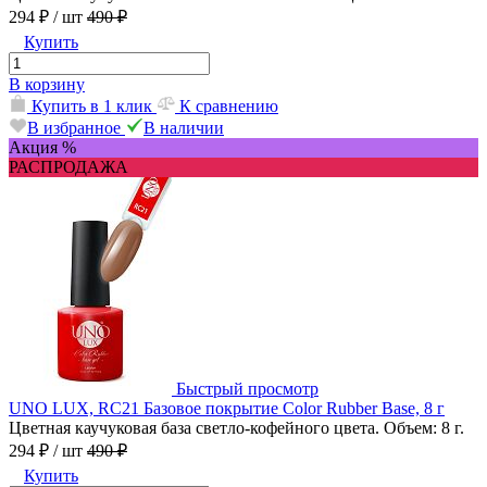
294 ₽
/ шт
490 ₽
Купить
В корзину
Купить в 1 клик
К сравнению
В избранное
В наличии
Акция %
РАСПРОДАЖА
Быстрый просмотр
UNO LUX, RC21 Базовое покрытие Color Rubber Base, 8 г
Цветная каучуковая база светло-кофейного цвета. Объем: 8 г.
294 ₽
/ шт
490 ₽
Купить