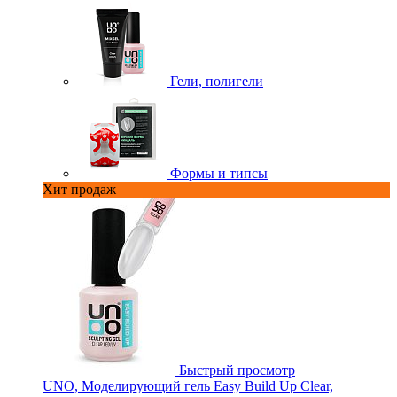
Гели, полигели
Формы и типсы
Хит продаж
Быстрый просмотр
UNO, Моделирующий гель Easy Build Up Clear,