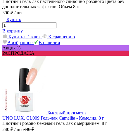
Плотный гель-лак пастельного сливочно-розового цвета без
дополнительных эффектов. Объем 8 г.
390 ₽
/ шт
Купить
В корзину
Купить в 1 клик
К сравнению
В избранное
В наличии
Акция %
РАСПРОДАЖА
Быстрый просмотр
UNO LUX, CL009 Гель-лак Camellia - Камелия, 8 г
Плотный розово-бежевый гель-лак с мерцанием. 8 г
240 ₽
/ шт
390 ₽