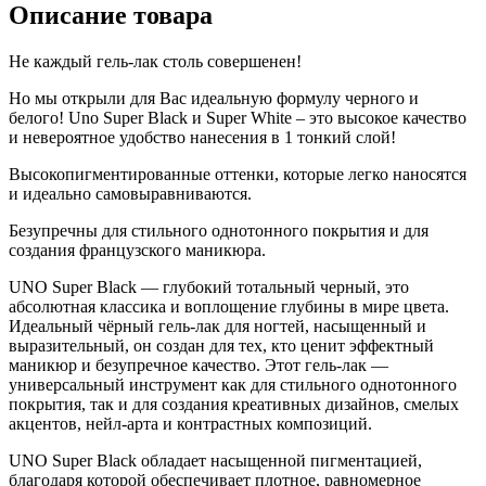
Описание товара
Не каждый гель-лак столь совершенен!
Но мы открыли для Вас идеальную формулу черного и
белого! Uno Super Black и Super White – это высокое качество
и невероятное удобство нанесения в 1 тонкий слой!
Высокопигментированные оттенки, которые легко наносятся
и идеально самовыравниваются.
Безупречны для стильного однотонного покрытия и для
создания французского маникюра.
UNO Super Black
— глубокий тотальный черный, это
абсолютная классика и воплощение глубины в мире цвета.
Идеальный чёрный гель-лак для ногтей, насыщенный и
выразительный, он создан для тех, кто ценит эффектный
маникюр и безупречное качество. Этот гель-лак —
универсальный инструмент как для стильного однотонного
покрытия, так и для создания креативных дизайнов, смелых
акцентов, нейл-арта и контрастных композиций.
UNO Super Black
обладает насыщенной пигментацией,
благодаря которой обеспечивает плотное, равномерное