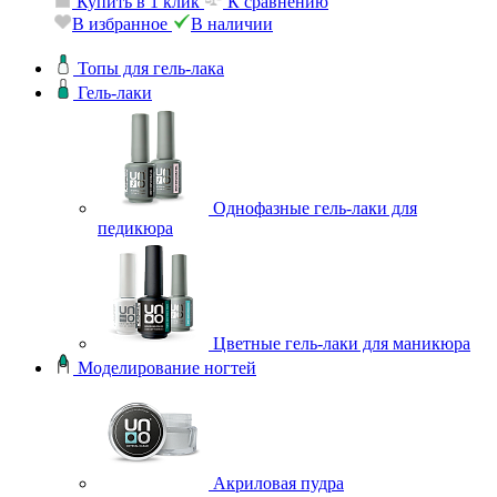
Купить в 1 клик
К сравнению
В избранное
В наличии
Топы для гель-лака
Гель-лаки
Однофазные гель-лаки для
педикюра
Цветные гель-лаки для маникюра
Моделирование ногтей
Акриловая пудра