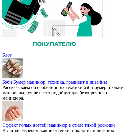
Блог
Бэби Бумер маникюр: техника, градиент и дизайны
Рассказываем об особенностях техники бэби-бумер и какие
материалы лучше всего подойдут для безупречного
маникюра.
Эффект голых ногтей: маникюр в стиле тихой роскоши
В статье разберем, какие оттенки, покрытия и дизайны