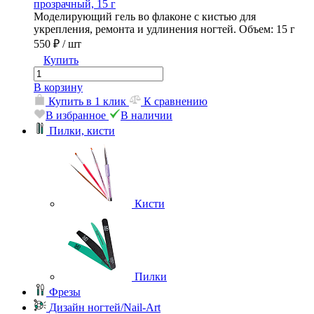
прозрачный, 15 г
Моделирующий гель во флаконе с кистью для
укрепления, ремонта и удлинения ногтей. Объем: 15 г
550 ₽
/ шт
Купить
В корзину
Купить в 1 клик
К сравнению
В избранное
В наличии
Пилки, кисти
Кисти
Пилки
Фрезы
Дизайн ногтей/Nail-Art