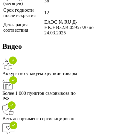
36
(месяцев)
Срок годности
12
после вскрытия
ЕАЭС № RU Д-
Декларация
НК.НВ32.В.05957/20 до
соотвествия
24.03.2025
Видео
Аккуратно упакуем хрупкие товары
Более 1 000 пунктов самовывоза по
РФ
Весь ассортимент сертифицирован