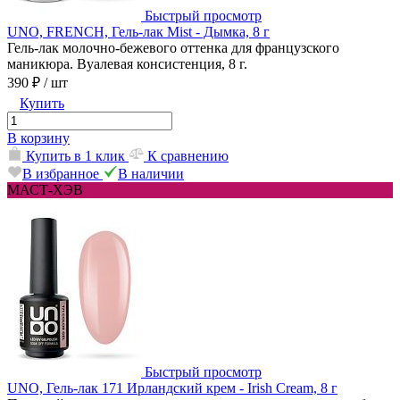
Быстрый просмотр
UNO, FRENCH, Гель-лак Mist - Дымка, 8 г
Гель-лак молочно-бежевого оттенка для французского
маникюра. Вуалевая консистенция, 8 г.
390 ₽
/ шт
Купить
В корзину
Купить в 1 клик
К сравнению
В избранное
В наличии
МАСТ-ХЭВ
Быстрый просмотр
UNO, Гель-лак 171 Ирландский крем - Irish Cream, 8 г