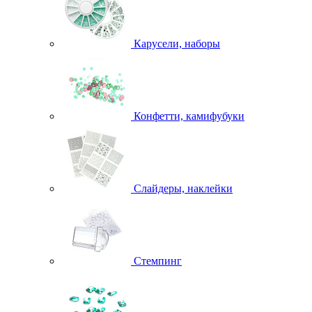
Карусели, наборы
Конфетти, камифубуки
Слайдеры, наклейки
Стемпинг