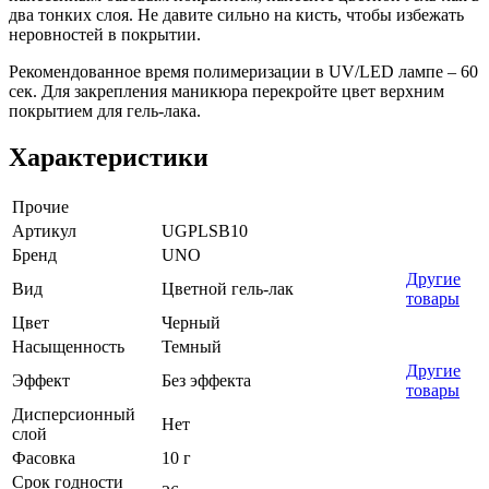
два тонких слоя. Не давите сильно на кисть, чтобы избежать
неровностей в покрытии.
Рекомендованное время полимеризации в UV/LED лампе – 60
сек. Для закрепления маникюра перекройте цвет верхним
покрытием для гель-лака.
Характеристики
Прочие
Артикул
UGPLSB10
Бренд
UNO
Другие
Вид
Цветной гель-лак
товары
Цвет
Черный
Насыщенность
Темный
Другие
Эффект
Без эффекта
товары
Дисперсионный
Нет
слой
Фасовка
10 г
Срок годности