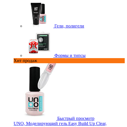
Гели, полигели
Формы и типсы
Хит продаж
Быстрый просмотр
UNO, Моделирующий гель Easy Build Up Clear,