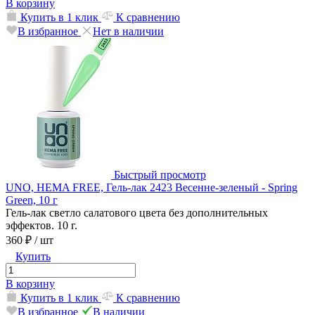
В корзину
Купить в 1 клик
К сравнению
В избранное
Нет в наличии
Быстрый просмотр
UNO, HEMA FREE, Гель-лак 2423 Весенне-зеленый - Spring
Green, 10 г
Гель-лак светло салатового цвета без дополнительных
эффектов. 10 г.
360 ₽
/ шт
Купить
В корзину
Купить в 1 клик
К сравнению
В избранное
В наличии