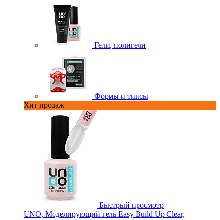
Гели, полигели
Формы и типсы
Хит продаж
Быстрый просмотр
UNO, Моделирующий гель Easy Build Up Clear,