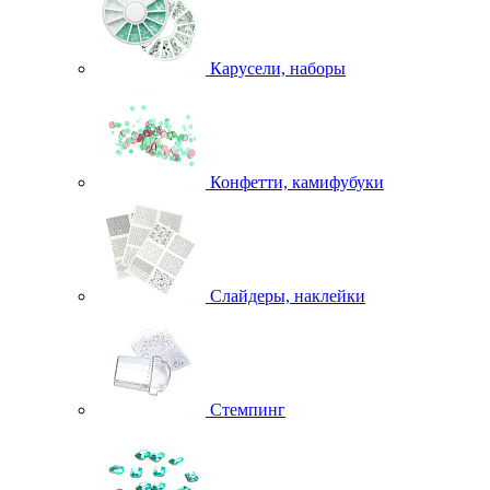
Карусели, наборы
Конфетти, камифубуки
Слайдеры, наклейки
Стемпинг