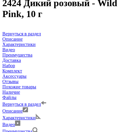
2424 Дикий розовый - Wild
Pink, 10 г
Вернуться в раздел
Описание
Характеристики
Видео
Преимущества
Доставка
Набор
Комплект
Аксессуары
Отзывы
Похожие товары
Наличие
Файлы
Вернуться в раздел
Описание
Характеристики
Видео
Преимущества