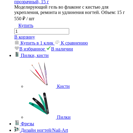
прозрачный, 15 г
Моделирующий гель во флаконе с кистью для
укрепления, ремонта и удлинения ногтей. Объем: 15 г
550 ₽
/ шт
Купить
В корзину
Купить в 1 клик
К сравнению
В избранное
В наличии
Пилки, кисти
Кисти
Пилки
Фрезы
Дизайн ногтей/Nail-Art