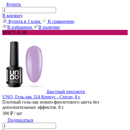
Купить
В корзину
Купить в 1 клик
К сравнению
В избранное
В наличии
МАСТ-ХЭВ
Быстрый просмотр
UNO, Гель-лак 324 Крокус - Crocus, 8 г
Плотный гель-лак нежно-фиолетового цвета без
дополнительных эффектов. 8 г.
390 ₽
/ шт
Подписаться