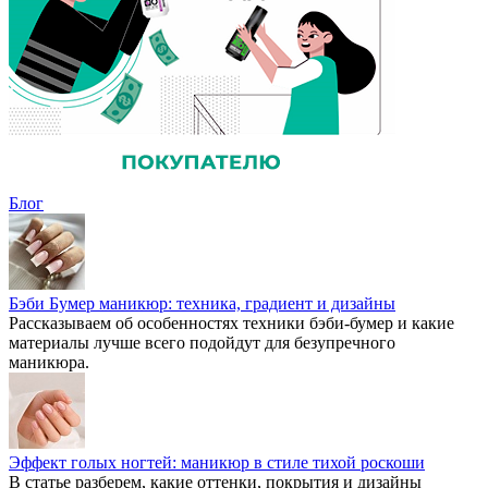
Блог
Бэби Бумер маникюр: техника, градиент и дизайны
Рассказываем об особенностях техники бэби-бумер и какие
материалы лучше всего подойдут для безупречного
маникюра.
Эффект голых ногтей: маникюр в стиле тихой роскоши
В статье разберем, какие оттенки, покрытия и дизайны