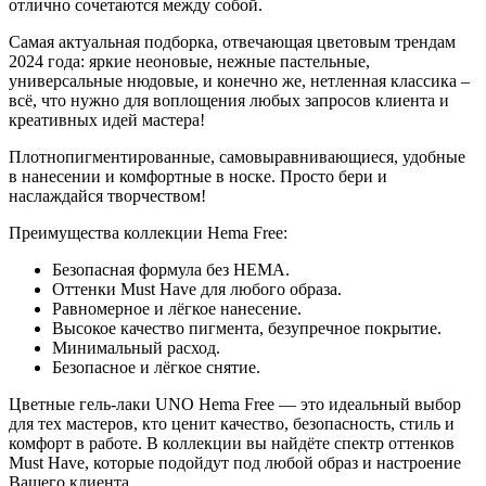
отлично сочетаются между собой.
Самая актуальная подборка, отвечающая цветовым трендам
2024 года: яркие неоновые, нежные пастельные,
универсальные нюдовые, и конечно же, нетленная классика –
всё, что нужно для воплощения любых запросов клиента и
креативных идей мастера!
Плотнопигментированные, самовыравнивающиеся, удобные
в нанесении и комфортные в носке. Просто бери и
наслаждайся творчеством!
Преимущества коллекции Hema Free:
Безопасная формула без HEMA.
Оттенки Must Have для любого образа.
Равномерное и лёгкое нанесение.
Высокое качество пигмента, безупречное покрытие.
Минимальный расход.
Безопасное и лёгкое снятие.
Цветные гель-лаки UNO Hema Free — это идеальный выбор
для тех мастеров, кто ценит качество, безопасность, стиль и
комфорт в работе. В коллекции вы найдёте спектр оттенков
Must Have, которые подойдут под любой образ и настроение
Вашего клиента.