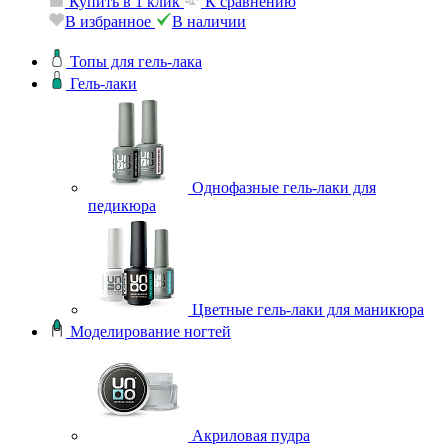
Купить в 1 клик
К сравнению
В избранное
В наличии
Топы для гель-лака
Гель-лаки
Однофазные гель-лаки для
педикюра
Цветные гель-лаки для маникюра
Моделирование ногтей
Акриловая пудра