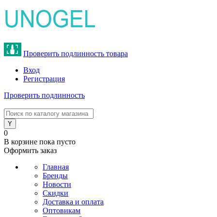
Проверить подлинность товара
Вход
Регистрация
Проверить подлинность
8 (800) 775-47-62
0
В корзине
пока пусто
Оформить заказ
Главная
Бренды
Новости
Скидки
Доставка и оплата
Оптовикам