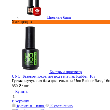
Цветные базы
Хит продаж
Быстрый просмотр
UNO, Базовое покрытие под гель-лак Rubber, 16 г
Густая каучуковая база для гель-лака Uno Rubber Base, 16г
850 ₽
/ шт
Купить
В корзину
Купить в 1 клик
К сравнению