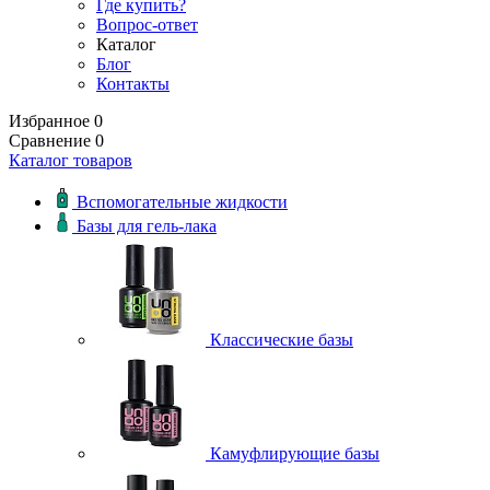
Где купить?
Вопрос-ответ
Каталог
Блог
Контакты
Избранное
0
Сравнение
0
Каталог товаров
Вспомогательные жидкости
Базы для гель-лака
Классические базы
Камуфлирующие базы