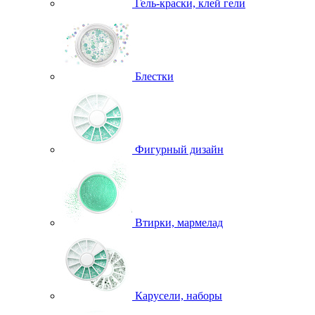
Гель-краски, клей гели
Блестки
Фигурный дизайн
Втирки, мармелад
Карусели, наборы