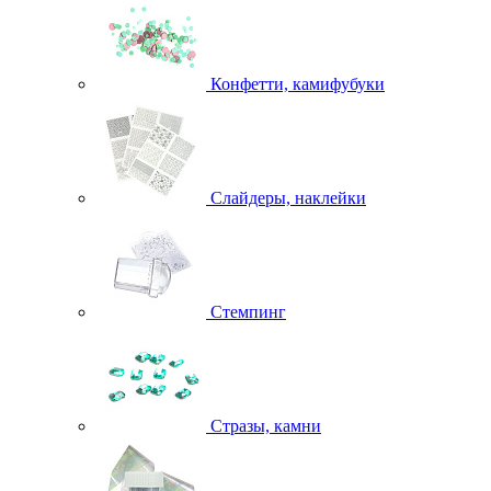
Конфетти, камифубуки
Слайдеры, наклейки
Стемпинг
Стразы, камни