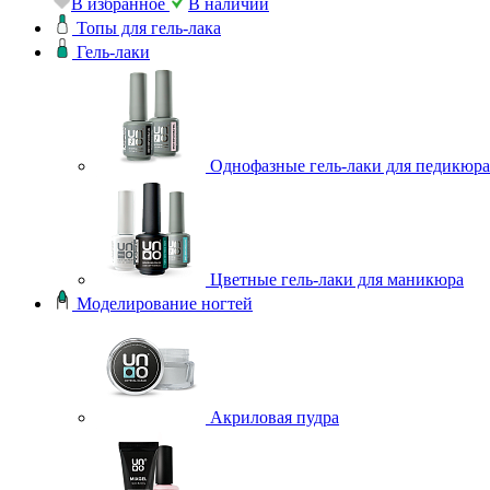
В избранное
В наличии
Топы для гель-лака
Гель-лаки
Однофазные гель-лаки для педикюра
Цветные гель-лаки для маникюра
Моделирование ногтей
Акриловая пудра