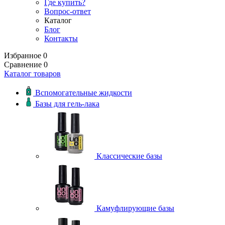
Где купить?
Вопрос-ответ
Каталог
Блог
Контакты
Избранное
0
Сравнение
0
Каталог товаров
Вспомогательные жидкости
Базы для гель-лака
Классические базы
Камуфлирующие базы