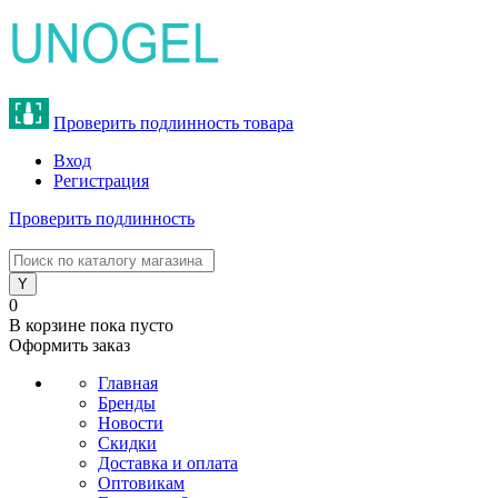
Проверить подлинность товара
Вход
Регистрация
Проверить подлинность
8 (800) 775-47-62
0
В корзине
пока пусто
Оформить заказ
Главная
Бренды
Новости
Скидки
Доставка и оплата
Оптовикам