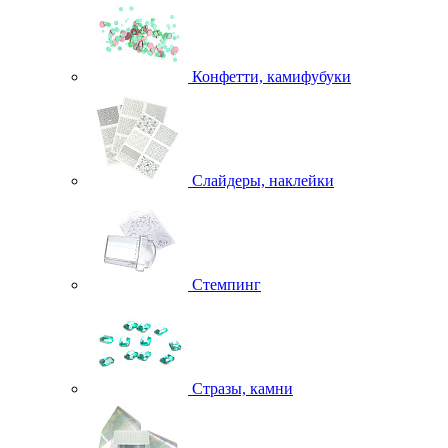
Конфетти, камифубуки
Слайдеры, наклейки
Стемпинг
Стразы, камни