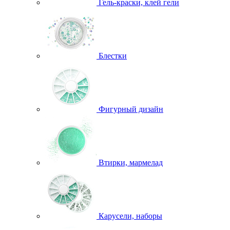
Гель-краски, клей гели
Блестки
Фигурный дизайн
Втирки, мармелад
Карусели, наборы