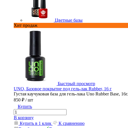
Цветные базы
Хит продаж
Быстрый просмотр
UNO, Базовое покрытие под гель-лак Rubber, 16 г
Густая каучуковая база для гель-лака Uno Rubber Base, 16г
850 ₽
/ шт
Купить
В корзину
Купить в 1 клик
К сравнению