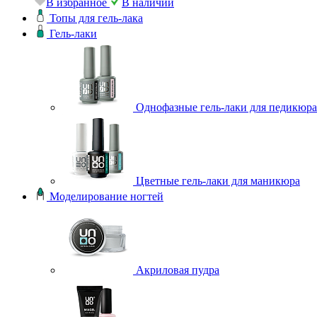
В избранное
В наличии
Топы для гель-лака
Гель-лаки
Однофазные гель-лаки для педикюра
Цветные гель-лаки для маникюра
Моделирование ногтей
Акриловая пудра