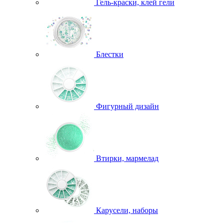
Гель-краски, клей гели
Блестки
Фигурный дизайн
Втирки, мармелад
Карусели, наборы