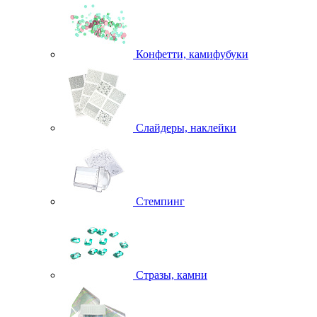
Конфетти, камифубуки
Слайдеры, наклейки
Стемпинг
Стразы, камни