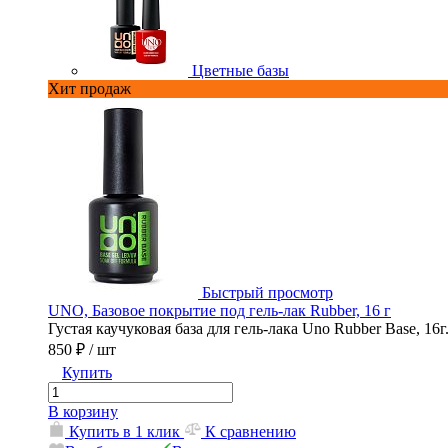
Цветные базы
Хит продаж
Быстрый просмотр
UNO, Базовое покрытие под гель-лак Rubber, 16 г
Густая каучуковая база для гель-лака Uno Rubber Base, 16г
850 ₽
/ шт
Купить
В корзину
Купить в 1 клик
К сравнению