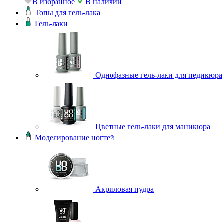
В избранное
В наличии
Топы для гель-лака
Гель-лаки
Однофазные гель-лаки для педикюра
Цветные гель-лаки для маникюра
Моделирование ногтей
Акриловая пудра