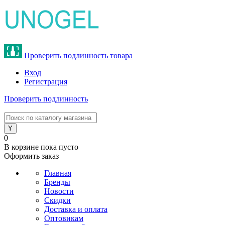
Проверить подлинность товара
Вход
Регистрация
Проверить подлинность
8 (800) 775-47-62
0
В корзине
пока пусто
Оформить заказ
Главная
Бренды
Новости
Скидки
Доставка и оплата
Оптовикам