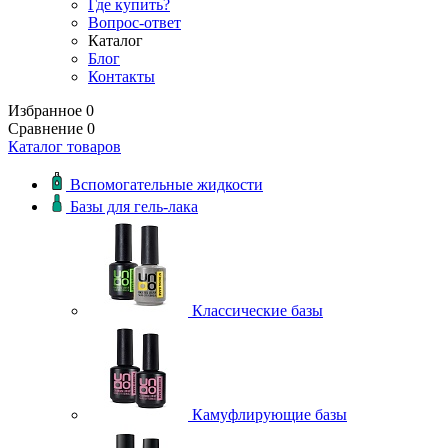
Где купить?
Вопрос-ответ
Каталог
Блог
Контакты
Избранное
0
Сравнение
0
Каталог товаров
Вспомогательные жидкости
Базы для гель-лака
Классические базы
Камуфлирующие базы