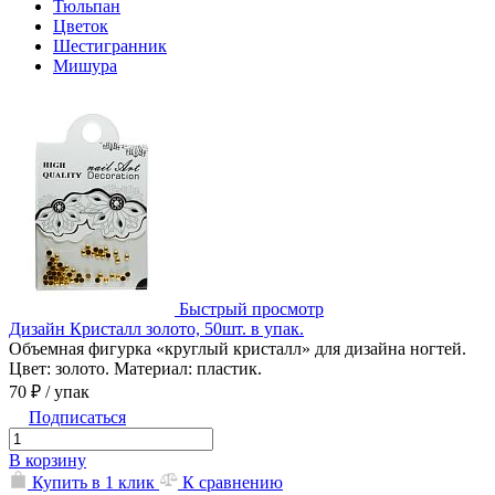
Тюльпан
Цветок
Шестигранник
Мишура
Быстрый просмотр
Дизайн Кристалл золото, 50шт. в упак.
Объемная фигурка «круглый кристалл» для дизайна ногтей.
Цвет: золото. Материал: пластик.
70 ₽
/ упак
Подписаться
В корзину
Купить в 1 клик
К сравнению