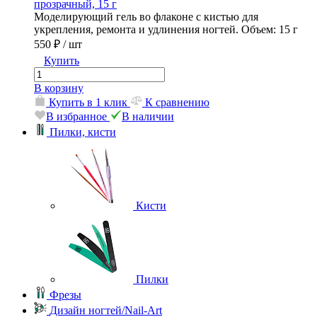
прозрачный, 15 г
Моделирующий гель во флаконе с кистью для
укрепления, ремонта и удлинения ногтей. Объем: 15 г
550 ₽
/ шт
Купить
В корзину
Купить в 1 клик
К сравнению
В избранное
В наличии
Пилки, кисти
Кисти
Пилки
Фрезы
Дизайн ногтей/Nail-Art