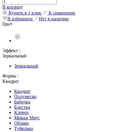
В корзину
Купить в 1 клик
К сравнению
В избранное
Нет в наличии
Цвет
Эффект :
Зеркальный
Зеркальный
Форма :
Квадрат
Квадрат
Полумесяц
Бабочка
Блестки
Клевер
Микки Маус
Облако
Туфелька