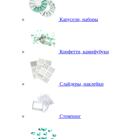
Карусели, наборы
Конфетти, камифубуки
Слайдеры, наклейки
Стемпинг