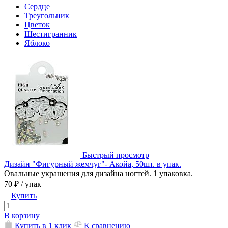
Сердце
Треугольник
Цветок
Шестигранник
Яблоко
Быстрый просмотр
Дизайн "Фигурный жемчуг"- Акойа, 50шт. в упак.
Овальные украшения для дизайна ногтей. 1 упаковка.
70 ₽
/ упак
Купить
В корзину
Купить в 1 клик
К сравнению