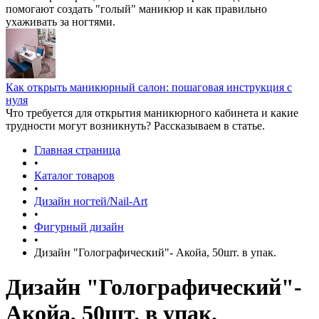
помогают создать "голый" маникюр и как правильно
ухаживать за ногтями.
Как открыть маникюрный салон: пошаговая инструкция с
нуля
Что требуется для открытия маникюрного кабинета и какие
трудности могут возникнуть? Рассказываем в статье.
Главная страница
•
Каталог товаров
•
Дизайн ногтей/Nail-Art
•
Фигурный дизайн
•
Дизайн "Голографический"- Акойа, 50шт. в упак.
Дизайн "Голографический"-
Акойа, 50шт. в упак.