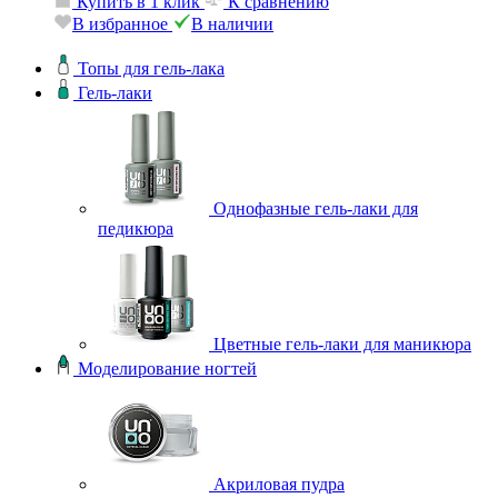
Купить в 1 клик
К сравнению
В избранное
В наличии
Топы для гель-лака
Гель-лаки
Однофазные гель-лаки для
педикюра
Цветные гель-лаки для маникюра
Моделирование ногтей
Акриловая пудра