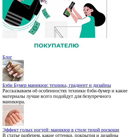
Блог
Бэби Бумер маникюр: техника, градиент и дизайны
Рассказываем об особенностях техники бэби-бумер и какие
материалы лучше всего подойдут для безупречного
маникюра.
Эффект голых ногтей: маникюр в стиле тихой роскоши
В статье разберем, какие оттенки, покрытия и дизайны