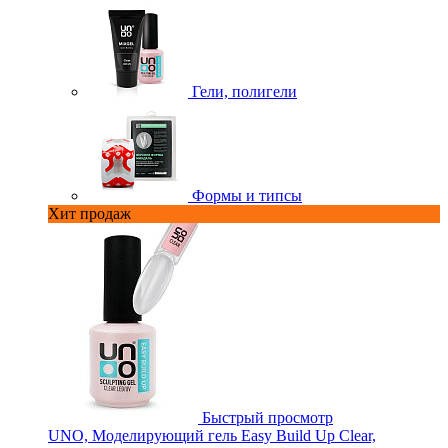
Гели, полигели
Формы и типсы
Хит продаж
Быстрый просмотр
UNO, Моделирующий гель Easy Build Up Clear,