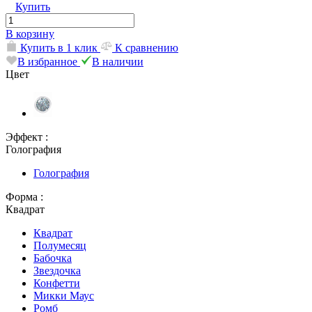
Купить
В корзину
Купить в 1 клик
К сравнению
В избранное
В наличии
Цвет
Эффект :
Голография
Голография
Форма :
Квадрат
Квадрат
Полумесяц
Бабочка
Звездочка
Конфетти
Микки Маус
Ромб