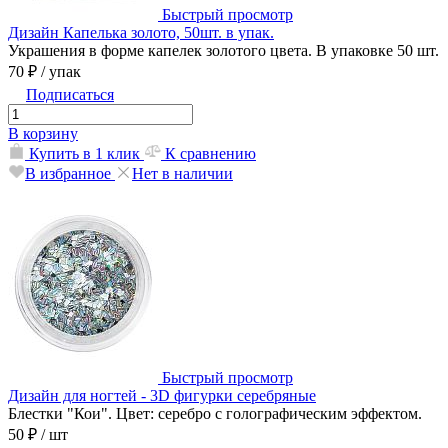
Быстрый просмотр
Дизайн Капелька золото, 50шт. в упак.
Украшения в форме капелек золотого цвета. В упаковке 50 шт.
70 ₽
/ упак
Подписаться
В корзину
Купить в 1 клик
К сравнению
В избранное
Нет в наличии
Быстрый просмотр
Дизайн для ногтей - 3D фигурки серебряные
Блестки "Кои". Цвет: серебро с голографическим эффектом.
50 ₽
/ шт