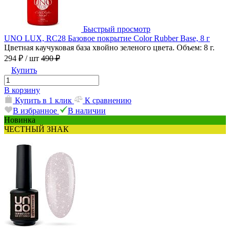
Быстрый просмотр
UNO LUX, RC28 Базовое покрытие Color Rubber Base, 8 г
Цветная каучуковая база хвойно зеленого цвета. Объем: 8 г.
294 ₽
/ шт
490 ₽
Купить
В корзину
Купить в 1 клик
К сравнению
В избранное
В наличии
Новинка
ЧЕСТНЫЙ ЗНАК