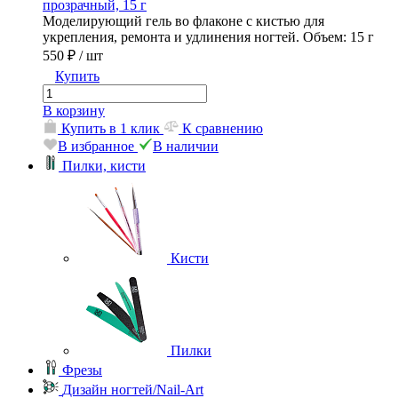
прозрачный, 15 г
Моделирующий гель во флаконе с кистью для
укрепления, ремонта и удлинения ногтей. Объем: 15 г
550 ₽
/ шт
Купить
В корзину
Купить в 1 клик
К сравнению
В избранное
В наличии
Пилки, кисти
Кисти
Пилки
Фрезы
Дизайн ногтей/Nail-Art