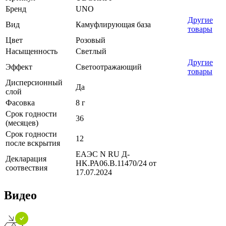
Бренд
UNO
Другие
Вид
Камуфлирующая база
товары
Цвет
Розовый
Насыщенность
Светлый
Другие
Эффект
Светоотражающий
товары
Дисперсионный
Да
слой
Фасовка
8 г
Срок годности
36
(месяцев)
Срок годности
12
после вскрытия
ЕАЭС N RU Д-
Декларация
HK.РА06.В.11470/24 от
соотвествия
17.07.2024
Видео