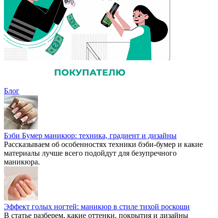
Блог
Бэби Бумер маникюр: техника, градиент и дизайны
Рассказываем об особенностях техники бэби-бумер и какие
материалы лучше всего подойдут для безупречного
маникюра.
Эффект голых ногтей: маникюр в стиле тихой роскоши
В статье разберем, какие оттенки, покрытия и дизайны