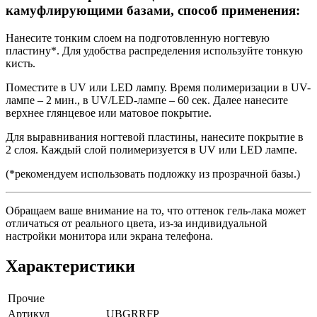
камуфлирующими базами, способ применения:
Нанесите тонким слоем на подготовленную ногтевую
пластину*. Для удобства распределения используйте тонкую
кисть.
Поместите в UV или LED лампу. Время полимеризации в UV-
лампе – 2 мин., в UV/LED-лампе – 60 сек. Далее нанесите
верхнее глянцевое или матовое покрытие.
Для выравнивания ногтевой пластины, нанесите покрытие в
2 слоя. Каждый слой полимеризуется в UV или LED лампе.
(*рекомендуем использовать подложку из прозрачной базы.)
Обращаем ваше внимание на то, что оттенок гель-лака может
отличаться от реального цвета, из-за индивидуальной
настройки монитора или экрана телефона.
Характеристики
Прочие
Артикул
UBGRRFP