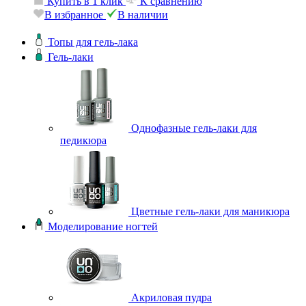
Купить в 1 клик
К сравнению
В избранное
В наличии
Топы для гель-лака
Гель-лаки
Однофазные гель-лаки для
педикюра
Цветные гель-лаки для маникюра
Моделирование ногтей
Акриловая пудра