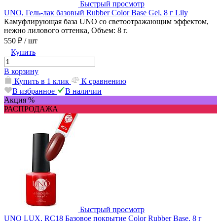
Быстрый просмотр
UNO, Гель-лак базовый Rubber Color Base Gel, 8 г Lily
Камуфлирующая база UNO со светоотражающим эффектом,
нежно лилового оттенка, Объем: 8 г.
550 ₽
/ шт
Купить
В корзину
Купить в 1 клик
К сравнению
В избранное
В наличии
Акция %
РАСПРОДАЖА
Быстрый просмотр
UNO LUX, RC18 Базовое покрытие Color Rubber Base, 8 г