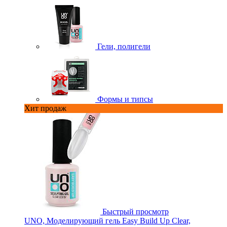
Гели, полигели
Формы и типсы
Хит продаж
Быстрый просмотр
UNO, Моделирующий гель Easy Build Up Clear,