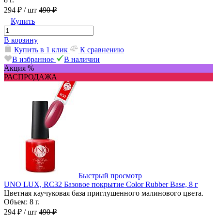
294 ₽
/ шт
490 ₽
Купить
В корзину
Купить в 1 клик
К сравнению
В избранное
В наличии
Акция %
РАСПРОДАЖА
Быстрый просмотр
UNO LUX, RC32 Базовое покрытие Color Rubber Base, 8 г
Цветная каучуковая база приглушенного малинового цвета.
Объем: 8 г.
294 ₽
/ шт
490 ₽