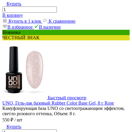
Купить
В корзину
Купить в 1 клик
К сравнению
В избранное
В наличии
Новинка
ЧЕСТНЫЙ ЗНАК
Быстрый просмотр
UNO, Гель-лак базовый Rubber Color Base Gel, 8 г Rose
Камуфлирующая база UNO со светоотражающим эффектом,
светло розового оттенка, Объем: 8 г.
550 ₽
/ шт
Купить