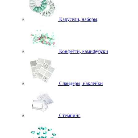
Карусели, наборы
Конфетти, камифубуки
Слайдеры, наклейки
Стемпинг