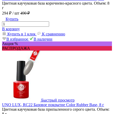
Цветная каучуковая база коричнево-красного цвета. Объем: 8
г
294 ₽
/ шт
490 ₽
Купить
В корзину
Купить в 1 клик
К сравнению
В избранное
В наличии
Акция %
РАСПРОДАЖА
Быстрый просмотр
UNO LUX, RC22 Базовое покрытие Color Rubber Base, 8 г
Цветная каучуковая база припыленного серого цвета. Объем:
8 г.