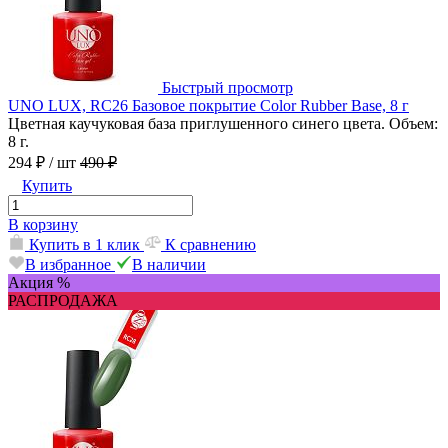
Быстрый просмотр
UNO LUX, RC26 Базовое покрытие Color Rubber Base, 8 г
Цветная каучуковая база приглушенного синего цвета. Объем:
8 г.
294 ₽
/ шт
490 ₽
Купить
В корзину
Купить в 1 клик
К сравнению
В избранное
В наличии
Акция %
РАСПРОДАЖА