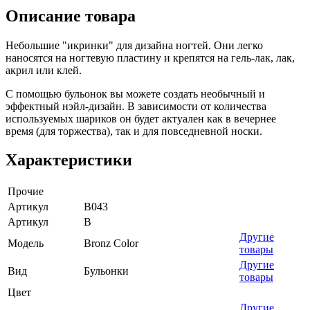
Описание товара
Небольшие "икринки" для дизайна ногтей. Они легко
наносятся на ногтевую пластину и крепятся на гель-лак, лак,
акрил или клей.
С помощью бульонок вы можете создать необычный и
эффектный нэйл-дизайн. В зависимости от количества
используемых шариков он будет актуален как в вечернее
время (для торжества), так и для повседневной носки.
Характеристики
Прочие
Артикул
B043
Артикул
B
Другие
Модель
Bronz Color
товары
Другие
Вид
Бульонки
товары
Цвет
Другие