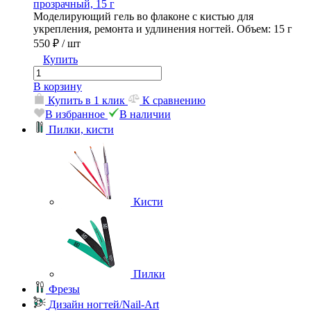
прозрачный, 15 г
Моделирующий гель во флаконе с кистью для
укрепления, ремонта и удлинения ногтей. Объем: 15 г
550 ₽
/ шт
Купить
В корзину
Купить в 1 клик
К сравнению
В избранное
В наличии
Пилки, кисти
Кисти
Пилки
Фрезы
Дизайн ногтей/Nail-Art