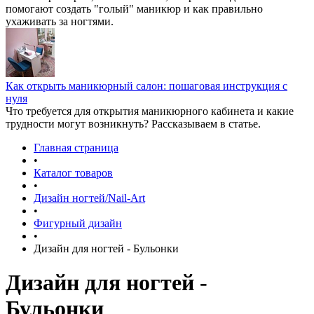
помогают создать "голый" маникюр и как правильно
ухаживать за ногтями.
Как открыть маникюрный салон: пошаговая инструкция с
нуля
Что требуется для открытия маникюрного кабинета и какие
трудности могут возникнуть? Рассказываем в статье.
Главная страница
•
Каталог товаров
•
Дизайн ногтей/Nail-Art
•
Фигурный дизайн
•
Дизайн для ногтей - Бульонки
Дизайн для ногтей -
Бульонки