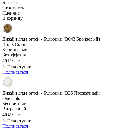
Эффект
Стоимость
Наличие
В корзину
Дизайн для ногтей - Бульонки (B043 Бронзовый)
Bronz Color
Коричневый
Без эффекта
40 ₽
/ шт
Недоступно
Подписаться
Дизайн для ногтей - Бульонки (B35 Прозрачный)
One Color
Бесцветный
Витражный
40 ₽
/ шт
Недоступно
Подписаться