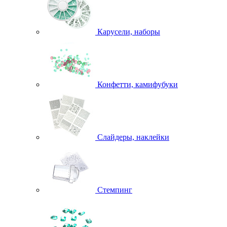
Карусели, наборы
Конфетти, камифубуки
Слайдеры, наклейки
Стемпинг