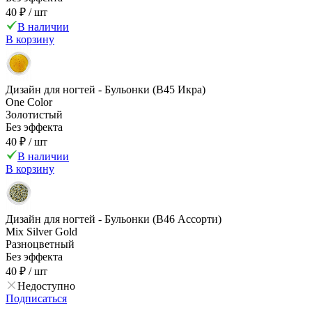
40 ₽
/ шт
В наличии
В корзину
Дизайн для ногтей - Бульонки (B45 Икра)
One Color
Золотистый
Без эффекта
40 ₽
/ шт
В наличии
В корзину
Дизайн для ногтей - Бульонки (B46 Ассорти)
Mix Silver Gold
Разноцветный
Без эффекта
40 ₽
/ шт
Недоступно
Подписаться