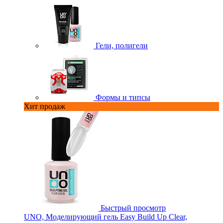
Гели, полигели
Формы и типсы
Хит продаж
Быстрый просмотр
UNO, Моделирующий гель Easy Build Up Clear,