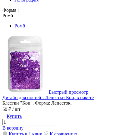
Форма :
Ромб
Ромб
Быстрый просмотр
Дизайн для ногтей - Лепестки Кои, в пакете
Блестки "Кои". Форма: Лепесток.
50 ₽
/ шт
Купить
В корзину
Купить в 1 клик
К сравнению