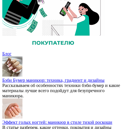
Блог
Бэби Бумер маникюр: техника, градиент и дизайны
Рассказываем об особенностях техники бэби-бумер и какие
материалы лучше всего подойдут для безупречного
маникюра.
Эффект голых ногтей: маникюр в стиле тихой роскоши
В статье разберем, какие оттенки, покрытия и дизайны