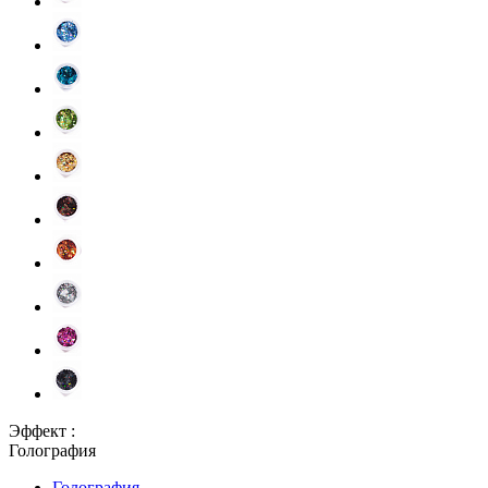
Эффект :
Голография
Голография