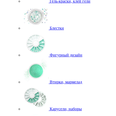
Гель-краски, клей гели
Блестки
Фигурный дизайн
Втирки, мармелад
Карусели, наборы