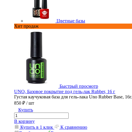
Цветные базы
Хит продаж
Быстрый просмотр
UNO, Базовое покрытие под гель-лак Rubber, 16 г
Густая каучуковая база для гель-лака Uno Rubber Base, 16г
850 ₽
/ шт
Купить
В корзину
Купить в 1 клик
К сравнению