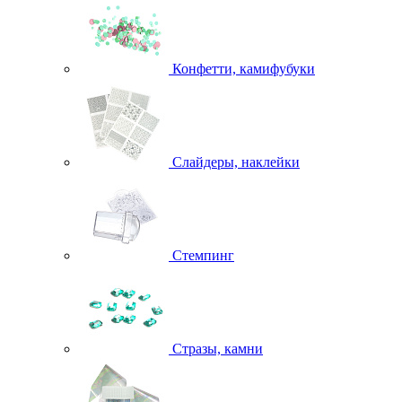
Конфетти, камифубуки
Слайдеры, наклейки
Стемпинг
Стразы, камни