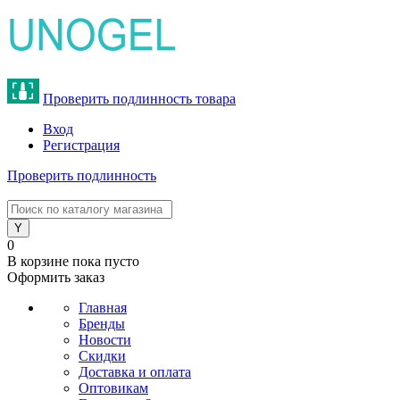
Проверить подлинность товара
Вход
Регистрация
Проверить подлинность
8 (800) 775-47-62
0
В корзине
пока пусто
Оформить заказ
Главная
Бренды
Новости
Скидки
Доставка и оплата
Оптовикам