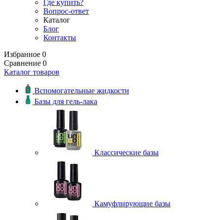
Где купить?
Вопрос-ответ
Каталог
Блог
Контакты
Избранное
0
Сравнение
0
Каталог товаров
Вспомогательные жидкости
Базы для гель-лака
Классические базы
Камуфлирующие базы