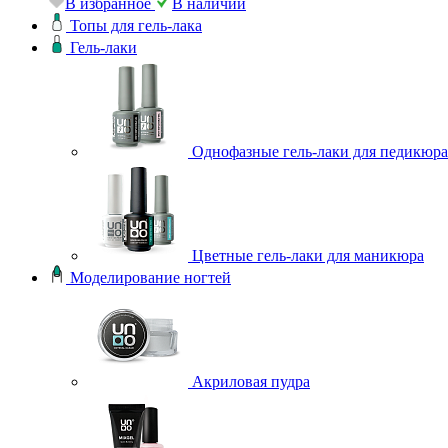
В избранное
В наличии
Топы для гель-лака
Гель-лаки
Однофазные гель-лаки для педикюра
Цветные гель-лаки для маникюра
Моделирование ногтей
Акриловая пудра