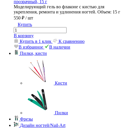
прозрачный, 15 г
Моделирующий гель во флаконе с кистью для
укрепления, ремонта и удлинения ногтей. Объем: 15 г
550 ₽
/ шт
Купить
В корзину
Купить в 1 клик
К сравнению
В избранное
В наличии
Пилки, кисти
Кисти
Пилки
Фрезы
Дизайн ногтей/Nail-Art