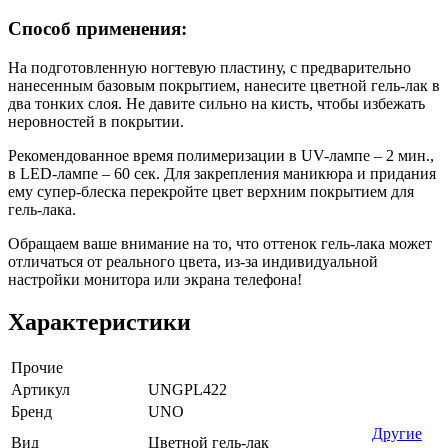
Способ применения:
На подготовленную ногтевую пластину, с предварительно
нанесенным базовым покрытием, нанесите цветной гель-лак в
два тонких слоя. Не давите сильно на кисть, чтобы избежать
неровностей в покрытии.
Рекомендованное время полимеризации в UV-лампе – 2 мин.,
в LED-лампе – 60 сек. Для закрепления маникюра и придания
ему супер-блеска перекройте цвет верхним покрытием для
гель-лака.
Обращаем ваше внимание на то, что оттенок гель-лака может
отличаться от реального цвета, из-за индивидуальной
настройки монитора или экрана телефона!
Характеристики
Прочие
Артикул
UNGPL422
Бренд
UNO
Другие
Вид
Цветной гель-лак