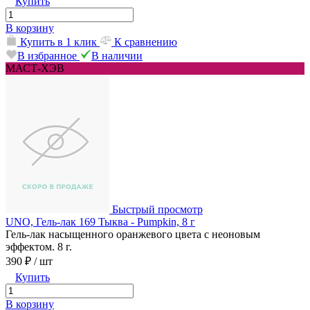
Купить
В корзину
Купить в 1 клик
К сравнению
В избранное
В наличии
МАСТ-ХЭВ
Быстрый просмотр
UNO, Гель-лак 169 Тыква - Pumpkin, 8 г
Гель-лак насыщенного оранжевого цвета с неоновым
эффектом. 8 г.
390 ₽
/ шт
Купить
В корзину