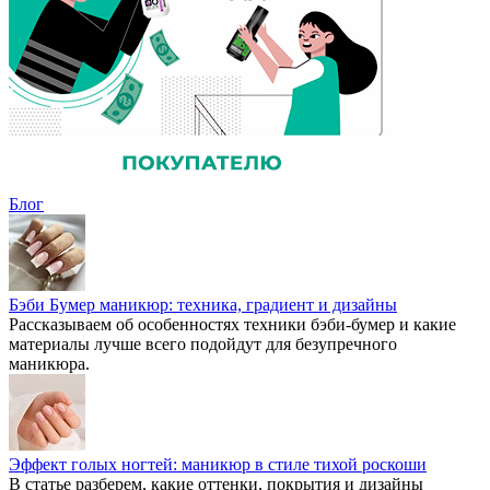
Блог
Бэби Бумер маникюр: техника, градиент и дизайны
Рассказываем об особенностях техники бэби-бумер и какие
материалы лучше всего подойдут для безупречного
маникюра.
Эффект голых ногтей: маникюр в стиле тихой роскоши
В статье разберем, какие оттенки, покрытия и дизайны