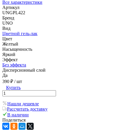
Все характеристики
Артикул
UNGPL422
Бренд
UNO
Вид
Цветной гель-лак
Цвет
Желтый
Насыщенность
Яркий
Эффект
Без эффекта
Дисперсионный слой
Да
390 ₽
/ шт
Купить
Нашли дешевле
Рассчитать доставку
В наличии
Поделиться