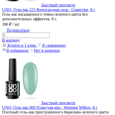
Быстрый просмотр
UNO, Гель-лак 223 Виноградная лоза - Grapevine, 8 г
Гель-лак насыщенного темно-зеленого цвета без
дополнительных эффектов. 8 г.
390 ₽
/ шт
Подписаться
В корзину
Купить в 1 клик
К сравнению
В избранное
Нет в наличии
Быстрый просмотр
UNO, Гель-лак 069 Плакучая ива - Weeping Willow, 8 г
Плотный гель-лак приглушенного бирюзово-зеленого цвета