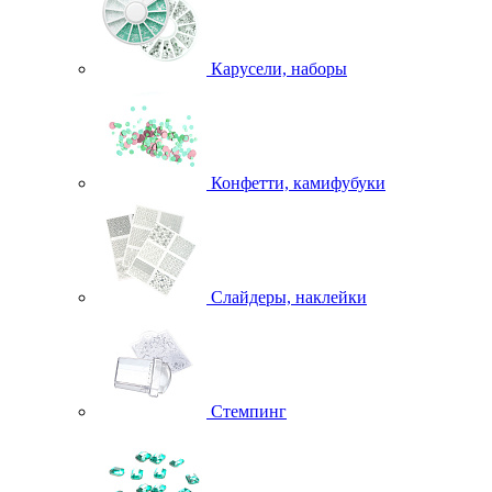
Карусели, наборы
Конфетти, камифубуки
Слайдеры, наклейки
Стемпинг