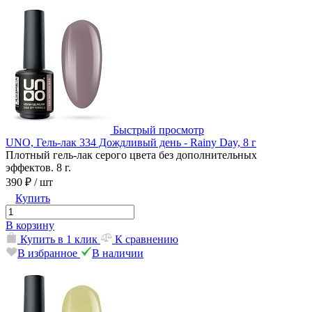
Быстрый просмотр
UNO, Гель-лак 334 Дождливый день - Rainy Day, 8 г
Плотный гель-лак серого цвета без дополнительных
эффектов. 8 г.
390 ₽
/ шт
Купить
В корзину
Купить в 1 клик
К сравнению
В избранное
В наличии