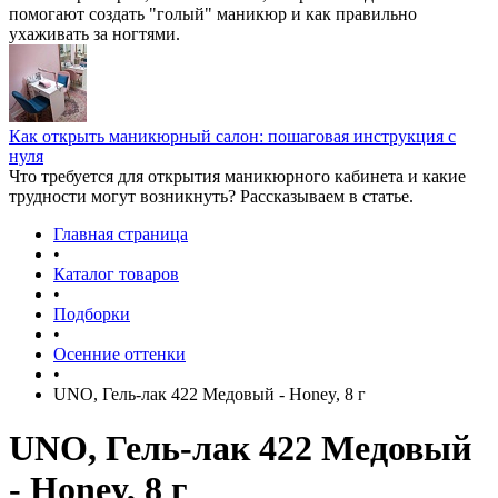
помогают создать "голый" маникюр и как правильно
ухаживать за ногтями.
Как открыть маникюрный салон: пошаговая инструкция с
нуля
Что требуется для открытия маникюрного кабинета и какие
трудности могут возникнуть? Рассказываем в статье.
Главная страница
•
Каталог товаров
•
Подборки
•
Осенние оттенки
•
UNO, Гель-лак 422 Медовый - Honey, 8 г
UNO, Гель-лак 422 Медовый
- Honey, 8 г