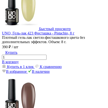
Быстрый просмотр
UNO, Гель-лак 423 Фисташка - Pistachio, 8 г
Плотный гель-лак светло-фисташкового цвета без
дополнительных эффектов. Объем: 8 г.
390 ₽
/ шт
Купить
В корзину
Купить в 1 клик
К сравнению
В избранное
В наличии