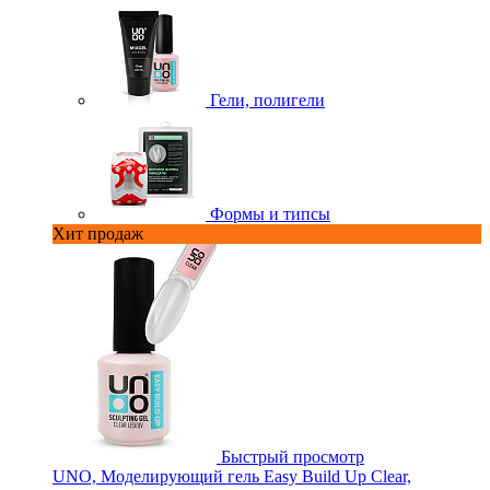
Гели, полигели
Формы и типсы
Хит продаж
Быстрый просмотр
UNO, Моделирующий гель Easy Build Up Clear,