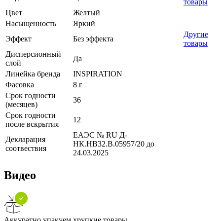
товары
Цвет
Желтый
Насыщенность
Яркий
Другие
Эффект
Без эффекта
товары
Дисперсионный
Да
слой
Линейка бренда
INSPIRATION
Фасовка
8 г
Срок годности
36
(месяцев)
Срок годности
12
после вскрытия
ЕАЭС № RU Д-
Декларация
НК.НВ32.В.05957/20 до
соотвествия
24.03.2025
Видео
Аккуратно упакуем хрупкие товары