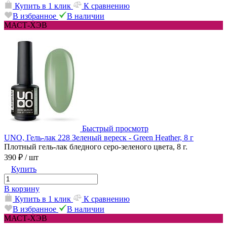
Купить в 1 клик
К сравнению
В избранное
В наличии
МАСТ-ХЭВ
Быстрый просмотр
UNO, Гель-лак 228 Зеленый вереск - Green Heather, 8 г
Плотный гель-лак бледного серо-зеленого цвета, 8 г.
390 ₽
/ шт
Купить
В корзину
Купить в 1 клик
К сравнению
В избранное
В наличии
МАСТ-ХЭВ