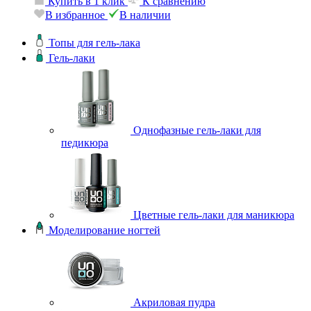
Купить в 1 клик
К сравнению
В избранное
В наличии
Топы для гель-лака
Гель-лаки
Однофазные гель-лаки для
педикюра
Цветные гель-лаки для маникюра
Моделирование ногтей
Акриловая пудра